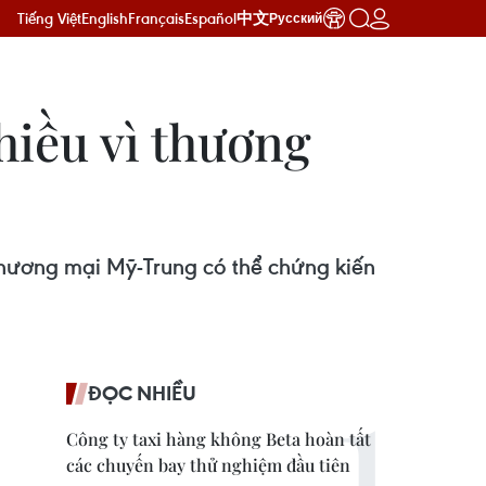
Tiếng Việt
English
Français
Español
中文
Русский
hiều vì thương
ương mại Mỹ-Trung có thể chứng kiến ​​
ĐỌC NHIỀU
Công ty taxi hàng không Beta hoàn tất
các chuyến bay thử nghiệm đầu tiên