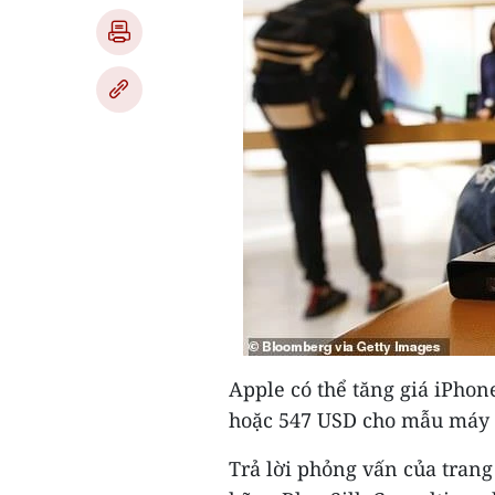
Apple có thể tăng giá iPhon
hoặc 547 USD cho mẫu máy 
Trả lời phỏng vấn của trang