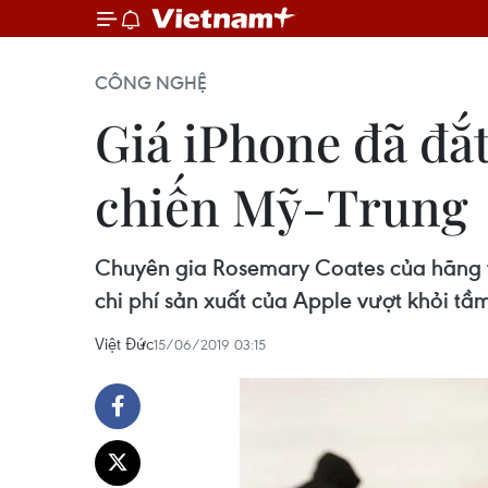
CÔNG NGHỆ
Giá iPhone đã đắt
chiến Mỹ-Trung
Chuyên gia Rosemary Coates của hãng tư
chi phí sản xuất của Apple vượt khỏi tầ
Việt Đức
15/06/2019 03:15