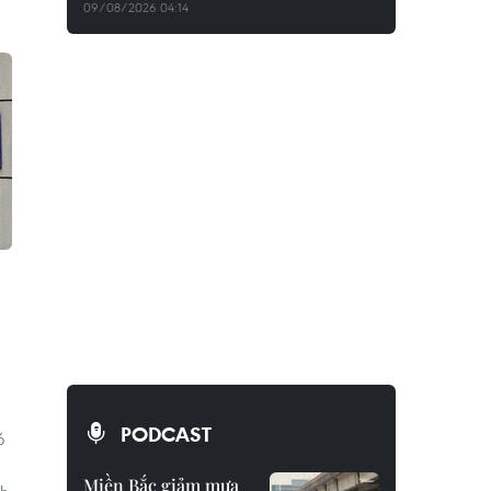
09/08/2026 04:14
PODCAST
ó
Miền Bắc giảm mưa