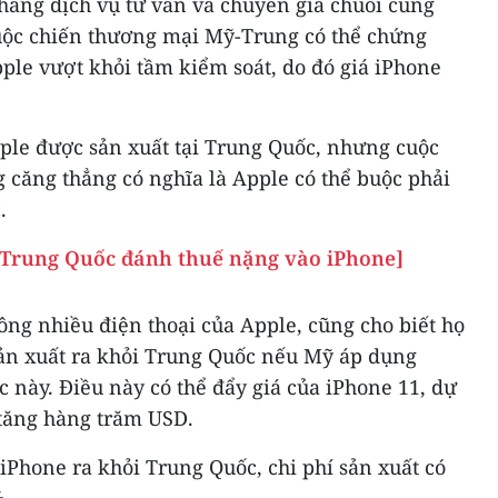
 hãng dịch vụ tư vấn và chuyên gia chuỗi cung
uộc chiến thương mại Mỹ-Trung có thể chứng
pple vượt khỏi tầm kiểm soát, do đó giá iPhone
pple được sản xuất tại Trung Quốc, nhưng cuộc
 căng thẳng có nghĩa là Apple có thể buộc phải
.
 Trung Quốc đánh thuế nặng vào iPhone]
ông nhiều điện thoại của Apple, cũng cho biết họ
ản xuất ra khỏi Trung Quốc nếu Mỹ áp dụng
 này. Điều này có thể đẩy giá của iPhone 11, dự
 tăng hàng trăm USD.
Phone ra khỏi Trung Quốc, chi phí sản xuất có