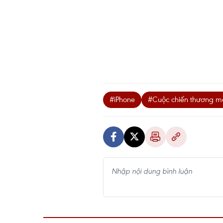
#iPhone
#Cuộc chiến thương m