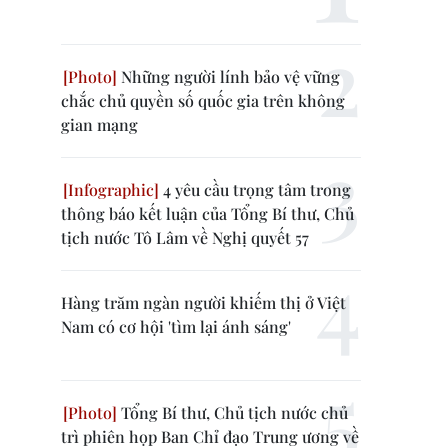
Những người lính bảo vệ vững
chắc chủ quyền số quốc gia trên không
gian mạng
4 yêu cầu trọng tâm trong
thông báo kết luận của Tổng Bí thư, Chủ
tịch nước Tô Lâm về Nghị quyết 57
Hàng trăm ngàn người khiếm thị ở Việt
Nam có cơ hội 'tìm lại ánh sáng'
Tổng Bí thư, Chủ tịch nước chủ
trì phiên họp Ban Chỉ đạo Trung ương về