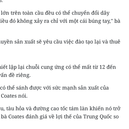
%.
 lớn trên toàn cầu đều có thể chuyển đổi dây
iều đó không xảy ra chỉ với một cái búng tay," bà
uyền sản xuất sẽ yêu cầu việc đào tạo lại và thuê
iết lập lại chuỗi cung ứng có thể mất từ 12 đến
vấn đề riêng.
có thể sánh được với sức mạnh sản xuất của
 Coates nói.
, tàu hỏa và đường cao tốc tám làn khiến nó trở
 bà Coates đánh giá về lợi thế của Trung Quốc so