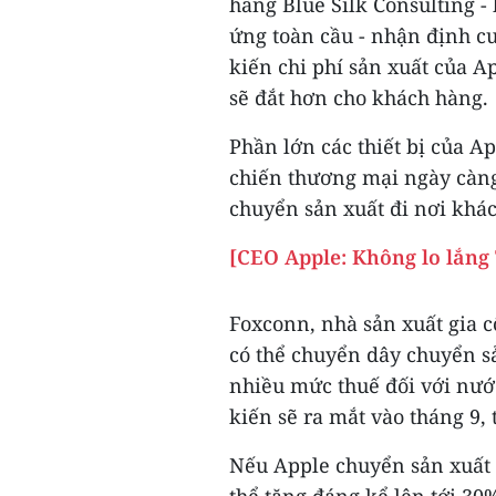
hãng Blue Silk Consulting -
ứng toàn cầu - nhận định c
kiến chi phí sản xuất của A
sẽ đắt hơn cho khách hàng.
Phần lớn các thiết bị của A
chiến thương mại ngày càng
chuyển sản xuất đi nơi khác
[CEO Apple: Không lo lắng
Foxconn, nhà sản xuất gia c
có thể chuyển dây chuyển s
nhiều mức thuế đối với nước
kiến sẽ ra mắt vào tháng 9,
Nếu Apple chuyển sản xuất i