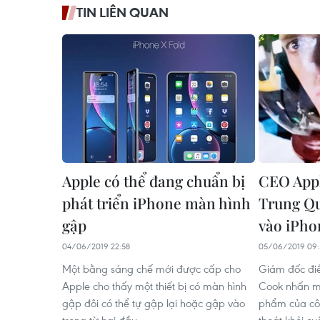
TIN LIÊN QUAN
Apple có thể đang chuẩn bị
CEO Appl
phát triển iPhone màn hình
Trung Qu
gập
vào iPho
04/06/2019 22:58
05/06/2019 09:
Một bằng sáng chế mới được cấp cho
Giám đốc điề
Apple cho thấy một thiết bị có màn hình
Cook nhấn m
gập đôi có thể tự gập lại hoặc gập vào
phẩm của côn