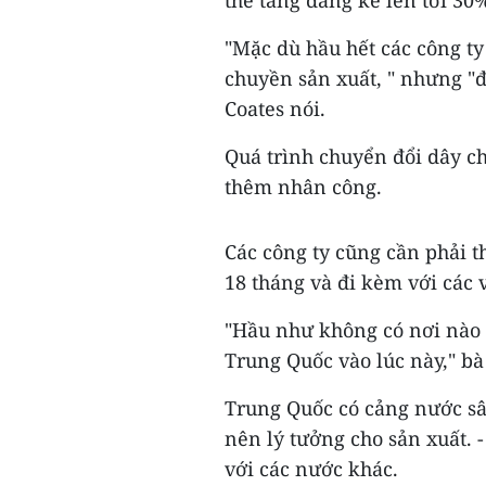
thể tăng đáng kể lên tới 30
"Mặc dù hầu hết các công ty
chuyền sản xuất, " nhưng "đ
Coates nói.
Quá trình chuyển đổi dây ch
thêm nhân công.
Các công ty cũng cần phải th
18 tháng và đi kèm với các 
"Hầu như không có nơi nào 
Trung Quốc vào lúc này," bà
Trung Quốc có cảng nước sâu
nên lý tưởng cho sản xuất. -
với các nước khác.