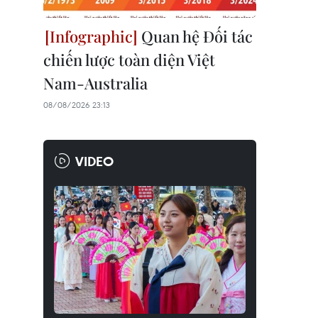
Quan hệ Đối tác
chiến lược toàn diện Việt
Nam-Australia
08/08/2026 23:13
VIDEO