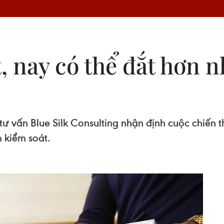
, nay có thể đắt hơn n
 vấn Blue Silk Consulting nhận định cuộc chiến th
m kiểm soát.