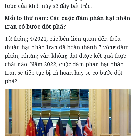
lược của khối này sẽ đầy bất trắc.
Mối lo thứ năm: Các cuộc đàm phán hạt nhân
Iran có bước đột phá?
Từ tháng 4/2021, các bên liên quan đến thỏa
thuận hạt nhân Iran đã hoàn thành 7 vòng đàm
phán, nhưng vẫn không đạt được kết quả thực
chất nào. Năm 2022, cuộc đàm phán hạt nhân
Iran sẽ tiếp tục bị trì hoãn hay sẽ có bước đột
phá?