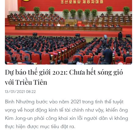
Dự báo thế giới 2021: Chưa hết sóng gió
với Triều Tiên
13/01/2021 08:22
Bình Nhưỡng bước vào năm 2021 trong tình thế tuyệt
vọng về hoạt động kinh tế tài chính như vậy, khiến ông
Kim Jong-un phải công khai xin lỗi người dân vì không
thực hiện được mục tiêu đặt ra.