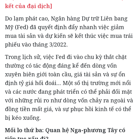
kết của đại dịch]
Do lạm phát cao, Ngân hàng Dự trữ Liên bang
Mỹ (Fed) đã quyết định đẩy nhanh việc giảm
mua tài sản và dự kiến sẽ kết thúc việc mua trái
phiếu vào tháng 3/2022.
Trong lịch sử, việc Fed đi vào chu kỳ thắt chặt
thường có tác động đáng kể đến dòng vốn
xuyên biên giới toàn cầu, giá tài sản và sự ổn
định tỷ giá hối đoái... Một số thị trường mới nổi
và các nước đang phát triển có thể phải đối mặt
với những rủi ro như dòng vốn chảy ra ngoài và
đồng tiền mất giá, và sự phục hồi kinh tế có thể
bị kéo xuống.
Mối lo thứ ba: Quan hệ Nga-phương Tây có
tiếp tục xấu đi?