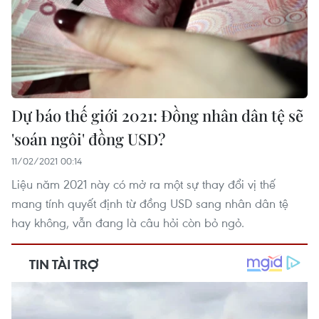
Dự báo thế giới 2021: Đồng nhân dân tệ sẽ
'soán ngôi' đồng USD?
11/02/2021 00:14
Liệu năm 2021 này có mở ra một sự thay đổi vị thế
mang tính quyết định từ đồng USD sang nhân dân tệ
hay không, vẫn đang là câu hỏi còn bỏ ngỏ.