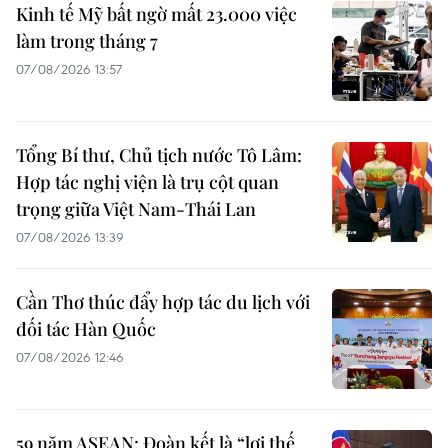
Kinh tế Mỹ bất ngờ mất 23.000 việc
làm trong tháng 7
07/08/2026 13:57
Tổng Bí thư, Chủ tịch nước Tô Lâm:
Hợp tác nghị viện là trụ cột quan
trọng giữa Việt Nam-Thái Lan
07/08/2026 13:39
Cần Thơ thúc đẩy hợp tác du lịch với
đối tác Hàn Quốc
07/08/2026 12:46
59 năm ASEAN: Đoàn kết là “lợi thế