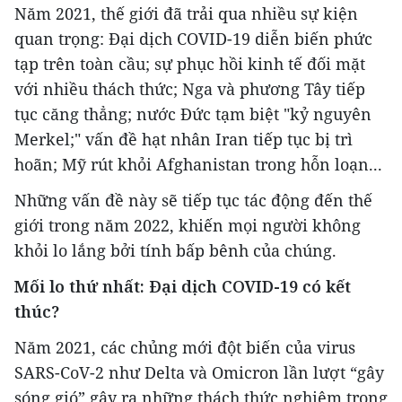
Năm 2021, thế giới đã trải qua nhiều sự kiện
quan trọng: Đại dịch COVID-19 diễn biến phức
tạp trên toàn cầu; sự phục hồi kinh tế đối mặt
với nhiều thách thức; Nga và phương Tây tiếp
tục căng thẳng; nước Đức tạm biệt "kỷ nguyên
Merkel;" vấn đề hạt nhân Iran tiếp tục bị trì
hoãn; Mỹ rút khỏi Afghanistan trong hỗn loạn...
Những vấn đề này sẽ tiếp tục tác động đến thế
giới trong năm 2022, khiến mọi người không
khỏi lo lắng bởi tính bấp bênh của chúng.
Mối lo thứ nhất: Đại dịch COVID-19 có kết
thúc?
Năm 2021, các chủng mới đột biến của virus
SARS-CoV-2 như Delta và Omicron lần lượt “gây
sóng gió” gây ra những thách thức nghiêm trọng