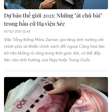
Dự báo thế giới 2021: Những "át chủ bài"
trong bầu cử Hạ viện Séc
10/02/2021 02:43
Việc Tổng thống Milos Zeman gia tăng ảnh hưởng với
chính phủ sẽ khiến chính sách đối ngoại Cộng hòa Séc
trở nên không rõ ràng trong thời gian dài, có thể đẩy
Séc vào ảnh hưởng của Nga hoặc Trung Quốc.