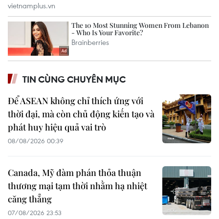
TIN CÙNG CHUYÊN MỤC
Để ASEAN không chỉ thích ứng với
thời đại, mà còn chủ động kiến tạo và
phát huy hiệu quả vai trò
08/08/2026 00:39
Canada, Mỹ đàm phán thỏa thuận
thương mại tạm thời nhằm hạ nhiệt
căng thẳng
07/08/2026 23:53