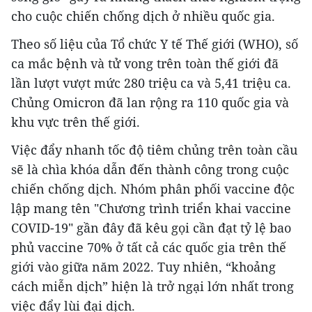
cho cuộc chiến chống dịch ở nhiều quốc gia.
Theo số liệu của Tổ chức Y tế Thế giới (WHO), số
ca mắc bệnh và tử vong trên toàn thế giới đã
lần lượt vượt mức 280 triệu ca và 5,41 triệu ca.
Chủng Omicron đã lan rộng ra 110 quốc gia và
khu vực trên thế giới.
Việc đẩy nhanh tốc độ tiêm chủng trên toàn cầu
sẽ là chìa khóa dẫn đến thành công trong cuộc
chiến chống dịch. Nhóm phân phối vaccine độc
lập mang tên "Chương trình triển khai vaccine
COVID-19" gần đây đã kêu gọi cần đạt tỷ lệ bao
phủ vaccine 70% ở tất cả các quốc gia trên thế
giới vào giữa năm 2022. Tuy nhiên, “khoảng
cách miễn dịch” hiện là trở ngại lớn nhất trong
việc đẩy lùi đại dịch.