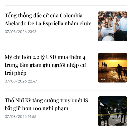
Tổng thống đắc cử của Colombia
Abelardo De La Espriella nhậm chức
07/08/2026 23:12
Mỹ chi hơn 2,2 tỷ USD mua thêm 4
trung tâm giam giữ người nhập cư
trái phép
07/08/2026 22:47
Thổ Nhĩ Kỳ tăng cường truy quét IS,
bắt giữ hơn 100 nghi phạm
07/08/2026 14:55