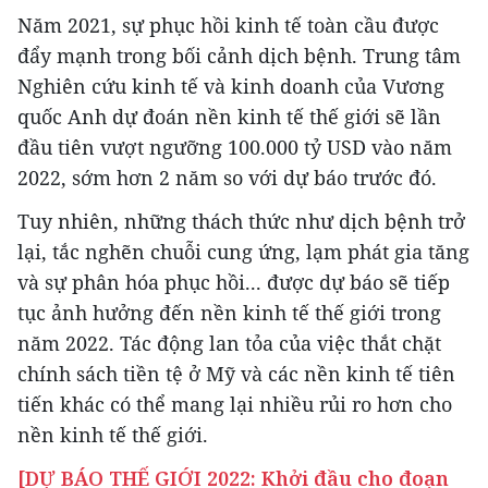
Năm 2021, sự phục hồi kinh tế toàn cầu được
đẩy mạnh trong bối cảnh dịch bệnh. Trung tâm
Nghiên cứu kinh tế và kinh doanh của Vương
quốc Anh dự đoán nền kinh tế thế giới sẽ lần
đầu tiên vượt ngưỡng 100.000 tỷ USD vào năm
2022, sớm hơn 2 năm so với dự báo trước đó.
Tuy nhiên, những thách thức như dịch bệnh trở
lại, tắc nghẽn chuỗi cung ứng, lạm phát gia tăng
và sự phân hóa phục hồi... được dự báo sẽ tiếp
tục ảnh hưởng đến nền kinh tế thế giới trong
năm 2022. Tác động lan tỏa của việc thắt chặt
chính sách tiền tệ ở Mỹ và các nền kinh tế tiên
tiến khác có thể mang lại nhiều rủi ro hơn cho
nền kinh tế thế giới.
[DỰ BÁO THẾ GIỚI 2022: Khởi đầu cho đoạn