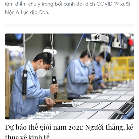
tâm điểm chú ý trong bối cảnh đại dịch COVID-19 xuất
hiện ở Lục địa Đen.
Dự báo thế giới năm 2021: Người thắng, kẻ
thua về kinh tế