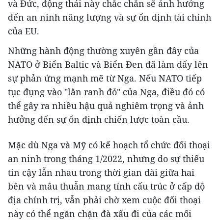
và Đức, động thái này chắc chắn sẽ ảnh hưởng
đến an ninh năng lượng và sự ổn định tài chính
của EU.
Những hành động thường xuyên gần đây của
NATO ở Biển Baltic và Biển Đen đã làm dấy lên
sự phản ứng mạnh mẽ từ Nga. Nếu NATO tiếp
tục đụng vào "lằn ranh đỏ" của Nga, điều đó có
thể gây ra nhiều hậu quả nghiêm trọng và ảnh
hưởng đến sự ổn định chiến lược toàn cầu.
Mặc dù Nga và Mỹ có kế hoạch tổ chức đối thoại
an ninh trong tháng 1/2022, nhưng do sự thiếu
tin cậy lẫn nhau trong thời gian dài giữa hai
bên và mâu thuẫn mang tính cấu trúc ở cấp độ
địa chính trị, vẫn phải chờ xem cuộc đối thoại
này có thể ngăn chặn đà xấu đi của các mối