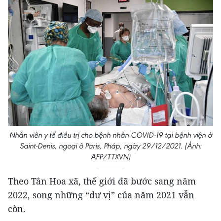
Nhân viên y tế điều trị cho bệnh nhân COVID-19 tại bệnh viện ở
Saint-Denis, ngoại ô Paris, Pháp, ngày 29/12/2021. (Ảnh:
AFP/TTXVN)
Theo Tân Hoa xã, thế giới đã bước sang năm
2022, song những “dư vị” của năm 2021 vẫn
còn.