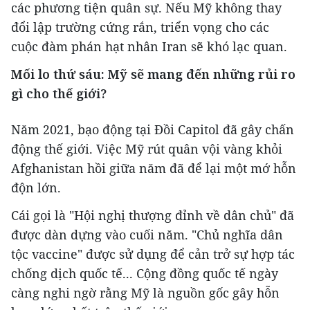
các phương tiện quân sự. Nếu Mỹ không thay
đổi lập trường cứng rắn, triển vọng cho các
cuộc đàm phán hạt nhân Iran sẽ khó lạc quan.
Mối lo thứ sáu: Mỹ sẽ mang đến những rủi ro
gì cho thế giới?
Năm 2021, bạo động tại Đồi Capitol đã gây chấn
động thế giới. Việc Mỹ rút quân vội vàng khỏi
Afghanistan hồi giữa năm đã để lại một mớ hỗn
độn lớn.
Cái gọi là "Hội nghị thượng đỉnh về dân chủ" đã
được dàn dựng vào cuối năm. "Chủ nghĩa dân
tộc vaccine" được sử dụng để cản trở sự hợp tác
chống dịch quốc tế... Cộng đồng quốc tế ngày
càng nghi ngờ rằng Mỹ là nguồn gốc gây hỗn