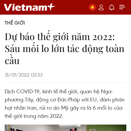
THẾ GIỚI
Dự báo thế giới năm 2022:
Sáu mối lo lớn tác động toàn
cầu
31/01/2022 03:53
Dịch COVID-19, kinh tế thế giới, quan hệ Nga-
phương Tây, động cơ Đức-Pháp với EU, đàm phán
hạt nhân Iran, rủi ro do Mỹ gây ra là 6 mối lo của
thế giới trong năm 2022.