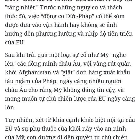
"tăng nhiệt." Trước những nguy cơ và thách
thức đó, việc “động cơ Đức-Pháp” có thể sớm
được đưa vào vận hành hay không sẽ ảnh
hưởng đến phương hướng và nhịp độ tiến triển
của EU.
Sau khi trải qua một loạt sự cố như Mỹ "nghe
lén" các đồng minh châu Âu, vội vàng rút quân
khỏi Afghanistan và "giật" đơn hàng xuất khẩu
tàu ngầm của Pháp, ngày càng nhiều người
châu Âu cho rằng Mỹ không đáng tin cậy, và
mong muốn tự chủ chiến lược của EU ngày càng
lớn.
Tuy nhiên, xét từ khía cạnh khác biệt nội tại của
EU và sự phụ thuộc của khối này vào an ninh
của Mỹ, con đường đi đến quyền tự chủ chiến