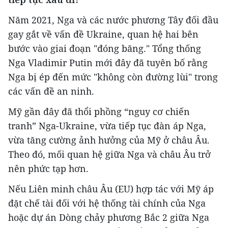
Năm 2021, Nga và các nước phương Tây đối đầu
gay gắt về vấn đề Ukraine, quan hệ hai bên
bước vào giai đoạn "đóng băng." Tổng thống
Nga Vladimir Putin mới đây đã tuyên bố rằng
Nga bị ép đến mức "không còn đường lùi" trong
các vấn đề an ninh.
Mỹ gần đây đã thổi phồng “nguy cơ chiến
tranh” Nga-Ukraine, vừa tiếp tục đàn áp Nga,
vừa tăng cường ảnh hưởng của Mỹ ở châu Âu.
Theo đó, mối quan hệ giữa Nga và châu Âu trở
nên phức tạp hơn.
Nếu Liên minh châu Âu (EU) hợp tác với Mỹ áp
đặt chế tài đối với hệ thống tài chính của Nga
hoặc dự án Dòng chảy phương Bắc 2 giữa Nga