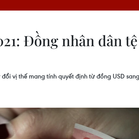
021: Đồng nhân dân tệ 
 đổi vị thế mang tính quyết định từ đồng USD san