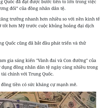
g Quốc đã đạt được bước tiến to lớn trong việc
ương đối” của đồng nhân dân tệ.
tăng trưởng nhanh hơn nhiều so với nền kinh tế
 tốt hơn Mỹ trước cuộc khủng hoảng đại dịch
 Quốc cũng đã bắt đầu phát triển và thử
ham gia sáng kiến "Vành đai và Con đường" của
 dụng đồng nhân dân tệ ngày càng nhiều trong
 tài chính với Trung Quốc.
 đồng tiền có sức kháng cự mạnh mẽ.