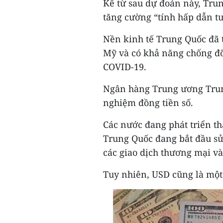
Kể từ sau dự đoán này, Trun
tăng cường “tính hấp dẫn t
Nền kinh tế Trung Quốc đã 
Mỹ và có khả năng chống đỡ
COVID-19.
Ngân hàng Trung ương Trung
nghiệm đồng tiền số.
Các nước đang phát triển t
Trung Quốc đang bắt đầu sử
các giao dịch thương mại và
Tuy nhiên, USD cũng là một