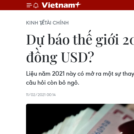
KINH TẾ
TÀI CHÍNH
Dự báo thế giới 2
đồng USD?
Liệu năm 2021 này có mở ra một sự thay
câu hỏi còn bỏ ngỏ.
11/02/2021 00:14