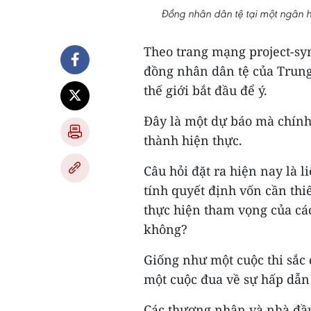
Đồng nhân dân tệ tại một ngân 
Theo trang mạng project-syn
đồng nhân dân tệ của Trung 
thế giới bắt đầu để ý.
Đây là một dự báo mà chính
thành hiện thực.
Câu hỏi đặt ra hiện nay là
tính quyết định vốn cần thi
thực hiện tham vọng của cá
không?
Giống như một cuộc thi sắc 
một cuộc đua về sự hấp dẫn 
Các thương nhân và nhà đầu