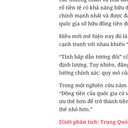
rổ tiền tệ có khả năng hữu 
chính mạnh nhất và được đả
quốc gia sở hữu đồng tiền đ
Điều mới mẻ hiện nay đó là
cạnh tranh với nhau khiến “s
“Tính hấp dẫn tương đối” củ
định lượng. Tuy nhiên, đằng
lường chính xác: quy mô của
Trong một nghiên cứu năm 1
“Đồng tiền của quốc gia có v
ưu thế hơn để trở thành tiền
thế nhỏ hơn.”
[Giới phân tích: Trung Quố