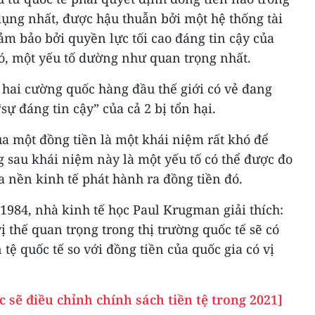
dụng nhất, được hậu thuẫn bởi một hệ thống tài
m bảo bởi quyền lực tối cao đáng tin cậy của
ó, một yếu tố dường như quan trọng nhất.
 hai cường quốc hàng đầu thế giới có vẻ đang
ự đáng tin cậy” của cả 2 bị tổn hại.
a một đồng tiền là một khái niệm rất khó để
 sau khái niệm này là một yếu tố có thể được đo
 nền kinh tế phát hành ra đồng tiền đó.
984, nhà kinh tế học Paul Krugman giải thích:
ị thế quan trọng trong thị trường quốc tế sẽ có
 tệ quốc tế so với đồng tiền của quốc gia có vị
c sẽ điều chỉnh chính sách tiền tệ trong 2021]