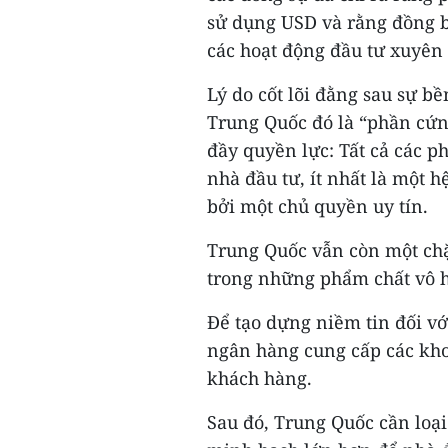
sử dụng USD và rằng đồng bạ
các hoạt động đầu tư xuyên 
Lý do cốt lõi đằng sau sự bề
Trung Quốc đó là “phần cứn
đầy quyền lực: Tất cả các p
nhà đầu tư, ít nhất là một
bởi một chủ quyền uy tín.
Trung Quốc vẫn còn một chặ
trong những phẩm chất vô h
Để tạo dựng niềm tin đối vớ
ngân hàng cung cấp các kho
khách hàng.
Sau đó, Trung Quốc cần loại