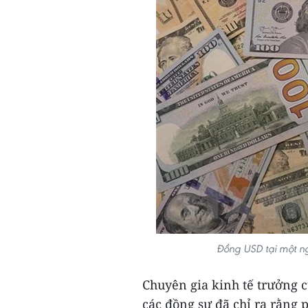
Đồng USD tại một n
Chuyên gia kinh tế trưởng c
các đồng sự đã chỉ ra rằng 