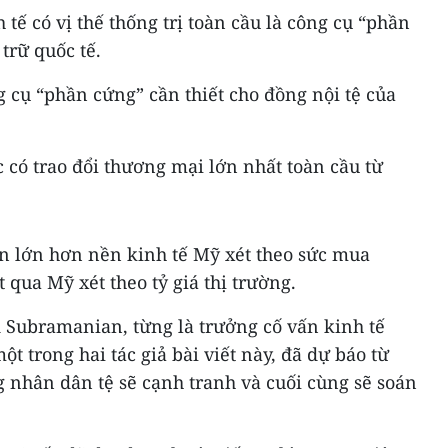
tế có vị thế thống trị toàn cầu là công cụ “phần
trữ quốc tế.
 cụ “phần cứng” cần thiết cho đồng nội tệ của
 có trao đổi thương mại lớn nhất toàn cầu từ
n lớn hơn nền kinh tế Mỹ xét theo sức mua
qua Mỹ xét theo tỷ giá thị trường.
d Subramanian, từng là trưởng cố vấn kinh tế
t trong hai tác giả bài viết này, đã dự báo từ
 nhân dân tệ sẽ cạnh tranh và cuối cùng sẽ soán