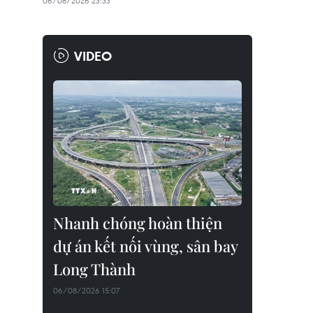
06/08/2026 23:33
VIDEO
Nhanh chóng hoàn thiện
dự án kết nối vùng, sân bay
Long Thành
06/08/2026 15:07