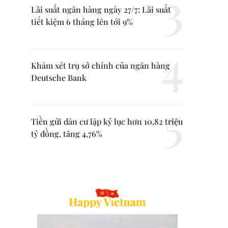
Lãi suất ngân hàng ngày 27/7: Lãi suất
tiết kiệm 6 tháng lên tới 9%
Khám xét trụ sở chính của ngân hàng
Deutsche Bank
Tiền gửi dân cư lập kỷ lục hơn 10,82 triệu
tỷ đồng, tăng 4,76%