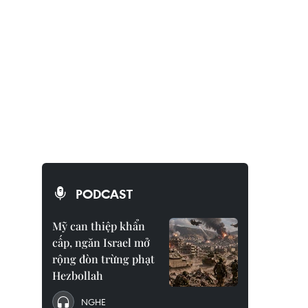
PODCAST
Mỹ can thiệp khẩn
cấp, ngăn Israel mở
rộng đòn trừng phạt
Hezbollah
NGHE