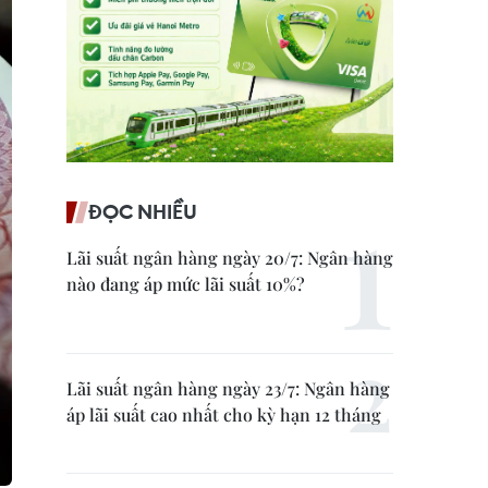
ĐỌC NHIỀU
Lãi suất ngân hàng ngày 20/7: Ngân hàng
nào đang áp mức lãi suất 10%?
Lãi suất ngân hàng ngày 23/7: Ngân hàng
áp lãi suất cao nhất cho kỳ hạn 12 tháng