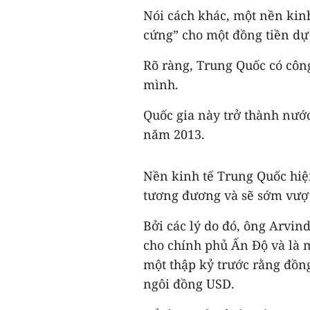
Nói cách khác, một nền kinh 
cứng” cho một đồng tiền dự 
Rõ ràng, Trung Quốc có công
mình.
Quốc gia này trở thành nước
năm 2013.
Nền kinh tế Trung Quốc hiệ
tương đương và sẽ sớm vượt 
Bởi các lý do đó, ông Arvin
cho chính phủ Ấn Độ và là mộ
một thập kỷ trước rằng đồng
ngôi đồng USD.