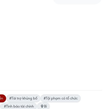
ền
#Tài trợ khủng bố
#Tội phạm có tổ chức
#Tình báo tài chính
Bỉ