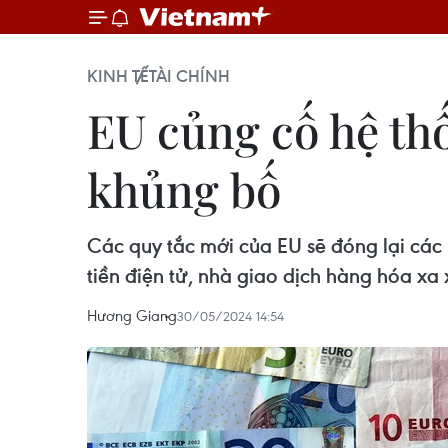
KINH TẾ
TÀI CHÍNH
EU củng cố hệ thố
khủng bố
Các quy tắc mới của EU sẽ đóng lại các 
tiền điện tử, nhà giao dịch hàng hóa xa 
Hương Giang
30/05/2024 14:54