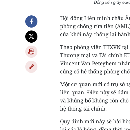
Đồng tiền giấy eu
Hội đồng Liên minh châu Âu
phòng chống rửa tiền (AML)
của khối này chống lại hành 
Theo phóng viên TTXVN tại B
Thương mại và Tài chính EU 
Vincent Van Peteghem nhấn
củng cố hệ thống phòng chốn
Một cơ quan mới có trụ sở t
liên quan. Điều này sẽ đảm 
và khủng bố không còn chỗ 
hệ thống tài chính.
Quy định mới này sẽ hài hòa
lại các lỗ hổng, đồng thời 