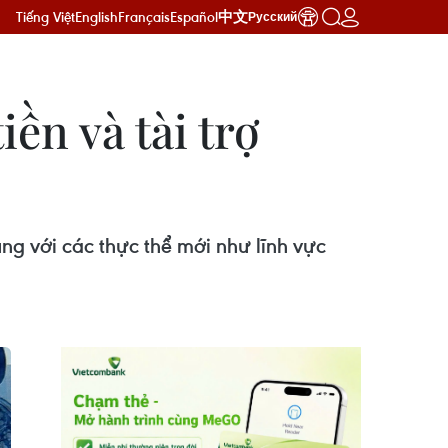
Tiếng Việt
English
Français
Español
中文
Русский
ền và tài trợ
ng với các thực thể mới như lĩnh vực