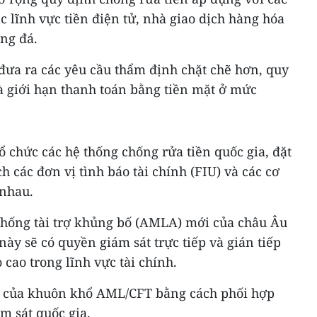
c lĩnh vực tiền điện tử, nhà giao dịch hàng hóa
óng đá.
đưa ra các yêu cầu thẩm định chặt chẽ hơn, quy
à giới hạn thanh toán bằng tiền mặt ở mức
ổ chức các hệ thống chống rửa tiền quốc gia, đặt
ch các đơn vị tình báo tài chính (FIU) và các cơ
 nhau.
chống tài trợ khủng bố (AMLA) mới của châu Âu
này sẽ có quyền giám sát trực tiếp và gián tiếp
o cao trong lĩnh vực tài chính.
 của khuôn khổ AML/CFT bằng cách phối hợp
m sát quốc gia.