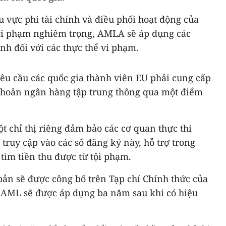
u vực phi tài chính và điều phối hoạt động của
vi phạm nghiêm trọng, AMLA sẽ áp dụng các
nh đối với các thực thể vi phạm.
yêu cầu các quốc gia thành viên EU phải cung cấp
i khoản ngân hàng tập trung thông qua một điểm
 chỉ thị riêng đảm bảo các cơ quan thực thi
truy cập vào các sổ đăng ký này, hỗ trợ trong
 tìm tiền thu được từ tội phạm.
bản sẽ được công bố trên Tạp chí Chính thức của
h AML sẽ được áp dụng ba năm sau khi có hiệu