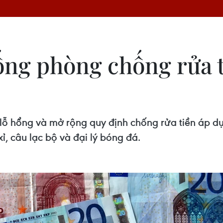
ng phòng chống rửa ti
lỗ hổng và mở rộng quy định chống rửa tiền áp dụ
xỉ, câu lạc bộ và đại lý bóng đá.