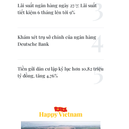
Lãi suất ngân hàng ngày 27/7: Lãi suất
tiết kiệm 6 tháng lên tới 9%
Khám xét trụ sở chính của ngân hàng
Deutsche Bank
Tiền gửi dân cư lập kỷ lục hơn 10,82 triệu
tỷ đồng, tăng 4,76%