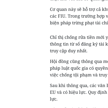
Cơ quan này sẽ hỗ trợ cả kh
các FIU. Trong trường hợp 
biện pháp trừng phạt tài chí
Chỉ thị chống rửa tiền mới 
thông tin từ sổ đăng ký tà
truy cập duy nhất.
Hội đồng cũng thông qua một
pháp luật quốc gia có quyền 
việc chống tội phạm và truy
Sau khi thông qua, các văn 
EU và có hiệu lực. Quy địn
lực.