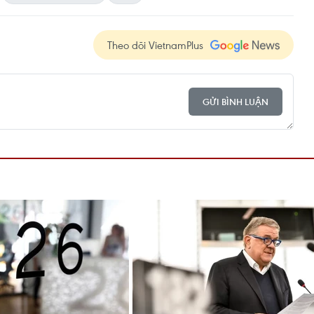
Theo dõi VietnamPlus
GỬI BÌNH LUẬN