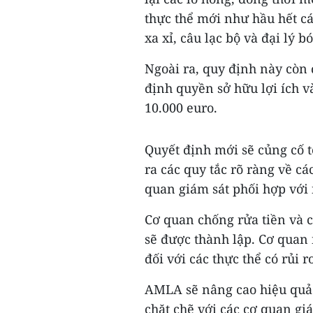
thực thể mới như hầu hết cá
xa xỉ, câu lạc bộ và đại lý b
Ngoài ra, quy định này còn 
định quyền sở hữu lợi ích v
10.000 euro.
Quyết định mới sẽ củng cố t
ra các quy tắc rõ ràng về cá
quan giám sát phối hợp với
Cơ quan chống rửa tiền và 
sẽ được thành lập. Cơ quan 
đối với các thực thể có rủi r
AMLA sẽ nâng cao hiệu quả
chặt chẽ với các cơ quan giá