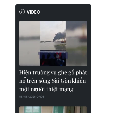
VIDEO
Hiện trường vụ ghe gỗ phát
nổ trên sông Sài Gòn khiến
một người thiệt mạng
08/08/2026 09:03