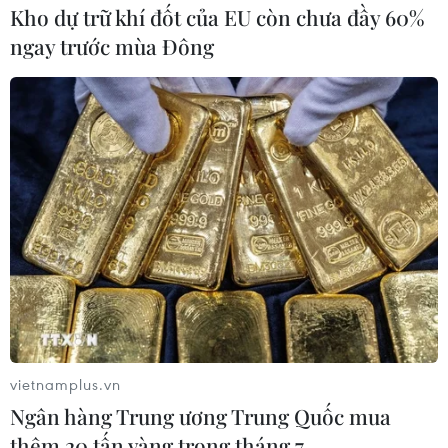
Kho dự trữ khí đốt của EU còn chưa đầy 60%
ngay trước mùa Đông
vietnamplus.vn
Ngân hàng Trung ương Trung Quốc mua
thêm 20 tấn vàng trong tháng 7