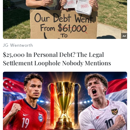
TIN LIÊN QUAN
JG Wentworth
$25,000 In Personal Debt? The Legal
Settlement Loophole Nobody Mentions
Tăng tốc hoàn thành tuyến cao tốc Quảng