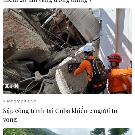
vietnamplus.vn
Sập công trình tại Cuba khiến 2 người tử
vong