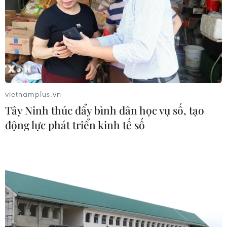
vietnamplus.vn
Tây Ninh thúc đẩy bình dân học vụ số, tạo
động lực phát triển kinh tế số