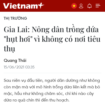
THỊ TRƯỜNG
Gia Lai: Nông dân trồng dứa
"hụt hơi" vì không có nơi tiêu
thụ
Quang Thái
15/06/2021 03:35
Sau niên vụ đầu tiên, người dân dường như không
còn mặn mà với mô hình trồng dứa liên kết mà bỏ
mặc, hầu như không chăm sóc, chỉ khi nào cây
dứa ra quả chín thì đến thu hoạch.