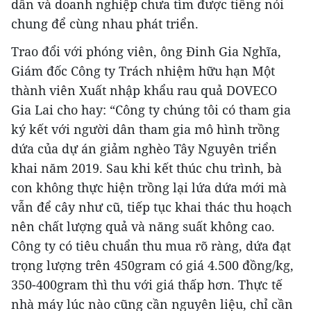
dân và doanh nghiệp chưa tìm được tiếng nói
chung để cùng nhau phát triển.
Trao đổi với phóng viên, ông Đinh Gia Nghĩa,
Giám đốc Công ty Trách nhiệm hữu hạn Một
thành viên Xuất nhập khẩu rau quả DOVECO
Gia Lai cho hay: “Công ty chúng tôi có tham gia
ký kết với người dân tham gia mô hình trồng
dứa của dự án giảm nghèo Tây Nguyên triển
khai năm 2019. Sau khi kết thúc chu trình, bà
con không thực hiện trồng lại lứa dứa mới mà
vẫn để cây như cũ, tiếp tục khai thác thu hoạch
nên chất lượng quả và năng suất không cao.
Công ty có tiêu chuẩn thu mua rõ ràng, dứa đạt
trọng lượng trên 450gram có giá 4.500 đồng/kg,
350-400gram thì thu với giá thấp hơn. Thực tế
nhà máy lúc nào cũng cần nguyên liệu, chỉ cần