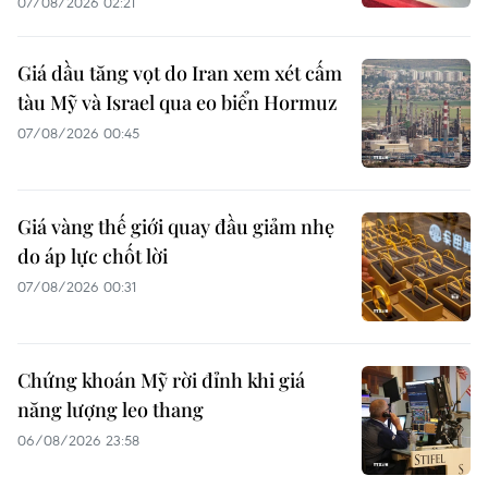
07/08/2026 02:21
Giá dầu tăng vọt do Iran xem xét cấm
tàu Mỹ và Israel qua eo biển Hormuz
07/08/2026 00:45
Giá vàng thế giới quay đầu giảm nhẹ
do áp lực chốt lời
07/08/2026 00:31
Chứng khoán Mỹ rời đỉnh khi giá
năng lượng leo thang
06/08/2026 23:58