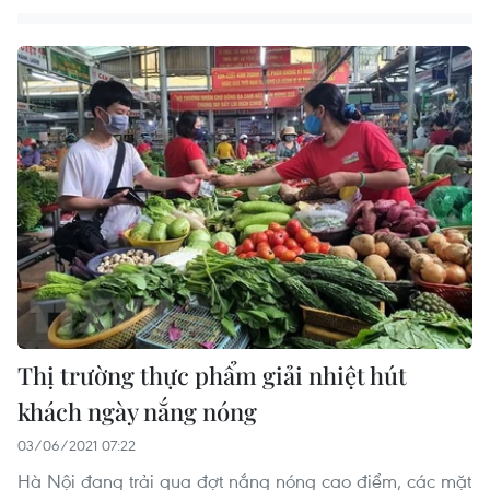
Thị trường thực phẩm giải nhiệt hút
khách ngày nắng nóng
03/06/2021 07:22
Hà Nội đang trải qua đợt nắng nóng cao điểm, các mặt