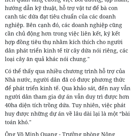
hướng dẫn kỹ thuật, hỗ trợ vật tư để bà con
canh tác dứa đạt tiêu chuẩn của các doanh
nghiệp. Bên cạnh đó, các doanh nghiệp cũng
cần chủ động hơn trong việc liên kết, ký kết
hợp đồng tiêu thụ nhằm kích thích cho người
dân phát triển kinh tế từ cây dứa nói riêng, các
loại cây ăn quả khác nói chung."
Có thể thấy qua nhiều chương trình hỗ trợ của
Nhà nước, người dân đã có được phương thức
để phát triển kinh tế. Qua khảo sát, đến nay vẫn
người dân tham gia dự án vẫn duy trì được hơn
40ha diện tích trồng dứa. Tuy nhiên, việc phát
huy được những dự án về lâu dài lại là một “bài
toán khó."
Ông Võ Minh Quang - Trưởng phòng Nông