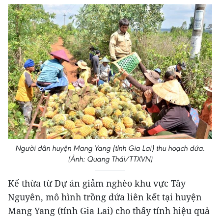
Người dân huyện Mang Yang (tỉnh Gia Lai) thu hoạch dứa.
(Ảnh: Quang Thái/TTXVN)
Kế thừa từ Dự án giảm nghèo khu vực Tây
Nguyên, mô hình trồng dứa liên kết tại huyện
Mang Yang (tỉnh Gia Lai) cho thấy tính hiệu quả