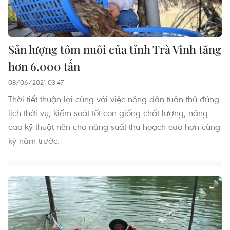
Sản lượng tôm nuôi của tỉnh Trà Vinh tăng
hơn 6.000 tấn
08/06/2021 03:47
Thời tiết thuận lợi cùng với việc nông dân tuân thủ đúng
lịch thời vụ, kiểm soát tốt con giống chất lượng, nâng
cao kỹ thuật nên cho năng suất thu hoạch cao hơn cùng
kỳ năm trước.