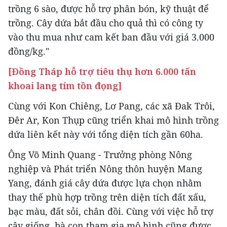
trồng 6 sào, được hỗ trợ phân bón, kỹ thuật để
trồng. Cây dứa bắt đầu cho quả thì có công ty
vào thu mua như cam kết ban đầu với giá 3.000
đồng/kg."
[Đồng Tháp hỗ trợ tiêu thụ hơn 6.000 tấn
khoai lang tím tồn đọng]
Cùng với Kon Chiêng, Lơ Pang, các xã Đak Trôi,
Đêr Ar, Kon Thụp cũng triển khai mô hình trồng
dứa liên kết này với tổng diện tích gần 60ha.
Ông Võ Minh Quang - Trưởng phòng Nông
nghiệp và Phát triển Nông thôn huyện Mang
Yang, đánh giá cây dứa được lựa chọn nhằm
thay thế phù hợp trồng trên diện tích đất xấu,
bạc màu, đất sỏi, chân đồi. Cùng với việc hỗ trợ
cây giống, bà con tham gia mô hình cũng được