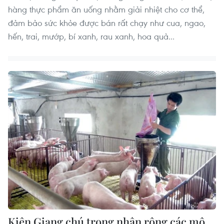
hàng thực phẩm ăn uống nhằm giải nhiệt cho cơ thể,
đảm bảo sức khỏe được bán rất chạy như cua, ngao,
hến, trai, mướp, bí xanh, rau xanh, hoa quả...
Kiên Giang chú trọng nhân rộng các mô