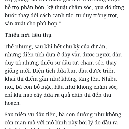
hỗ trợ phân bón, kỹ thuật chăm sóc, qua đó từng
bước thay đổi cách canh tác, tư duy trồng trọt,
sản xuất cho phù hợp."
Thiếu nơi tiêu thụ
Thế nhưng, sau khi hết chu kỳ của dự án,
những diện tích dứa ở đây vẫn được người dân
duy trì nhưng thiếu sự đầu tư, chăm sóc, thay
giống mới. Diện tích dứa ban đầu được triển
khai thí điểm gần như không tăng lên. Nhiều
nơi, bà con bỏ mặc, hầu như không chăm sóc,
chỉ khi nào cây dứa ra quả chín thì đến thu
hoạch.
Sau niên vụ đầu tiên, bà con dường như không
còn mặn mà với mô hình này bởi lý do đầu ra