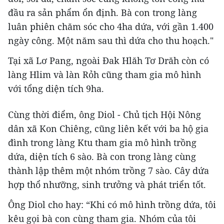
đầu ra sản phẩm ổn định. Bà con trong làng
luân phiên chăm sóc cho 4ha dứa, với gần 1.400
ngày công. Một năm sau thì dứa cho thu hoạch."
Tại xã Lơ Pang, ngoài Đak Hlăh Tơ Drăh còn có
làng Hlim và làn Rỏh cũng tham gia mô hình
với tổng diện tích 9ha.
Cùng thời điểm, ông Diol - Chủ tịch Hội Nông
dân xã Kon Chiêng, cũng liên kết với ba hộ gia
đình trong làng Ktu tham gia mô hình trồng
dứa, diện tích 6 sào. Bà con trong làng cùng
thành lập thêm một nhóm trồng 7 sào. Cây dứa
hợp thổ nhưỡng, sinh trưởng và phát triển tốt.
Ông Diol cho hay: “Khi có mô hình trồng dứa, tôi
kêu gọi bà con cùng tham gia. Nhóm của tôi