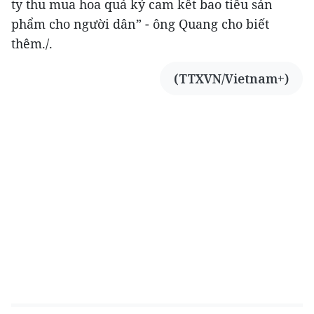
ty thu mua hoa quả ký cam kết bao tiêu sản
phẩm cho người dân” - ông Quang cho biết
thêm./.
(TTXVN/Vietnam+)