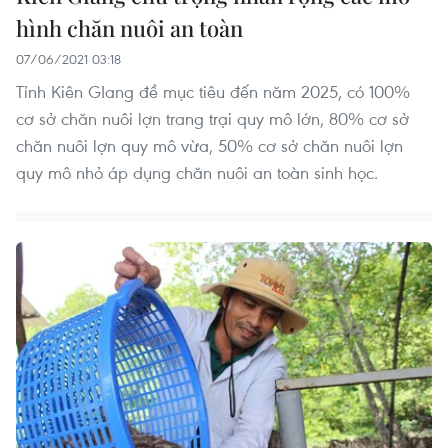
hình chăn nuôi an toàn
07/06/2021 03:18
Tỉnh Kiên GIang đề mục tiêu đến năm 2025, có 100%
cơ sở chăn nuôi lợn trang trại quy mô lớn, 80% cơ sở
chăn nuôi lợn quy mô vừa, 50% cơ sở chăn nuôi lợn
quy mô nhỏ áp dụng chăn nuôi an toàn sinh học.