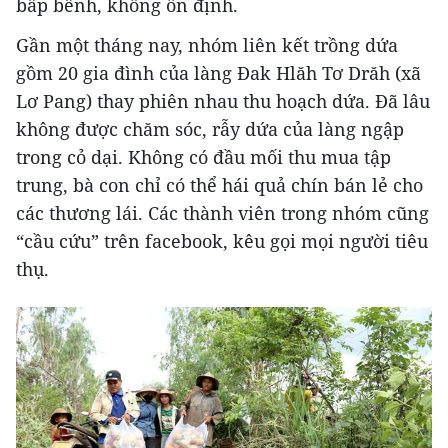
bấp bênh, không ổn định.
Gần một tháng nay, nhóm liên kết trồng dứa
gồm 20 gia đình của làng Đak Hlăh Tơ Drăh (xã
Lơ Pang) thay phiên nhau thu hoạch dứa. Đã lâu
không được chăm sóc, rẫy dứa của làng ngập
trong cỏ dại. Không có đầu mối thu mua tập
trung, bà con chỉ có thể hái quả chín bán lẻ cho
các thương lái. Các thành viên trong nhóm cũng
“cầu cứu” trên facebook, kêu gọi mọi người tiêu
thụ.