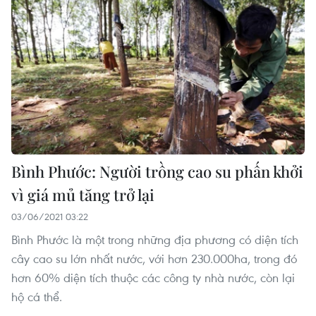
Bình Phước: Người trồng cao su phấn khởi
vì giá mủ tăng trở lại
03/06/2021 03:22
Bình Phước là một trong những địa phương có diện tích
cây cao su lớn nhất nước, với hơn 230.000ha, trong đó
hơn 60% diện tích thuộc các công ty nhà nước, còn lại
hộ cá thể.