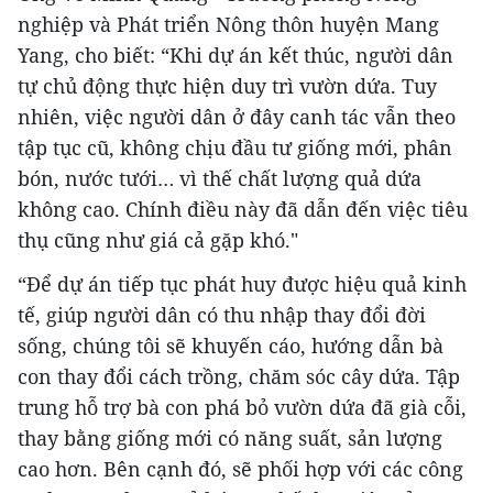
nghiệp và Phát triển Nông thôn huyện Mang
Yang, cho biết: “Khi dự án kết thúc, người dân
tự chủ động thực hiện duy trì vườn dứa. Tuy
nhiên, việc người dân ở đây canh tác vẫn theo
tập tục cũ, không chịu đầu tư giống mới, phân
bón, nước tưới… vì thế chất lượng quả dứa
không cao. Chính điều này đã dẫn đến việc tiêu
thụ cũng như giá cả gặp khó."
“Để dự án tiếp tục phát huy được hiệu quả kinh
tế, giúp người dân có thu nhập thay đổi đời
sống, chúng tôi sẽ khuyến cáo, hướng dẫn bà
con thay đổi cách trồng, chăm sóc cây dứa. Tập
trung hỗ trợ bà con phá bỏ vườn dứa đã già cỗi,
thay bằng giống mới có năng suất, sản lượng
cao hơn. Bên cạnh đó, sẽ phối hợp với các công