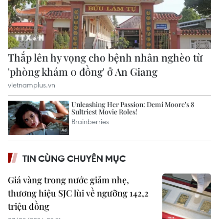
TIN CÙNG CHUYÊN MỤC
Giá vàng trong nước giảm nhẹ,
thương hiệu SJC lùi về ngưỡng 142,2
triệu đồng