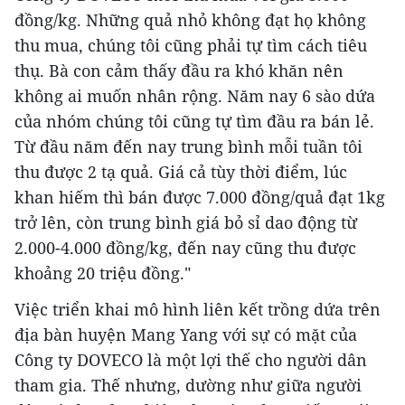
đồng/kg. Những quả nhỏ không đạt họ không
thu mua, chúng tôi cũng phải tự tìm cách tiêu
thụ. Bà con cảm thấy đầu ra khó khăn nên
không ai muốn nhân rộng. Năm nay 6 sào dứa
của nhóm chúng tôi cũng tự tìm đầu ra bán lẻ.
Từ đầu năm đến nay trung bình mỗi tuần tôi
thu được 2 tạ quả. Giá cả tùy thời điểm, lúc
khan hiếm thì bán được 7.000 đồng/quả đạt 1kg
trở lên, còn trung bình giá bỏ sỉ dao động từ
2.000-4.000 đồng/kg, đến nay cũng thu được
khoảng 20 triệu đồng."
Việc triển khai mô hình liên kết trồng dứa trên
địa bàn huyện Mang Yang với sự có mặt của
Công ty DOVECO là một lợi thế cho người dân
tham gia. Thế nhưng, dường như giữa người