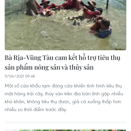
Bà Rịa-Vũng Tàu cam kết hỗ trợ tiêu thụ
sản phẩm nông sản và thủy sản
11/06/2021 09:48
Một số cửa khẩu tạm đóng cửa khiến tình hình tiêu thụ
mặt hàng trái cây, thủy sản trên địa bàn tỉnh gặp nhiều
khó khăn, không tiêu thụ được, giá cả xuống thấp hơn
nhiều so thời điểm trước đây.