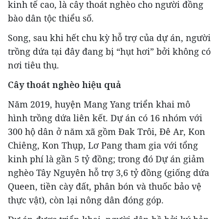
kinh tế cao, là cây thoát nghèo cho người đồng
bào dân tộc thiểu số.
Song, sau khi hết chu kỳ hỗ trợ của dự án, người
trồng dứa tại đây đang bị “hụt hơi” bởi không có
nơi tiêu thụ.
Cây thoát nghèo hiệu quả
Năm 2019, huyện Mang Yang triển khai mô
hình trồng dứa liên kết. Dự án có 16 nhóm với
300 hộ dân ở năm xã gồm Đak Trôi, Đê Ar, Kon
Chiêng, Kon Thụp, Lơ Pang tham gia với tổng
kinh phí là gần 5 tỷ đồng; trong đó Dự án giảm
nghèo Tây Nguyên hỗ trợ 3,6 tỷ đồng (giống dứa
Queen, tiền cày đất, phân bón và thuốc bảo vệ
thực vật), còn lại nông dân đóng góp.