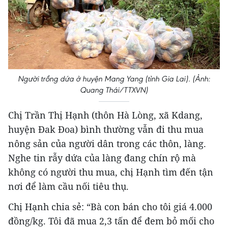
Người trồng dứa ở huyện Mang Yang (tỉnh Gia Lai). (Ảnh:
Quang Thái/TTXVN)
Chị Trần Thị Hạnh (thôn Hà Lòng, xã Kdang,
huyện Đak Đoa) bình thường vẫn đi thu mua
nông sản của người dân trong các thôn, làng.
Nghe tin rẫy dứa của làng đang chín rộ mà
không có người thu mua, chị Hạnh tìm đến tận
nơi để làm cầu nối tiêu thụ.
Chị Hạnh chia sẻ: “Bà con bán cho tôi giá 4.000
đồng/kg. Tôi đã mua 2,3 tấn để đem bỏ mối cho