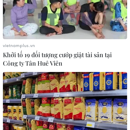
vietnamplus.vn
Khởi tố 19 đối tượng cướp giật tài sản tại
Công ty Tân Huê Viên