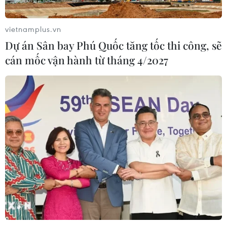
vietnamplus.vn
Dự án Sân bay Phú Quốc tăng tốc thi công, sẽ
cán mốc vận hành từ tháng 4/2027