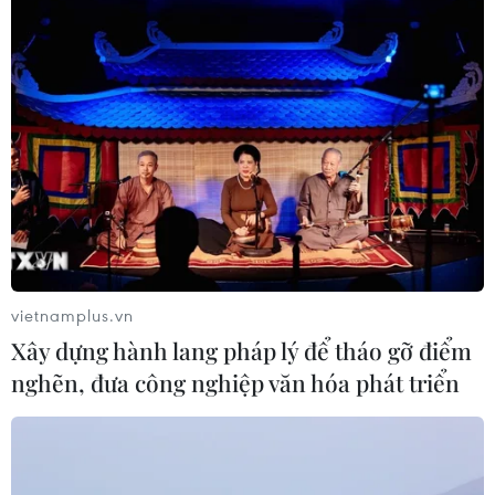
chung và các nhóm người thiệt thòi nói riêng.
vietnamplus.vn
Xây dựng hành lang pháp lý để tháo gỡ điểm
nghẽn, đưa công nghiệp văn hóa phát triển
Áp dụng chuẩn đa chiều để giảm nghèo
ngày càng thực chất và bền vững