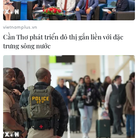
vietnamplus.vn
Cần Thơ phát triển đô thị gắn liền với đặc
trưng sông nước