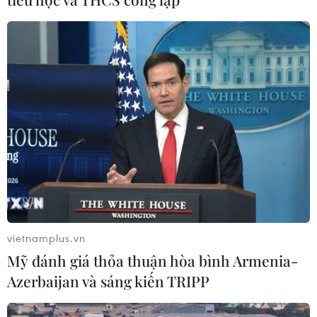
vietnamplus.vn
Mỹ đánh giá thỏa thuận hòa bình Armenia-
Azerbaijan và sáng kiến TRIPP