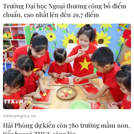
Trường Đại học Ngoại thương công bố điểm
chuẩn, cao nhất lên đến 29,7 điểm
vietnamplus.vn
Hải Phòng dự kiến còn 780 trường mầm non,
tiểu học và THCS công lập