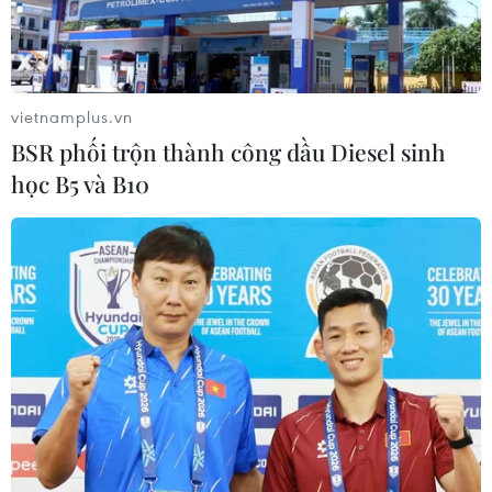
vietnamplus.vn
BSR phối trộn thành công dầu Diesel sinh
học B5 và B10