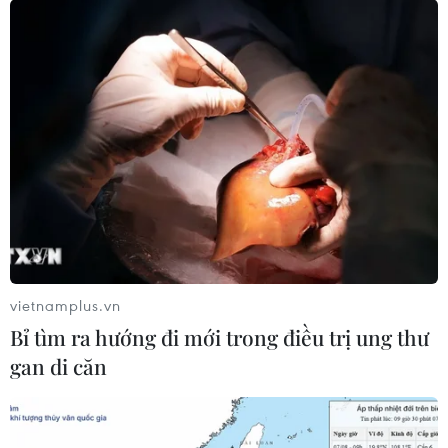
vietnamplus.vn
Bỉ tìm ra hướng đi mới trong điều trị ung thư
gan di căn