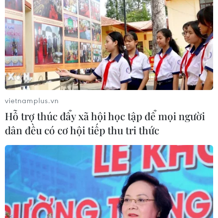
vietnamplus.vn
Hỗ trợ thúc đẩy xã hội học tập để mọi người
dân đều có cơ hội tiếp thu tri thức