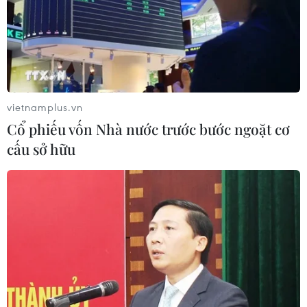
vietnamplus.vn
Cổ phiếu vốn Nhà nước trước bước ngoặt cơ
cấu sở hữu