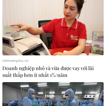
vietnamplus.vn
Doanh nghiệp nhỏ và vừa được vay với lãi
suất thấp hơn ít nhất 1%/năm