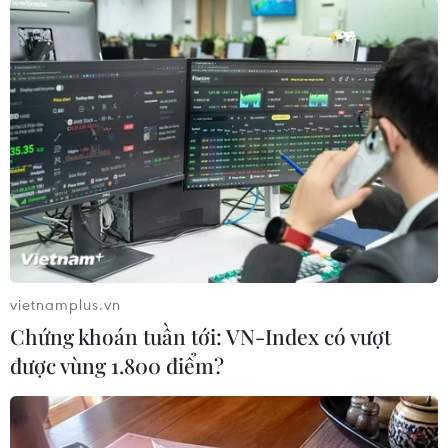
Trong đó, Nguyễn Tuấn Anh là golf thủ đạt kết
quả tốt nhất với vị trí thứ 11 trên bảng xếp
hạng, qua đó đạt danh hiệu Best Amatur.
vietnamplus.vn
Chứng khoán tuần tới: VN-Index có vượt
được vùng 1.800 điểm?
Ông Trần Chí Cường, Phó Chủ tịch UBND thành phố Đà Nẵng,
Trưởng ban Tổ chức Giải (áo trắng, phải) chúc mừng golfer