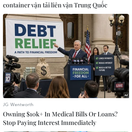
container vận tải liên vận Trung Quốc
Nẵng, Trưởng ban Tổ chức Giải đấu BRG Open
Golf Championship Danang 2024 cho biết Giải
thuộc hệ thống Giải Golf Phát triển châu Á
(Asian Development Tour-ADT) quy tụ hầu hết
các gương mặt đang dẫn đầu Bảng xếp hạng
tiền thưởng của ADT, vì vậy Giải đấu diễn ra với
chất lượng chuyên môn cao, đầy kịch tính, hấp
dẫn. Với sự nỗ lực của tất cả các sở, ban, ngành,
đơn vị, cùng sự quyết tâm, chuyên nghiệp của
các golf thủ trong nước và quốc tế đã tạo nên
một giải đấu thành công.
Giải BRG Open Golf Championship 2024 có 19
JG Wentworth
golf thủ Việt Nam, trong đó có 4 đại diện thành
Owning $10k+ In Medical Bills Or Loans?
công qua cắt loại, là Nguyễn Tuấn Anh, Trương
Stop Paying Interest Immediately
Chí Quân, Nguyễn Hữu Quyết và Đoàn Uy.