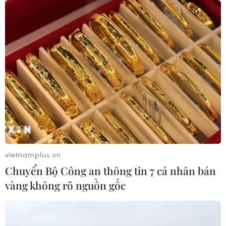
Tuyển Việt Nam giành vé vào
bán kết, vì sao ông Kim Sang-sik vẫn
không vui?
08/08/2026 03:37
66 đoàn võ thuật lần đầu tiên
hội tụ tại Festival Võ thuật quốc tế Hà
Nội 2026
08/08/2026 02:26
Ông Kim Sang-sik trăn trở gì về
vietnamplus.vn
hàng phòng ngự trước bán kết
Chuyển Bộ Công an thông tin 7 cá nhân bán
ASEAN Cup?
vàng không rõ nguồn gốc
08/08/2026 00:13
ASEAN Cup 2026: Truyền thông