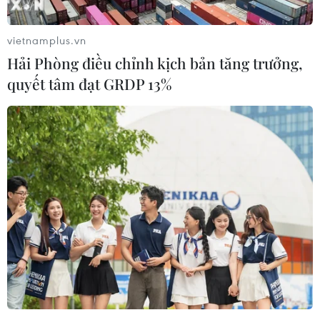
Theo dõi VietnamPlus
vietnamplus.vn
Hải Phòng điều chỉnh kịch bản tăng trưởng,
quyết tâm đạt GRDP 13%
TIN LIÊN QUAN