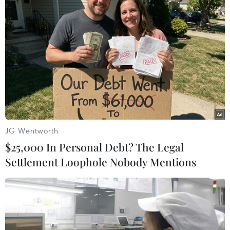
TIN LIÊN QUAN
JG Wentworth
$25,000 In Personal Debt? The Legal
Settlement Loophole Nobody Mentions
Tuyên án các đối tượng tổ chức cho người