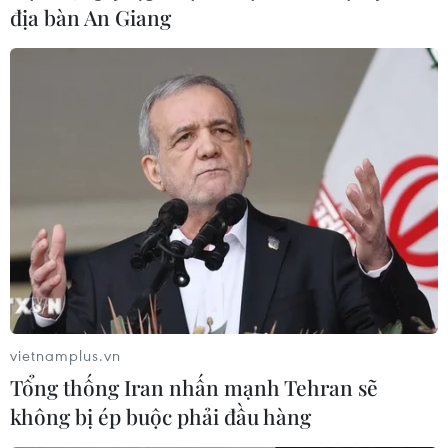
địa bàn An Giang
vietnamplus.vn
Tổng thống Iran nhấn mạnh Tehran sẽ
không bị ép buộc phải đầu hàng