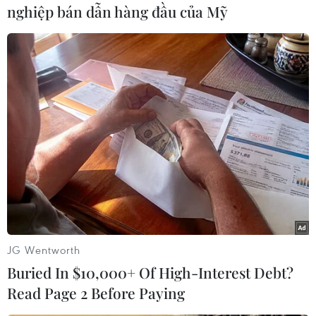
chức cho người khác trốn
nghiệp bán dẫn hàng đầu của Mỹ
đi nước ngoài
Phòng An ninh Điều tra và Phòng
Quản lý xuất nhập cảnh phối hợp
bắt giữ Từ Văn Sinh tại thị trấn Lai
Cách, huyện Cẩm Giàng khi đối
tượng này đang tổ chức đưa hai
người trốn sang Trung Quốc.
(TTXVN/Vietnam+)
JG Wentworth
Buried In $10,000+ Of High-Interest Debt?
Read Page 2 Before Paying