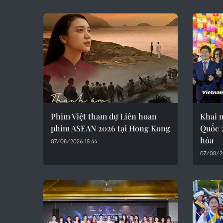
Phim Việt tham dự Liên hoan
Khai 
phim ASEAN 2026 tại Hong Kong
Quốc 
hóa
07/08/2026 15:44
07/08/2