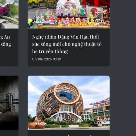
ng An
Nghệ nhân Đặng Văn Hậu thổi
 sống
sức sống mới cho nghệ thuật tò
he truyền thống
07/08/2026 03:19