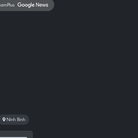
namPlus
Ninh Bình