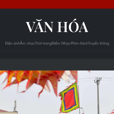
VĂN HÓA
Điện ảnh
Âm nhạc
Thời trang
Điểm Nhạc-Phim-Sách
Truyền thông