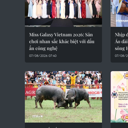
Miss Galaxy Vietnam 2026: Sân
Nhịp đ
chơi nhan sắc khác biệt với dấu
Áo dài
ấn công nghệ
sông 
07/08/2026 07:40
07/08/2