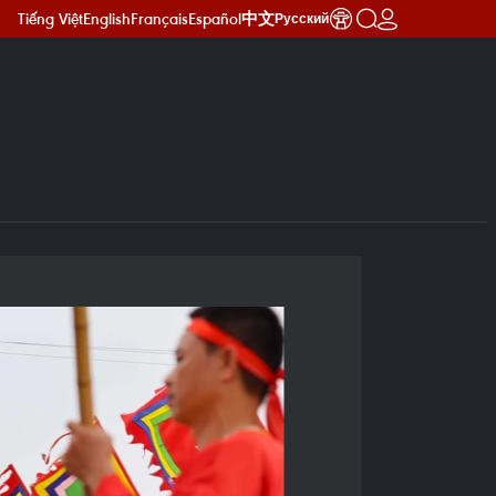
Tiếng Việt
English
Français
Español
中文
Русский