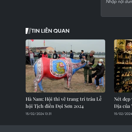
TIN LIÊN QUAN
Hà Nam: Hội thi vẽ trang trí trâu Lễ
Nét đẹp 
hội Tịch điền Đọi Sơn 2024
Địa của 
15/02/2024 13:31
15/02/2024