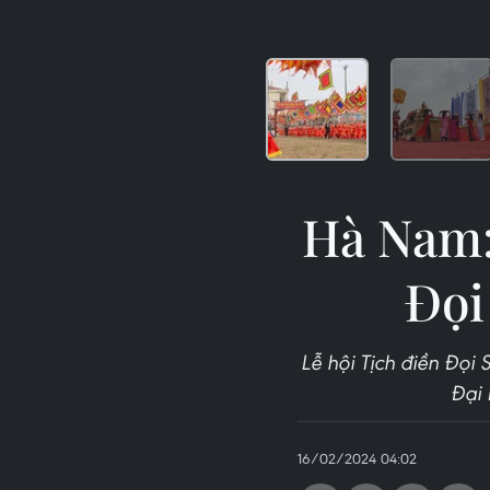
Hà Nam:
Đọi
Lễ hội Tịch điền Đọi
Đại 
16/02/2024 04:02