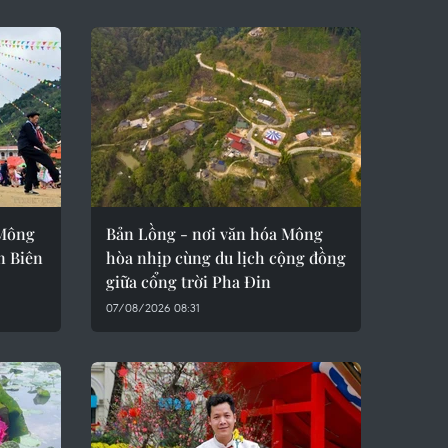
 Mông
Bản Lồng - nơi văn hóa Mông
ện Biên
hòa nhịp cùng du lịch cộng đồng
giữa cổng trời Pha Đin
07/08/2026 08:31