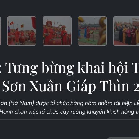
 Tưng bừng khai hội T
 Sơn Xuân Giáp Thìn 
 Sơn (Hà Nam) được tổ chức hàng năm nhằm tái hiện Lễ 
Hành chọn việc tổ chức cày ruộng khuyến khích nông t