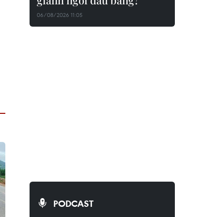
giành ngôi đầu bảng?
06/08/2026 11:05
PODCAST