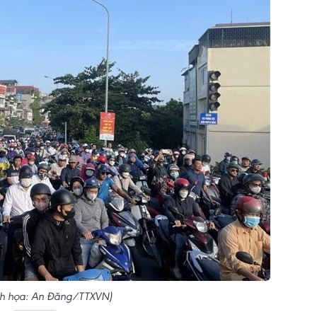
h họa: An Đăng/TTXVN)