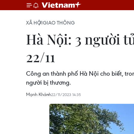
XÃ HỘI
GIAO THÔNG
Hà Nội: 3 người t
22/11
Công an thành phố Hà Nội cho biết, tron
người bị thương.
Mạnh Khánh
22/11/2023 14:35