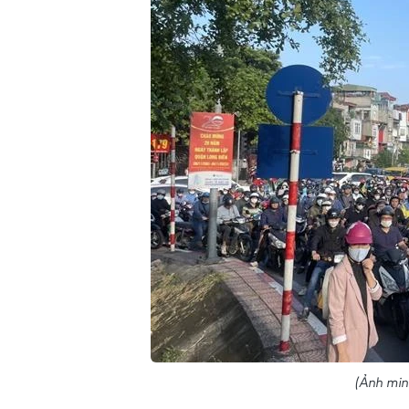
(Ảnh min