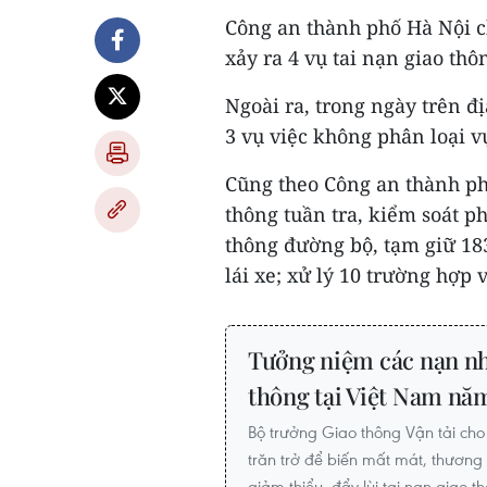
Công an thành phố Hà Nội ch
xảy ra 4 vụ tai nạn giao thô
Ngoài ra, trong ngày trên đ
3 vụ việc không phân loại 
Cũng theo Công an thành phố
thông tuần tra, kiểm soát p
thông đường bộ, tạm giữ 183
lái xe; xử lý 10 trường hợp
Tưởng niệm các nạn nhâ
thông tại Việt Nam nă
Bộ trưởng Giao thông Vận tải cho 
trăn trở để biến mất mát, thươn
giảm thiểu, đẩy lùi tai nạn giao t