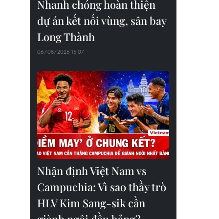
Nhanh chóng hoàn thiện
dự án kết nối vùng, sân bay
Long Thành
06/08/2026 15:07
Nhận định Việt Nam vs
Campuchia: Vì sao thầy trò
HLV Kim Sang-sik cần