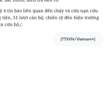
lý 4 tin báo liên quan đến cháy và cứu nạn cứu
 tiện, 51 lượt cán bộ, chiến sỹ đến hiện trường
n cứu hộ./.
(TTXVN/Vietnam+)