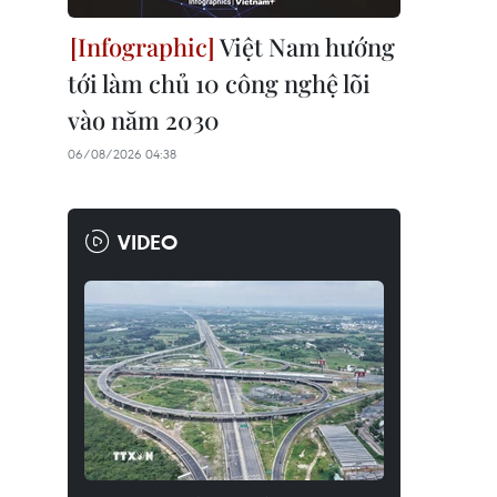
Việt Nam hướng
tới làm chủ 10 công nghệ lõi
vào năm 2030
06/08/2026 04:38
VIDEO