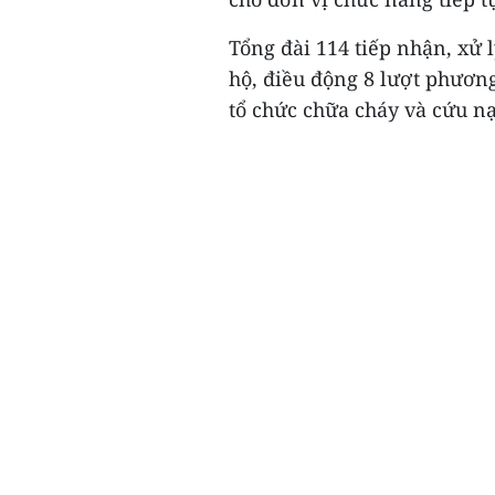
Tổng đài 114 tiếp nhận, xử 
hộ, điều động 8 lượt phương
tổ chức chữa cháy và cứu nạ