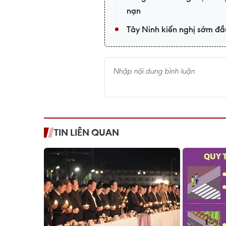
nạn
Tây Ninh kiến nghị sớm đầu
TIN LIÊN QUAN