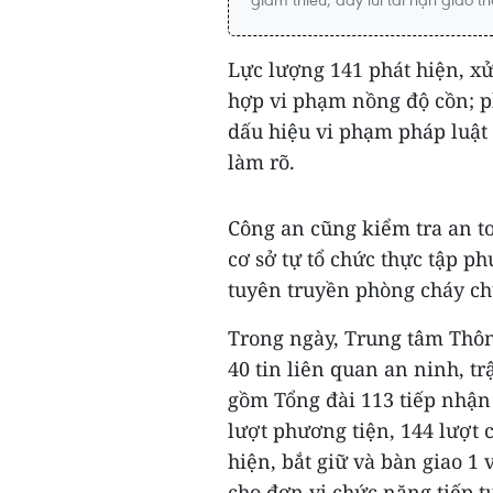
Lực lượng 141 phát hiện, xử
hợp vi phạm nồng độ cồn; ph
dấu hiệu vi phạm pháp luật 
làm rõ.
Công an cũng kiểm tra an t
cơ sở tự tổ chức thực tập p
tuyên truyền phòng cháy ch
Trong ngày, Trung tâm Thông
40 tin liên quan an ninh, t
gồm Tổng đài 113 tiếp nhận 
lượt phương tiện, 144 lượt 
hiện, bắt giữ và bàn giao 1 
cho đơn vị chức năng tiếp tụ