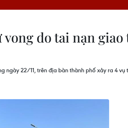
ử vong do tai nạn giao
g ngày 22/11, trên địa bàn thành phố xảy ra 4 vụ t