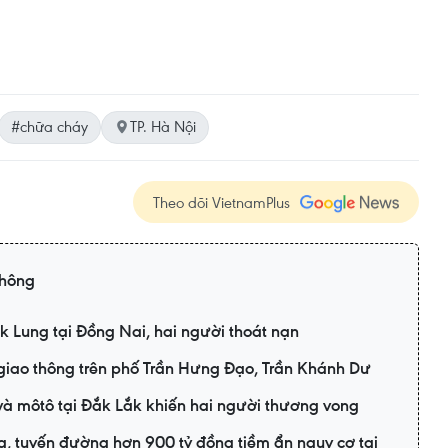
#chữa cháy
TP. Hà Nội
Theo dõi VietnamPlus
thông
k Lung tại Đồng Nai, hai người thoát nạn
 giao thông trên phố Trần Hưng Đạo, Trần Khánh Dư
à môtô tại Đắk Lắk khiến hai người thương vong
 tuyến đường hơn 900 tỷ đồng tiềm ẩn nguy cơ tai