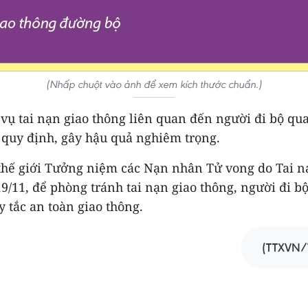
(Nhấp chuột vào ảnh để xem kích thước chuẩn.)
 vụ tai nạn giao thông liên quan đến người đi bộ q
quy định, gây hậu quả nghiêm trọng.
hế giới Tưởng niệm các Nạn nhân Tử vong do Tai n
9/11, để phòng tránh tai nạn giao thông, người đi 
 tắc an toàn giao thông.
(TTXVN/