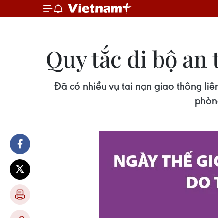
Quy tắc đi bộ an 
Đã có nhiều vụ tai nạn giao thông l
phòng