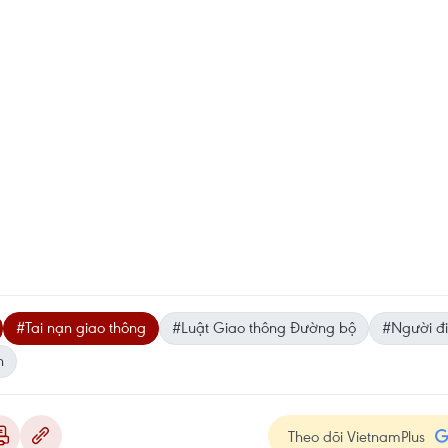
#Tai nạn giao thông
#Luật Giao thông Đường bộ
#Người đi
n
Theo dõi VietnamPlus