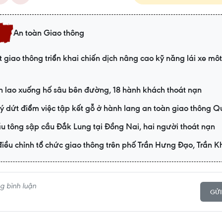
An toàn Giao thông
 giao thông triển khai chiến dịch nâng cao kỹ năng lái xe mô
h lao xuống hố sâu bên đường, 18 hành khách thoát nạn
ý dứt điểm việc tập kết gỗ ở hành lang an toàn giao thông Q
ẩu tông sập cầu Đắk Lung tại Đồng Nai, hai người thoát nạn
iều chỉnh tổ chức giao thông trên phố Trần Hưng Đạo, Trần 
GỬI