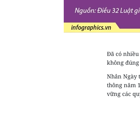
Đã có nhiều
không đúng 
Nhân Ngày t
thông năm 1
vững các quy