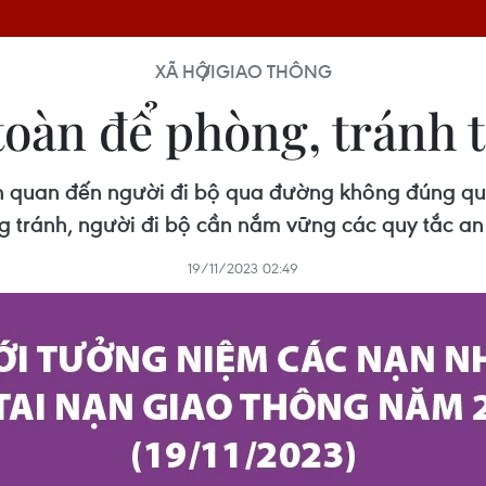
XÃ HỘI
GIAO THÔNG
toàn để phòng, tránh 
iên quan đến người đi bộ qua đường không đúng qu
 tránh, người đi bộ cần nắm vững các quy tắc an
19/11/2023 02:49