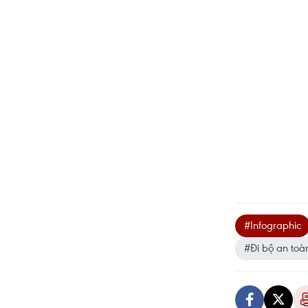
#Infographic
#Đi bộ an toà