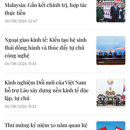
Malaysia: Gắn kết chính trị, hợp tác
thực tiễn
06/08/2026 22:47
Ngoại giao kinh tế: Kiến tạo hệ sinh
thái đồng hành và thúc đẩy tự chủ
công nghệ
06/08/2026 15:33
Kinh nghiệm Đổi mới của Việt Nam
hỗ trợ Lào xây dựng nền kinh tế độc
lập, tự chủ
06/08/2026 15:32
Thư mừng kỷ niệm 50 năm quan hệ