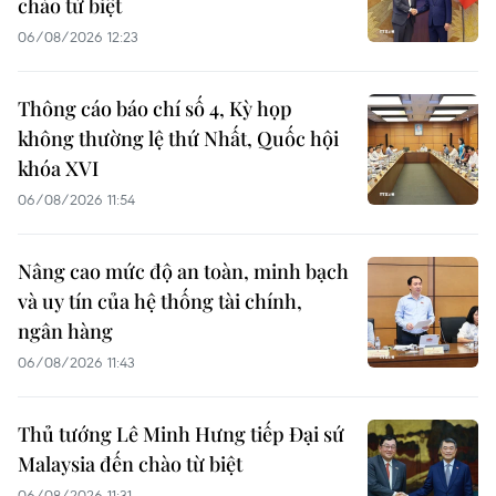
chào từ biệt
06/08/2026 12:23
Thông cáo báo chí số 4, Kỳ họp
không thường lệ thứ Nhất, Quốc hội
khóa XVI
06/08/2026 11:54
Nâng cao mức độ an toàn, minh bạch
và uy tín của hệ thống tài chính,
ngân hàng
06/08/2026 11:43
Thủ tướng Lê Minh Hưng tiếp Đại sứ
Malaysia đến chào từ biệt
06/08/2026 11:31