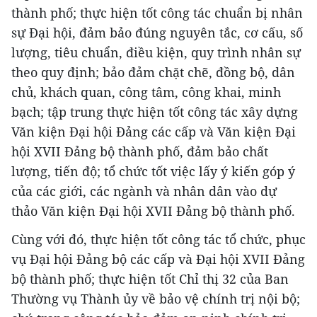
thành phố; thực hiện tốt công tác chuẩn bị nhân
sự Đại hội, đảm bảo đúng nguyên tắc, cơ cấu, số
lượng, tiêu chuẩn, điều kiện, quy trình nhân sự
theo quy định; bảo đảm chặt chẽ, đồng bộ, dân
chủ, khách quan, công tâm, công khai, minh
bạch; tập trung thực hiện tốt công tác xây dựng
Văn kiện Đại hội Đảng các cấp và Văn kiện Đại
hội XVII Đảng bộ thành phố, đảm bảo chất
lượng, tiến độ; tổ chức tốt việc lấy ý kiến góp ý
của các giới, các ngành và nhân dân vào dự
thảo Văn kiện Đại hội XVII Đảng bộ thành phố.
Cùng với đó, thực hiện tốt công tác tổ chức, phục
vụ Đại hội Đảng bộ các cấp và Đại hội XVII Đảng
bộ thành phố; thực hiện tốt Chỉ thị 32 của Ban
Thường vụ Thành ủy về bảo vệ chính trị nội bộ;