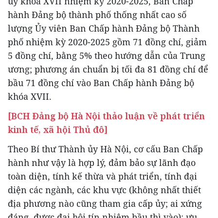
ủy khóa XVII nhiệm kỳ 2020-2025, Ban Chấp
hành Đảng bộ thành phố thống nhất cao số
lượng Ủy viên Ban Chấp hành Đảng bộ Thành
phố nhiệm kỳ 2020-2025 gồm 71 đồng chí, giảm
5 đồng chí, bằng 5% theo hướng dẫn của Trung
ương; phương án chuẩn bị tối đa 81 đồng chí để
bầu 71 đồng chí vào Ban Chấp hành Đảng bộ
khóa XVII.
[BCH Đảng bộ Hà Nội thảo luận về phát triển
kinh tế, xã hội Thủ đô]
Theo Bí thư Thành ủy Hà Nội, cơ cấu Ban Chấp
hành như vậy là hợp lý, đảm bảo sự lãnh đạo
toàn diện, tính kế thừa và phát triển, tính đại
diện các ngành, các khu vực (không nhất thiết
địa phương nào cũng tham gia cấp ủy; ai xứng
đáng, được đại hội tín nhiệm bầu thì vào); ưu