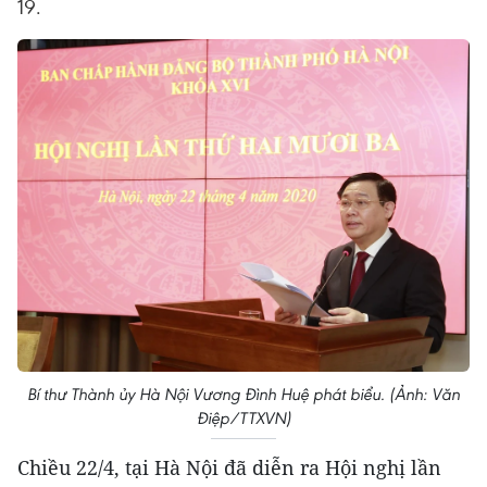
19.
Bí thư Thành ủy Hà Nội Vương Đình Huệ phát biểu. (Ảnh: Văn
Điệp/TTXVN)
Chiều 22/4, tại Hà Nội đã diễn ra Hội nghị lần