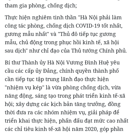
tham gia phòng, chống dịch;
Thực hiện nghiêm tinh thần "Hà Nội phải làm
công tác phòng, chống dịch COVID-19 tốt nhất,
gương mẫu nhất" và "Thủ đô tiếp tục gương
mẫu, chủ động trong phục hồi kinh tế, xã hội
sau dịch" như chỉ đạo của Thủ tướng Chính phủ.
Bí thư Thành ủy Hà Nội Vương Đình Huệ yêu
cầu các cấp ủy Đảng, chính quyền thành phố
cần tiếp tục tập trung lãnh đạo thực hiện
"nhiệm vụ kép" là vừa phòng chống dịch, vừa
năng động, sáng tạo trong phát triển kinh tế-xã
hội; xây dựng các kịch bản tăng trưởng, đồng
thời đưa ra các nhóm nhiệm vụ, giải pháp để
triển khai thực hiện, phấn đấu đạt mức cao nhất
các chỉ tiêu kinh tế-xã hội năm 2020, góp phần