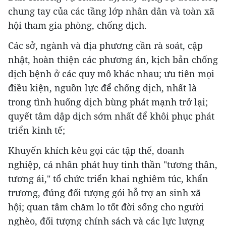
chung tay của các tầng lớp nhân dân và toàn xã
hội tham gia phòng, chống dịch.
Các sở, ngành và địa phương cần rà soát, cập
nhật, hoàn thiện các phương án, kịch bản chống
dịch bệnh ở các quy mô khác nhau; ưu tiên mọi
điều kiện, nguồn lực để chống dịch, nhất là
trong tình huống dịch bùng phát mạnh trở lại;
quyết tâm dập dịch sớm nhất để khôi phục phát
triển kinh tế;
Khuyến khích kêu gọi các tập thể, doanh
nghiệp, cá nhân phát huy tinh thần "tương thân,
tương ái," tổ chức triển khai nghiêm túc, khẩn
trương, đúng đối tượng gói hỗ trợ an sinh xã
hội; quan tâm chăm lo tốt đời sống cho người
nghèo, đối tượng chính sách và các lực lượng