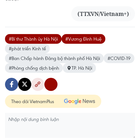
(TTXVN/Vietnam+)
#Bí thư Thành ủy Hà Nội
#Vương Đình Huệ
#phát triển Kinh tế
#Ban Chấp hành Đảng bộ thành phố Hà Nội
#COVID-19
#Phòng chống dịch bệnh
TP. Hà Nội
Theo dõi VietnamPlus