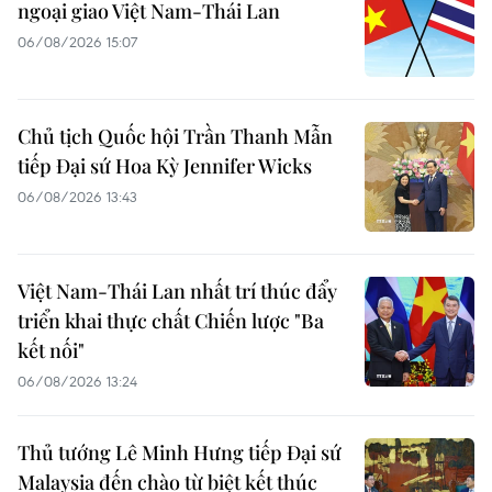
ngoại giao Việt Nam-Thái Lan
06/08/2026 15:07
Chủ tịch Quốc hội Trần Thanh Mẫn
tiếp Đại sứ Hoa Kỳ Jennifer Wicks
06/08/2026 13:43
Việt Nam-Thái Lan nhất trí thúc đẩy
triển khai thực chất Chiến lược "Ba
kết nối"
06/08/2026 13:24
Thủ tướng Lê Minh Hưng tiếp Đại sứ
Malaysia đến chào từ biệt kết thúc