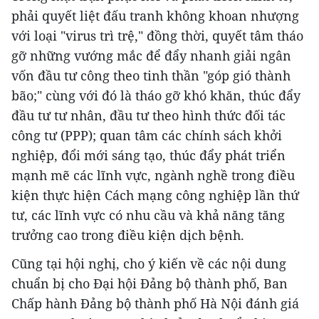
phải quyết liệt đấu tranh không khoan nhượng
với loại "virus trì trệ," đồng thời, quyết tâm tháo
gỡ những vướng mắc để đẩy nhanh giải ngân
vốn đầu tư công theo tinh thần "góp gió thành
bão;" cùng với đó là tháo gỡ khó khăn, thúc đẩy
đầu tư tư nhân, đầu tư theo hình thức đối tác
công tư (PPP); quan tâm các chính sách khởi
nghiệp, đổi mới sáng tạo, thúc đẩy phát triển
mạnh mẽ các lĩnh vực, ngành nghề trong điều
kiện thực hiện Cách mạng công nghiệp lần thứ
tư, các lĩnh vực có nhu cầu và khả năng tăng
trưởng cao trong điều kiện dịch bệnh.
Cũng tại hội nghị, cho ý kiến về các nội dung
chuẩn bị cho Đại hội Đảng bộ thành phố, Ban
Chấp hành Đảng bộ thành phố Hà Nội đánh giá