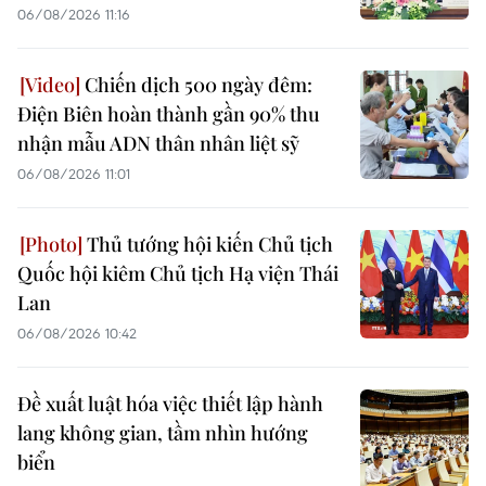
06/08/2026 11:16
Chiến dịch 500 ngày đêm:
Điện Biên hoàn thành gần 90% thu
nhận mẫu ADN thân nhân liệt sỹ
06/08/2026 11:01
Thủ tướng hội kiến Chủ tịch
Quốc hội kiêm Chủ tịch Hạ viện Thái
Lan
06/08/2026 10:42
Đề xuất luật hóa việc thiết lập hành
lang không gian, tầm nhìn hướng
biển