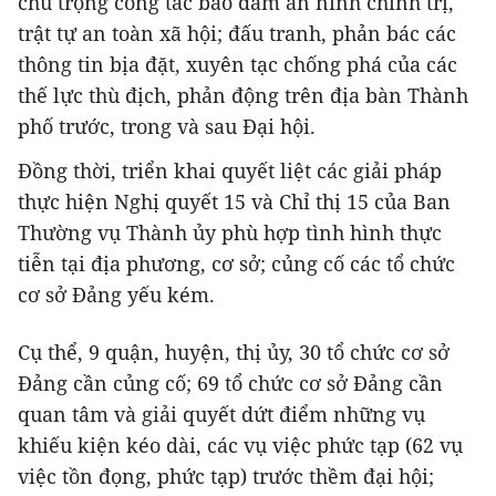
chú trọng công tác bảo đảm an ninh chính trị,
trật tự an toàn xã hội; đấu tranh, phản bác các
thông tin bịa đặt, xuyên tạc chống phá của các
thế lực thù địch, phản động trên địa bàn Thành
phố trước, trong và sau Đại hội.
Đồng thời, triển khai quyết liệt các giải pháp
thực hiện Nghị quyết 15 và Chỉ thị 15 của Ban
Thường vụ Thành ủy phù hợp tình hình thực
tiễn tại địa phương, cơ sở; củng cố các tổ chức
cơ sở Đảng yếu kém.
Cụ thể, 9 quận, huyện, thị ủy, 30 tổ chức cơ sở
Đảng cần củng cố; 69 tổ chức cơ sở Đảng cần
quan tâm và giải quyết dứt điểm những vụ
khiếu kiện kéo dài, các vụ việc phức tạp (62 vụ
việc tồn đọng, phức tạp) trước thềm đại hội;