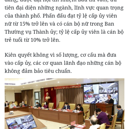
tiên đại diện những ngành, lĩnh vực quan trọng
của thành phố. Phấn đấu đạt tỷ lệ cấp ủy viên
nữ từ 15% trở lên và có cán bộ nữ trong Ban
Thường vụ Thành ủy; tỷ lệ cấp ủy viên là cán bộ
trẻ tuổi từ 10% trở lên.
Kiên quyết không vì số lượng, cơ cấu mà đưa
vào cấp ủy, các cơ quan lãnh đạo những cán bộ
không đảm bảo tiêu chuẩn.