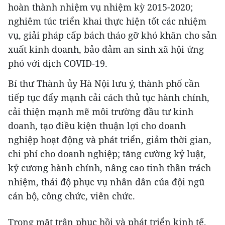
hoàn thành nhiệm vụ nhiệm kỳ 2015-2020;
nghiêm túc triển khai thực hiện tốt các nhiệm
vụ, giải pháp cấp bách tháo gỡ khó khăn cho sản
xuất kinh doanh, bảo đảm an sinh xã hội ứng
phó với dịch COVID-19.
Bí thư Thành ủy Hà Nội lưu ý, thành phố cần
tiếp tục đẩy mạnh cải cách thủ tục hành chính,
cải thiện mạnh mẽ môi trường đầu tư kinh
doanh, tạo điều kiện thuận lợi cho doanh
nghiệp hoạt động và phát triển, giảm thời gian,
chi phí cho doanh nghiệp; tăng cường kỷ luật,
kỷ cương hành chính, nâng cao tinh thần trách
nhiệm, thái độ phục vụ nhân dân của đội ngũ
cán bộ, công chức, viên chức.
Trong mặt trận phục hồi và phát triển kinh tế,