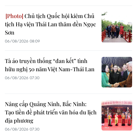
Chủ tịch Quốc hội kiêm Chủ
tịch Hạ viện Thái Lan thăm đền Ngọc
Sơn
06/08/2026 08:09
Tà áo truyền thống “đan kết” tình
hữu nghị 50 năm Việt Nam-Thái Lan
06/08/2026 07:30
Nâng cấp Quảng Ninh, Bắc Ninh:
Tạo tiền đề phát triển văn hóa du lịch
địa phương
06/08/2026 07:30