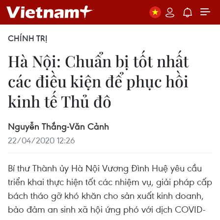
CHÍNH TRỊ
Hà Nội: Chuẩn bị tốt nhất
các điều kiện để phục hồi
kinh tế Thủ đô
Nguyễn Thắng-Văn Cảnh
22/04/2020 12:26
Bí thư Thành ủy Hà Nội Vương Đình Huệ yêu cầu
triển khai thực hiện tốt các nhiệm vụ, giải pháp cấp
bách tháo gỡ khó khăn cho sản xuất kinh doanh,
bảo đảm an sinh xã hội ứng phó với dịch COVID-