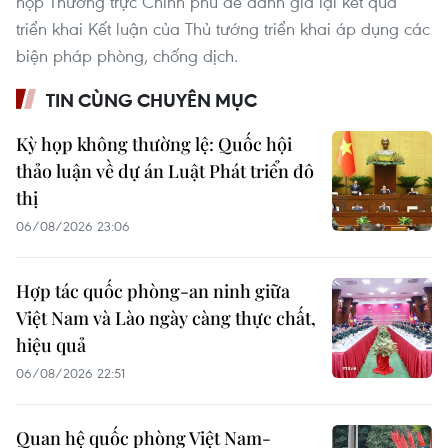
họp Thường trực Chính phủ để đánh giá lại kết quả
triển khai Kết luận của Thủ tướng triển khai áp dụng các
biện pháp phòng, chống dịch.
TIN CÙNG CHUYÊN MỤC
Kỳ họp không thường lệ: Quốc hội
thảo luận về dự án Luật Phát triển đô
thị
06/08/2026 23:06
Hợp tác quốc phòng-an ninh giữa
Việt Nam và Lào ngày càng thực chất,
hiệu quả
06/08/2026 22:51
Quan hệ quốc phòng Việt Nam-