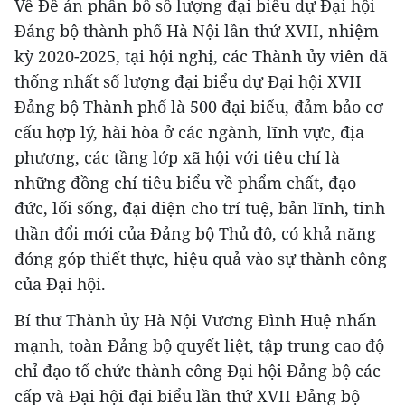
Về Đề án phân bổ số lượng đại biểu dự Đại hội
Đảng bộ thành phố Hà Nội lần thứ XVII, nhiệm
kỳ 2020-2025, tại hội nghị, các Thành ủy viên đã
thống nhất số lượng đại biểu dự Đại hội XVII
Đảng bộ Thành phố là 500 đại biểu, đảm bảo cơ
cấu hợp lý, hài hòa ở các ngành, lĩnh vực, địa
phương, các tầng lớp xã hội với tiêu chí là
những đồng chí tiêu biểu về phẩm chất, đạo
đức, lối sống, đại diện cho trí tuệ, bản lĩnh, tinh
thần đổi mới của Đảng bộ Thủ đô, có khả năng
đóng góp thiết thực, hiệu quả vào sự thành công
của Đại hội.
Bí thư Thành ủy Hà Nội Vương Đình Huệ nhấn
mạnh, toàn Đảng bộ quyết liệt, tập trung cao độ
chỉ đạo tổ chức thành công Đại hội Đảng bộ các
cấp và Đại hội đại biểu lần thứ XVII Đảng bộ