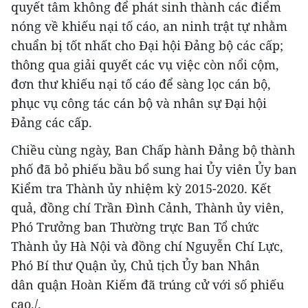
quyết tâm không để phát sinh thành các điểm
nóng về khiếu nại tố cáo, an ninh trật tự nhằm
chuẩn bị tốt nhất cho Đại hội Đảng bộ các cấp;
thông qua giải quyết các vụ việc còn nổi cộm,
đơn thư khiếu nại tố cáo để sàng lọc cán bộ,
phục vụ công tác cán bộ và nhân sự Đại hội
Đảng các cấp.
Chiều cùng ngày, Ban Chấp hành Đảng bộ thành
phố đã bỏ phiếu bầu bổ sung hai Ủy viên Ủy ban
Kiểm tra Thành ủy nhiệm kỳ 2015-2020. Kết
quả, đồng chí Trần Đình Cảnh, Thành ủy viên,
Phó Trưởng ban Thường trực Ban Tổ chức
Thành ủy Hà Nội và đồng chí Nguyễn Chí Lực,
Phó Bí thư Quận ủy, Chủ tịch Ủy ban Nhân
dân quận Hoàn Kiếm đã trúng cử với số phiếu
cao./.