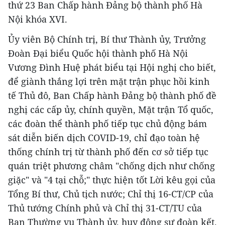
thứ 23 Ban Chấp hành Đảng bộ thành phố Hà
Nội khóa XVI.
Ủy viên Bộ Chính trị, Bí thư Thành ủy, Trưởng
Đoàn Đại biểu Quốc hội thành phố Hà Nội
Vương Đình Huệ phát biểu tại Hội nghị cho biết,
để giành thắng lợi trên mặt trận phục hồi kinh
tế Thủ đô, Ban Chấp hành Đảng bộ thành phố đề
nghị các cấp ủy, chính quyền, Mặt trận Tổ quốc,
các đoàn thể thành phố tiếp tục chủ động bám
sát diễn biến dịch COVID-19, chỉ đạo toàn hệ
thống chính trị từ thành phố đến cơ sở tiếp tục
quán triệt phương châm "chống dịch như chống
giặc" và "4 tại chỗ;" thực hiện tốt Lời kêu gọi của
Tổng Bí thư, Chủ tịch nước; Chỉ thị 16-CT/CP của
Thủ tướng Chính phủ và Chỉ thị 31-CT/TU của
Ban Thường vụ Thành ủy, huy động sự đoàn kết,