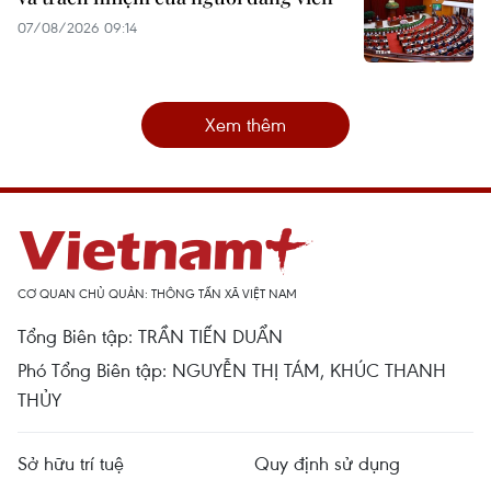
07/08/2026 09:14
Xem thêm
CƠ QUAN CHỦ QUẢN: THÔNG TẤN XÃ VIỆT NAM
Tổng Biên tập: TRẦN TIẾN DUẨN
Phó Tổng Biên tập: NGUYỄN THỊ TÁM, KHÚC THANH
THỦY
Sở hữu trí tuệ
Quy định sử dụng