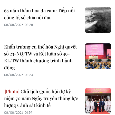
65 năm thảm họa da cam: Tiếp nối
công lý, sẻ chia nỗi đau
08/08/2026 03:28
Khẩn trương cụ thể hóa Nghị quyết
số 23-NQ/TW và Kết luận số 49-
KL/TW thành chương trình hành
động
08/08/2026 03:23
Chủ tịch Quốc hội dự kỷ
niệm 70 năm Ngày truyền thống lực
lượng Cảnh sát kinh tế
08/08/2026 01:59