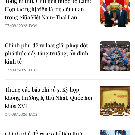
Tổng Bí thư, Chủ tịch nước Tô Lâm:
Hợp tác nghị viện là trụ cột quan
trọng giữa Việt Nam-Thái Lan
07/08/2026 13:39
Chính phủ đề ra loạt giải pháp đột
phá thúc đẩy tăng trưởng, ổn định
kinh tế
07/08/2026 13:37
Thông cáo báo chí số 5, Kỳ họp
không thường lệ thứ Nhất, Quốc hội
khóa XVI
07/08/2026 13:02
Chính phủ đề ra 40 chỉ tiêu thực