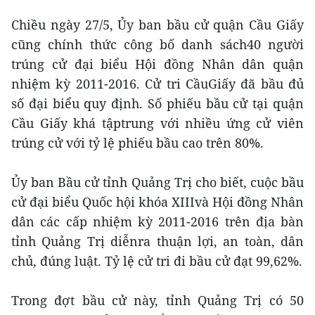
Chiều ngày 27/5, Ủy ban bầu cử quận Cầu Giấy
cũng chính thức công bố danh sách40 người
trúng cử đại biểu Hội đồng Nhân dân quận
nhiệm kỳ 2011-2016. Cử tri CầuGiấy đã bầu đủ
số đại biểu quy định. Số phiếu bầu cử tại quận
Cầu Giấy khá tậptrung với nhiều ứng cử viên
trúng cử với tỷ lệ phiếu bầu cao trên 80%.
Ủy ban Bầu cử tỉnh Quảng Trị cho biết, cuộc bầu
cử đại biểu Quốc hội khóa XIIIvà Hội đồng Nhân
dân các cấp nhiệm kỳ 2011-2016 trên địa bàn
tỉnh Quảng Trị diễnra thuận lợi, an toàn, dân
chủ, đúng luật. Tỷ lệ cử tri đi bầu cử đạt 99,62%.
Trong đợt bầu cử này, tỉnh Quảng Trị có 50