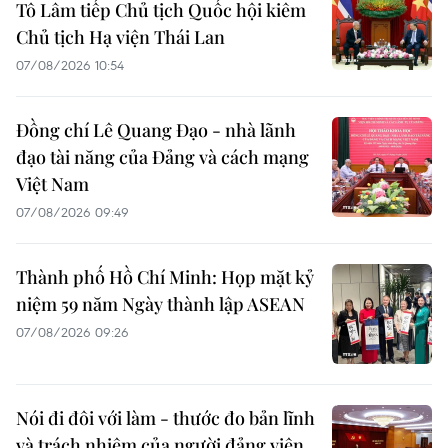
Tô Lâm tiếp Chủ tịch Quốc hội kiêm
Chủ tịch Hạ viện Thái Lan
07/08/2026 10:54
Đồng chí Lê Quang Đạo - nhà lãnh
đạo tài năng của Đảng và cách mạng
Việt Nam
07/08/2026 09:49
Thành phố Hồ Chí Minh: Họp mặt kỷ
niệm 59 năm Ngày thành lập ASEAN
07/08/2026 09:26
Nói đi đôi với làm - thước đo bản lĩnh
và trách nhiệm của người đảng viên