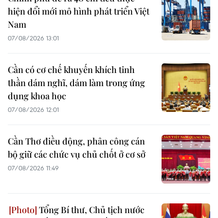
hiện đổi mới mô hình phát triển Việt
Nam
07/08/2026 13:01
Cần có cơ chế khuyến khích tinh
thần dám nghĩ, dám làm trong ứng
dụng khoa học
07/08/2026 12:01
Cần Thơ điều động, phân công cán
bộ giữ các chức vụ chủ chốt ở cơ sở
07/08/2026 11:49
Tổng Bí thư, Chủ tịch nước