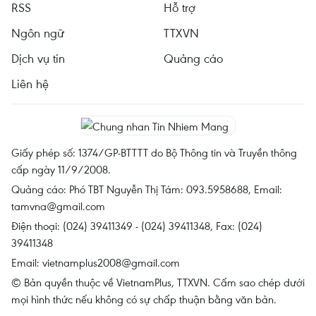
RSS
Hỗ trợ
Ngôn ngữ
TTXVN
Dịch vụ tin
Quảng cáo
Liên hệ
Giấy phép số: 1374/GP-BTTTT do Bộ Thông tin và Truyền thông
cấp ngày 11/9/2008.
Quảng cáo: Phó TBT Nguyễn Thị Tám: 093.5958688, Email:
tamvna@gmail.com
Điện thoại: (024) 39411349 - (024) 39411348, Fax: (024)
39411348
Email:
vietnamplus2008@gmail.com
© Bản quyền thuộc về VietnamPlus, TTXVN. Cấm sao chép dưới
mọi hình thức nếu không có sự chấp thuận bằng văn bản.