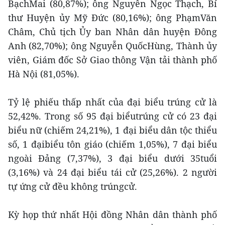
BạchMai (80,87%); ông Nguyễn Ngọc Thạch, Bí
thư Huyện ủy Mỹ Đức (80,16%); ông PhạmVăn
Châm, Chủ tịch Ủy ban Nhân dân huyện Đông
Anh (82,70%); ông Nguyễn QuốcHùng, Thành ủy
viên, Giám đốc Sở Giao thông Vận tải thành phố
Hà Nội (81,05%).
Tỷ lệ phiếu thấp nhất của đại biểu trúng cử là
52,42%. Trong số 95 đại biểutrúng cử có 23 đại
biểu nữ (chiếm 24,21%), 1 đại biểu dân tộc thiểu
số, 1 đạibiểu tôn giáo (chiếm 1,05%), 7 đại biểu
ngoài Đảng (7,37%), 3 đại biểu dưới 35tuổi
(3,16%) và 24 đại biểu tái cử (25,26%). 2 người
tự ứng cử đều không trúngcử.
Kỳ họp thứ nhất Hội đồng Nhân dân thành phố