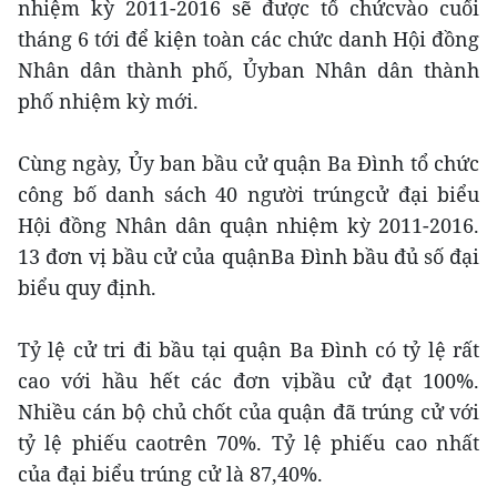
nhiệm kỳ 2011-2016 sẽ được tổ chứcvào cuối
tháng 6 tới để kiện toàn các chức danh Hội đồng
Nhân dân thành phố, Ủyban Nhân dân thành
phố nhiệm kỳ mới.
Cùng ngày, Ủy ban bầu cử quận Ba Đình tổ chức
công bố danh sách 40 người trúngcử đại biểu
Hội đồng Nhân dân quận nhiệm kỳ 2011-2016.
13 đơn vị bầu cử của quậnBa Đình bầu đủ số đại
biểu quy định.
Tỷ lệ cử tri đi bầu tại quận Ba Đình có tỷ lệ rất
cao với hầu hết các đơn vịbầu cử đạt 100%.
Nhiều cán bộ chủ chốt của quận đã trúng cử với
tỷ lệ phiếu caotrên 70%. Tỷ lệ phiếu cao nhất
của đại biểu trúng cử là 87,40%.