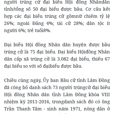
người trúng cử đại biểu Hội đồng Nhândân
tỉnh/tổng số 50 đại biểu được bầu. Cơ cấu kết
hợp các đại biểu trúng cử gồmnữ chiếm tỷ lệ
26%; ngoài Đảng 4%; tái cử 28%; dân tộc ít
người 6%; trẻ tuổi8%.
Đại biểu Hội đồng Nhân dân huyện được bầu
trúng cử là 75 đại biểu. Đại biểu Hộiđồng Nhân
dân cấp xã trúng cử là 3.082 đại biểu, thiếu 67
đại biểu so với số đạibiểu được bầu.
Chiều cùng ngày, Ủy ban Bầu cử tỉnh Lâm Đồng
đã công bố danh sách 73 người trúngcử đại biểu
Hội đồng Nhân dân tỉnh Lâm Đồng khóa VIII
nhiệm kỳ 2011-2016, trongdanh sách đó có ông
Trần Thanh Tâm - sinh năm 1971, nông dân ở