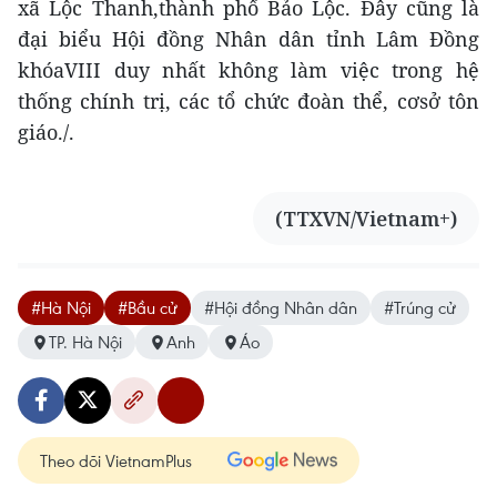
xã Lộc Thanh,thành phố Bảo Lộc. Đây cũng là
đại biểu Hội đồng Nhân dân tỉnh Lâm Đồng
khóaVIII duy nhất không làm việc trong hệ
thống chính trị, các tổ chức đoàn thể, cơsở tôn
giáo./.
(TTXVN/Vietnam+)
#Hà Nội
#Bầu cử
#Hội đồng Nhân dân
#Trúng cử
TP. Hà Nội
Anh
Áo
Theo dõi VietnamPlus