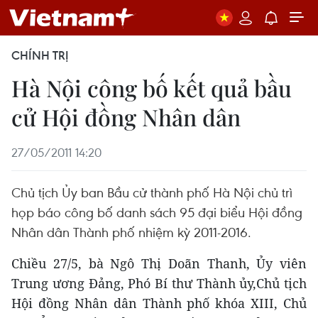
CHÍNH TRỊ
Hà Nội công bố kết quả bầu
cử Hội đồng Nhân dân
27/05/2011 14:20
Chủ tịch Ủy ban Bầu cử thành phố Hà Nội chủ trì
họp báo công bố danh sách 95 đại biểu Hội đồng
Nhân dân Thành phố nhiệm kỳ 2011-2016.
Chiều 27/5, bà Ngô Thị Doãn Thanh, Ủy viên
Trung ương Đảng, Phó Bí thư Thành ủy,Chủ tịch
Hội đồng Nhân dân Thành phố khóa XIII, Chủ