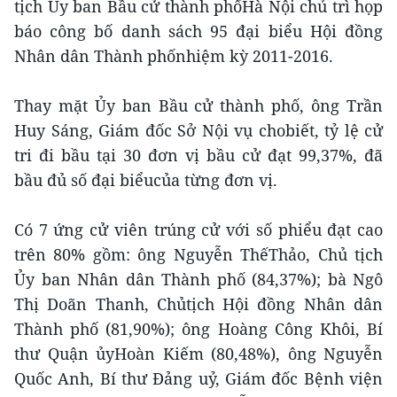
tịch Ủy ban Bầu cử thành phốHà Nội chủ trì họp
báo công bố danh sách 95 đại biểu Hội đồng
Nhân dân Thành phốnhiệm kỳ 2011-2016.
Thay mặt Ủy ban Bầu cử thành phố, ông Trần
Huy Sáng, Giám đốc Sở Nội vụ chobiết, tỷ lệ cử
tri đi bầu tại 30 đơn vị bầu cử đạt 99,37%, đã
bầu đủ số đại biểucủa từng đơn vị.
Có 7 ứng cử viên trúng cử với số phiểu đạt cao
trên 80% gồm: ông Nguyễn ThếThảo, Chủ tịch
Ủy ban Nhân dân Thành phố (84,37%); bà Ngô
Thị Doãn Thanh, Chủtịch Hội đồng Nhân dân
Thành phố (81,90%); ông Hoàng Công Khôi, Bí
thư Quận ủyHoàn Kiếm (80,48%), ông Nguyễn
Quốc Anh, Bí thư Đảng uỷ, Giám đốc Bệnh viện