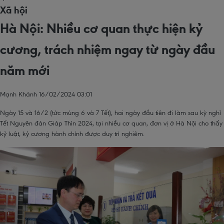
Xã hội
Hà Nội: Nhiều cơ quan thực hiện kỷ
cương, trách nhiệm ngay từ ngày đầu
năm mới
Mạnh Khánh
16/02/2024 03:01
Ngày 15 và 16/2 (tức mùng 6 và 7 Tết), hai ngày đầu tiên đi làm sau kỳ nghỉ
Tết Nguyên đán Giáp Thìn 2024, tại nhiều cơ quan, đơn vị ở Hà Nội cho thấy
kỷ luật, kỷ cương hành chính được duy trì nghiêm.