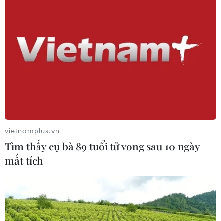
vietnamplus.vn
Tìm thấy cụ bà 89 tuổi tử vong sau 10 ngày
mất tích