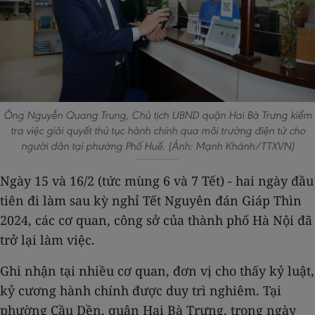
Ông Nguyễn Quang Trung, Chủ tịch UBND quận Hai Bà Trưng kiểm
tra việc giải quyết thủ tục hành chính qua môi trường điện tử cho
người dân tại phường Phố Huế. (Ảnh: Mạnh Khánh/TTXVN)
Ngày 15 và 16/2 (tức mùng 6 và 7 Tết) - hai ngày đầu
tiên đi làm sau kỳ nghỉ Tết Nguyên đán Giáp Thìn
2024, các cơ quan, công sở của thành phố Hà Nội đã
trở lại làm việc.
Ghi nhận tại nhiều cơ quan, đơn vị cho thấy kỷ luật,
kỷ cương hành chính được duy trì nghiêm. Tại
phường Cầu Dền, quận Hai Bà Trưng, trong ngày