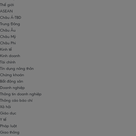
Thế giới
ASEAN
Châu Á-TBD
Trung Đông
Châu Âu
Châu Mỹ
Châu Phi
Kinh tế
Kinh doanh
Tài chính
Tín dụng nông thôn
Chứng khoán
Bất động sản
Doanh nghiệp
Thông tin doanh nghiệp
Thông cáo báo chí
Xã hội
Giáo dục
Y tế
Pháp luật
Giao thông