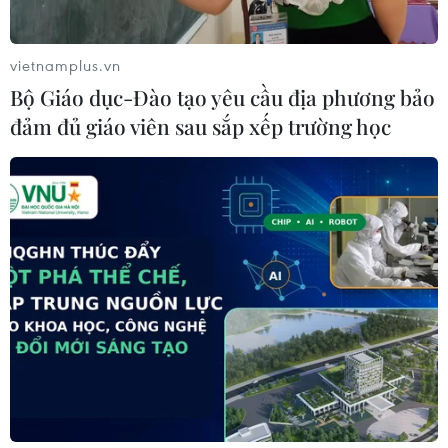
vietnamplus.vn
Bộ Giáo dục-Đào tạo yêu cầu địa phương bảo
đảm đủ giáo viên sau sắp xếp trường học
Tin cùng chuyên mục