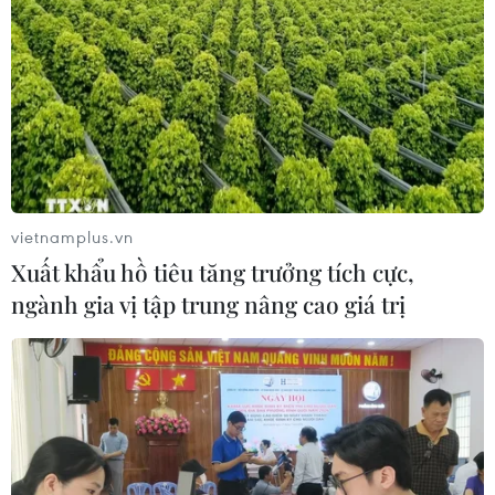
vietnamplus.vn
Xuất khẩu hồ tiêu tăng trưởng tích cực,
ngành gia vị tập trung nâng cao giá trị