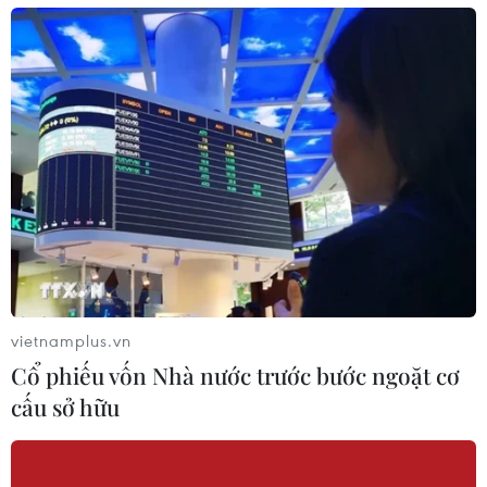
vietnamplus.vn
Cổ phiếu vốn Nhà nước trước bước ngoặt cơ
cấu sở hữu