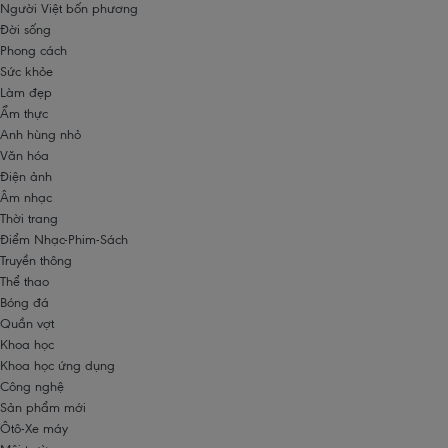
Người Việt bốn phương
Đời sống
Phong cách
Sức khỏe
Làm đẹp
Ẩm thực
Anh hùng nhỏ
Văn hóa
Điện ảnh
Âm nhạc
Thời trang
Điểm Nhạc-Phim-Sách
Truyền thông
Thể thao
Bóng đá
Quần vợt
Khoa học
Khoa học ứng dụng
Công nghệ
Sản phẩm mới
Ôtô-Xe máy