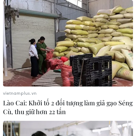
vietnamplus.vn
Lào Cai: Khởi tố 2 đối tượng làm giả gạo Séng
Cù, thu giữ hơn 22 tấn