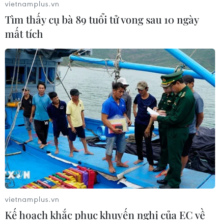
vietnamplus.vn
Tìm thấy cụ bà 89 tuổi tử vong sau 10 ngày
mất tích
vietnamplus.vn
Kế hoạch khắc phục khuyến nghị của EC về