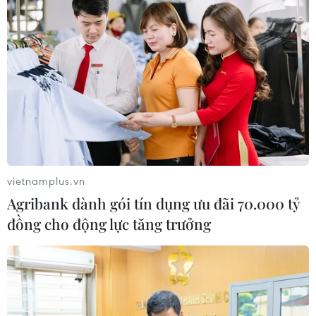
vietnamplus.vn
Agribank dành gói tín dụng ưu đãi 70.000 tỷ
đồng cho động lực tăng trưởng