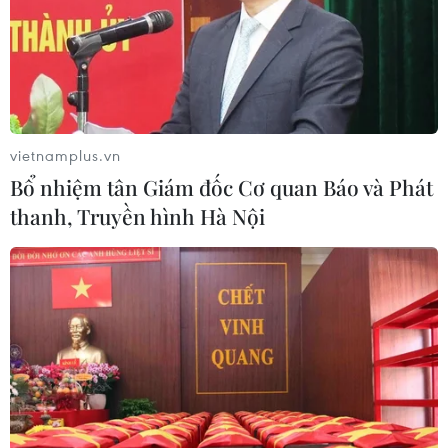
vietnamplus.vn
Bổ nhiệm tân Giám đốc Cơ quan Báo và Phát
thanh, Truyền hình Hà Nội