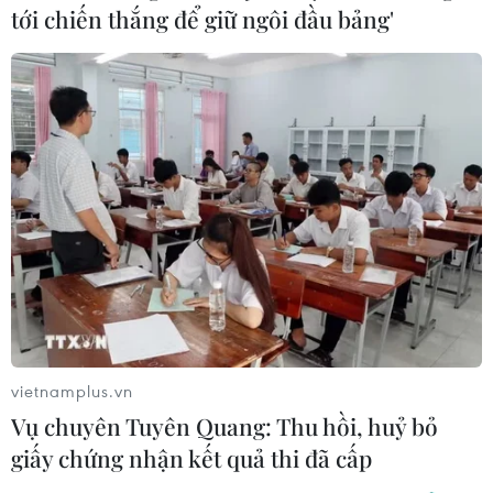
tới chiến thắng để giữ ngôi đầu bảng'
vietnamplus.vn
Vụ chuyên Tuyên Quang: Thu hồi, huỷ bỏ
giấy chứng nhận kết quả thi đã cấp