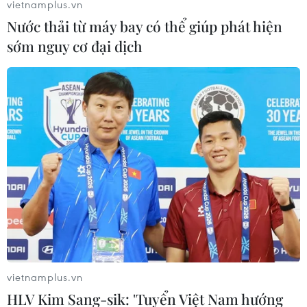
vietnamplus.vn
Nước thải từ máy bay có thể giúp phát hiện
sớm nguy cơ đại dịch
vietnamplus.vn
HLV Kim Sang-sik: 'Tuyển Việt Nam hướng