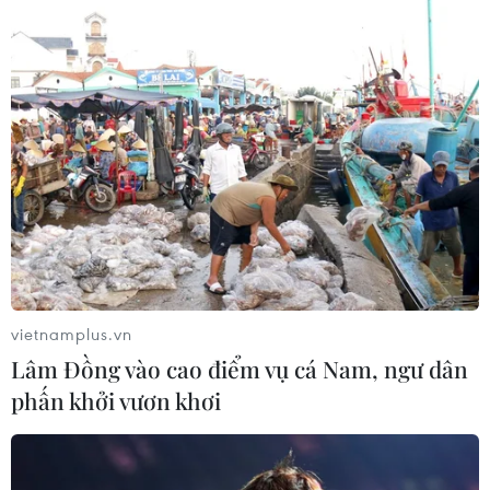
vietnamplus.vn
Lâm Đồng vào cao điểm vụ cá Nam, ngư dân
phấn khởi vươn khơi