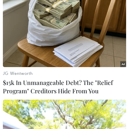
TIN LIÊN QUAN
JG Wentworth
$15k In Unmanageable Debt? The "Relief
Program" Creditors Hide From You