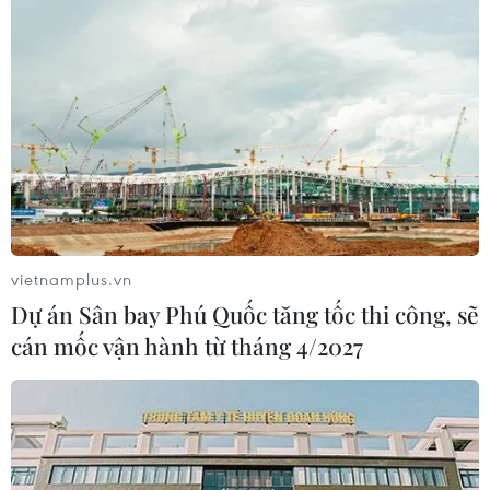
vietnamplus.vn
Dự án Sân bay Phú Quốc tăng tốc thi công, sẽ
cán mốc vận hành từ tháng 4/2027