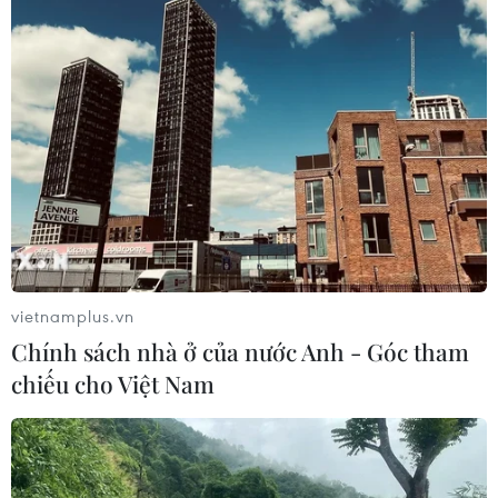
vietnamplus.vn
Chính sách nhà ở của nước Anh - Góc tham
chiếu cho Việt Nam