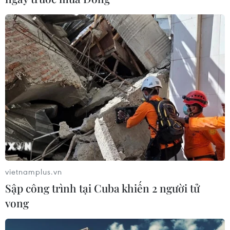
vietnamplus.vn
Sập công trình tại Cuba khiến 2 người tử
vong