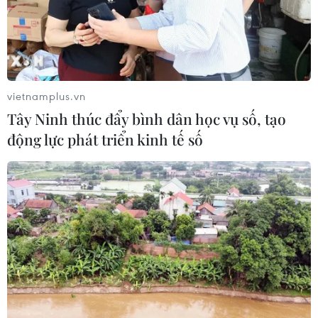
vietnamplus.vn
Tây Ninh thúc đẩy bình dân học vụ số, tạo
động lực phát triển kinh tế số