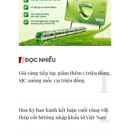
ĐỌC NHIỀU
Giá vàng tiếp tục giảm thêm 1 triệu đồng,
SJC xuống mốc 139 triệu đồng
Hoa Kỳ ban hành kết luận cuối cùng với
thép cốt bêtông nhập khẩu từ Việt Nam