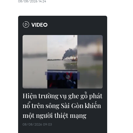
08/08/2026 14:24
VIDEO
Hiện trường vụ ghe gỗ phát
nổ trên sông Sài Gòn khiến
một người thiệt mạng
08/08/2026 09:03