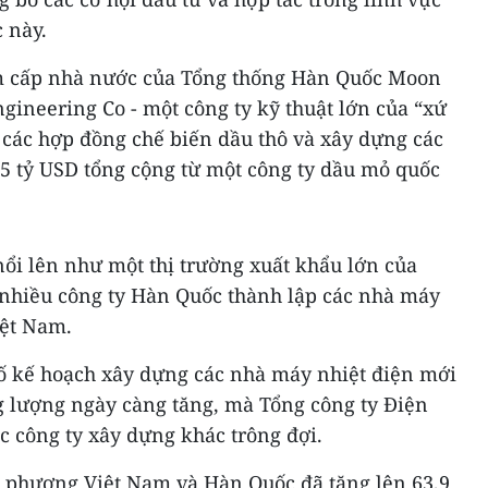
 này.
m cấp nhà nước của Tổng thống Hàn Quốc Moon
ineering Co - một công ty kỹ thuật lớn của “xứ
 các hợp đồng chế biến dầu thô và xây dựng các
3,5 tỷ USD tổng cộng từ một công ty dầu mỏ quốc
ổi lên như một thị trường xuất khẩu lớn của
nhiều công ty Hàn Quốc thành lập các nhà máy
iệt Nam.
ố kế hoạch xây dựng các nhà máy nhiệt điện mới
 lượng ngày càng tăng, mà Tổng công ty Điện
c công ty xây dựng khác trông đợi.
 phương Việt Nam và Hàn Quốc đã tăng lên 63,9