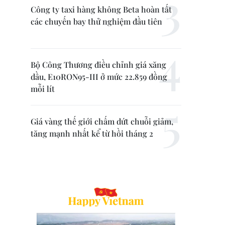
Công ty taxi hàng không Beta hoàn tất
các chuyến bay thử nghiệm đầu tiên
Bộ Công Thương điều chỉnh giá xăng
dầu, E10RON95-III ở mức 22.859 đồng
mỗi lít
Giá vàng thế giới chấm dứt chuỗi giảm,
tăng mạnh nhất kể từ hồi tháng 2