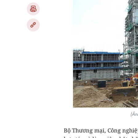
(Ả
Bộ Thương mại, Công nghiệp