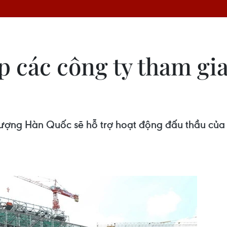
 các công ty tham gia
ợng Hàn Quốc sẽ hỗ trợ hoạt động đấu thầu của c