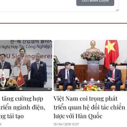
GỬI BÌNH LUẬN
 tăng cường hợp
Việt Nam coi trọng phát
triển ngành điện,
triển quan hệ đối tác chiến
g tái tạo
lược với Hàn Quốc
4
10/04/2018 13:07