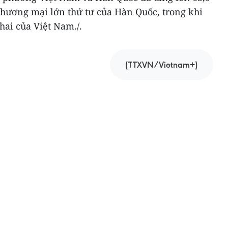
 thương mại lớn thứ tư của Hàn Quốc, trong khi
hai của Việt Nam./.
(TTXVN/Vietnam+)