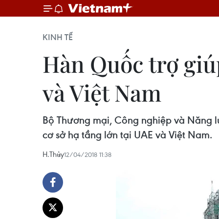
KINH TẾ
Hàn Quốc trợ giúp
và Việt Nam
Bộ Thương mại, Công nghiệp và Năng lư
cơ sở hạ tầng lớn tại UAE và Việt Nam.
H.Thủy
12/04/2018 11:38