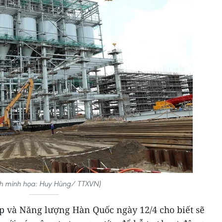
nh minh họa: Huy Hùng/ TTXVN)
 và Năng lượng Hàn Quốc ngày 12/4 cho biết sẽ