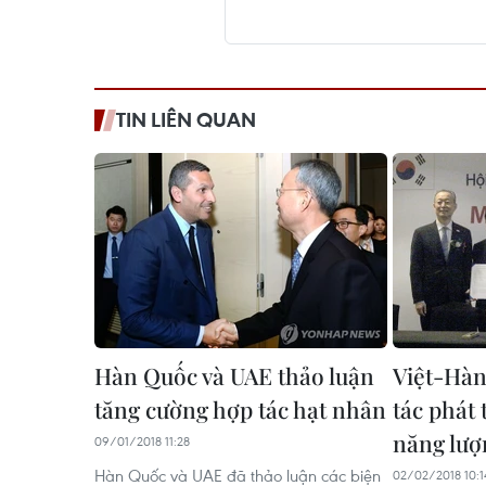
TIN LIÊN QUAN
Hàn Quốc và UAE thảo luận
Việt-Hàn
tăng cường hợp tác hạt nhân
tác phát 
năng lượn
09/01/2018 11:28
Hàn Quốc và UAE đã thảo luận các biện
02/02/2018 10:1