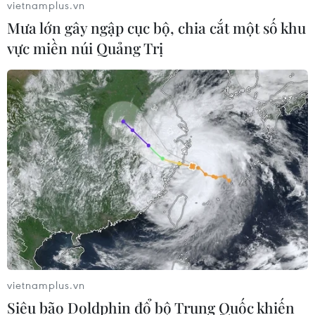
vietnamplus.vn
Mưa lớn gây ngập cục bộ, chia cắt một số khu
vực miền núi Quảng Trị
vietnamplus.vn
Siêu bão Doldphin đổ bộ Trung Quốc khiến