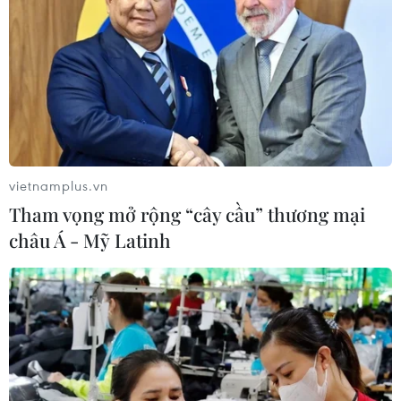
vietnamplus.vn
Tham vọng mở rộng “cây cầu” thương mại
châu Á - Mỹ Latinh