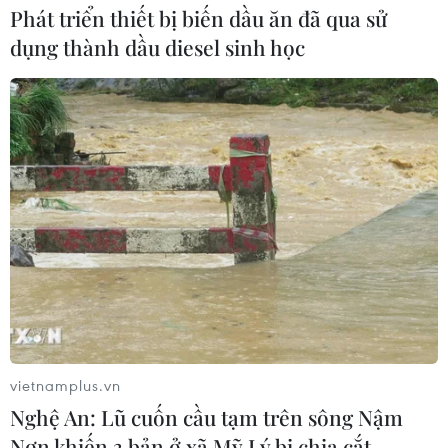
Phát triển thiết bị biến dầu ăn đã qua sử
Chương trình giáo dục quản lý tài chính Cha-Ching
dụng thành dầu diesel sinh học
năm 2017.
vietnamplus.vn
Nghệ An: Lũ cuốn cầu tạm trên sông Nậm
Nơn khiến 3 bản ở xã Mỹ Lý bị chia cắt