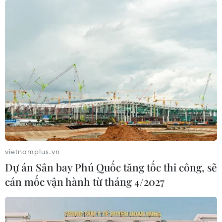
viên trên mọi miền Tổ quốc.
(Vietnam+)
vietnamplus.vn
Dự án Sân bay Phú Quốc tăng tốc thi công, sẽ
cán mốc vận hành từ tháng 4/2027
#Thiết bị truyền hình
#VTV7
#Chương trình giáo dục trên truyền hình