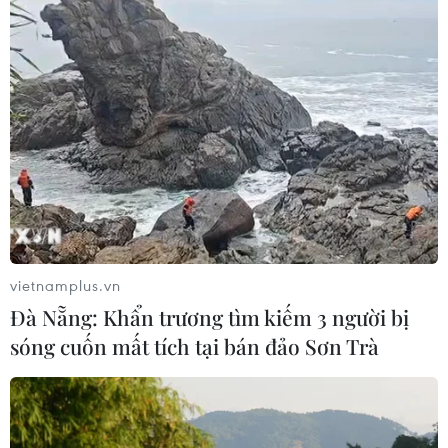
vietnamplus.vn
Đà Nẵng: Khẩn trương tìm kiếm 3 người bị
sóng cuốn mất tích tại bán đảo Sơn Trà