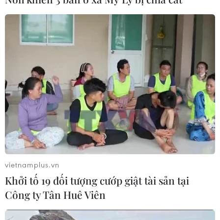
vietnamplus.vn
Khởi tố 19 đối tượng cướp giật tài sản tại
Công ty Tân Huê Viên