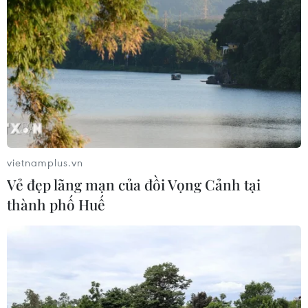
vietnamplus.vn
Vẻ đẹp lãng mạn của đồi Vọng Cảnh tại
thành phố Huế