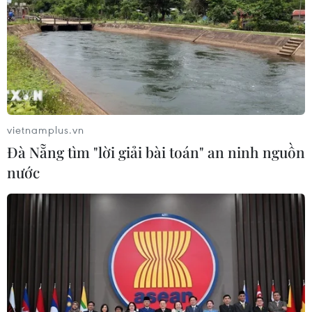
vietnamplus.vn
Đà Nẵng tìm "lời giải bài toán" an ninh nguồn
nước