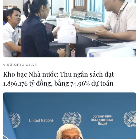
vietnamplus.vn
Kho bạc Nhà nước: Thu ngân sách đạt
1.896.176 tỷ đồng, bằng 74,96% dự toán