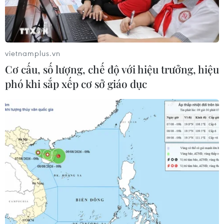
vietnamplus.vn
Cơ cấu, số lượng, chế độ với hiệu trưởng, hiệu
phó khi sắp xếp cơ sở giáo dục