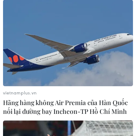
việc tại huyện đảo Trường Sa.
vietnamplus.vn
Hãng hàng không Air Premia của Hàn Quốc
nối lại đường bay Incheon-TP Hồ Chí Minh