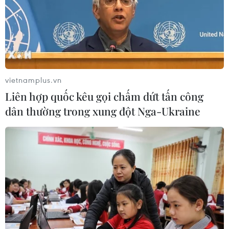
vietnamplus.vn
Liên hợp quốc kêu gọi chấm dứt tấn công
dân thường trong xung đột Nga-Ukraine