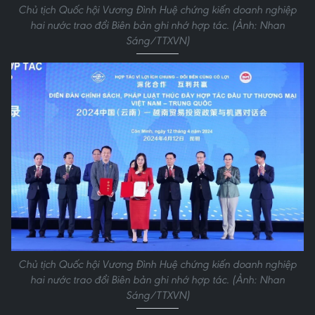
Chủ tịch Quốc hội Vương Đình Huệ chứng kiến doanh nghiệp
hai nước trao đổi Biên bản ghi nhớ hợp tác. (Ảnh: Nhan
Sáng/TTXVN)
Chủ tịch Quốc hội Vương Đình Huệ chứng kiến doanh nghiệp
hai nước trao đổi Biên bản ghi nhớ hợp tác. (Ảnh: Nhan
Sáng/TTXVN)