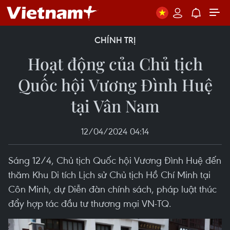
CHÍNH TRỊ
Hoạt động của Chủ tịch
Quốc hội Vương Đình Huệ
tại Vân Nam
12/04/2024 04:14
Sáng 12/4, Chủ tịch Quốc hội Vương Đình Huệ đến
thăm Khu Di tích Lịch sử Chủ tịch Hồ Chí Minh tại
Côn Minh, dự Diễn đàn chính sách, pháp luật thúc
đẩy hợp tác đầu tư thương mại VN-TQ.