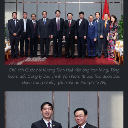
Chủ tịch Quốc hội Vương Đình Huệ tiếp ông Yan Ming, Tổng
Giám đốc Công ty Bưu chính Vân Nam (thuộc Tập đoàn Bưu
chính Trung Quốc). (Ảnh: Nhan Sáng/TTXVN)