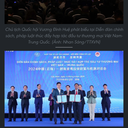
Chủ tịch Quốc hội Vương Đình Huệ phát biểu tại Diễn đàn chính
sách, pháp luật thúc đẩy hợp tác đầu tư thương mại Việt Nam-
Trung Quốc. (Ảnh: Nhan Sáng/TTXVN)