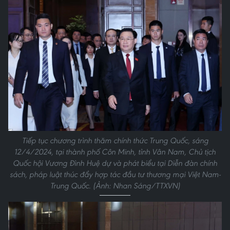
Tiếp tục chương trình thăm chính thức Trung Quốc, sáng
12/4/2024, tại thành phố Côn Minh, tỉnh Vân Nam, Chủ tịch
Quốc hội Vương Đình Huệ dự và phát biểu tại Diễn đàn chính
sách, pháp luật thúc đẩy hợp tác đầu tư thương mại Việt Nam-
Trung Quốc. (Ảnh: Nhan Sáng/TTXVN)