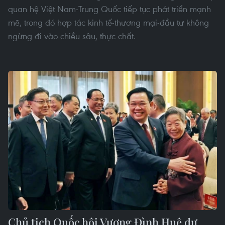
quan hệ Việt Nam-Trung Quốc tiếp tục phát triển mạnh
mẽ, trong đó hợp tác kinh tế-thương mại-đầu tư không
ngừng đi vào chiều sâu, thực chất.
Chủ tịch Quốc hội Vương Đình Huệ dự