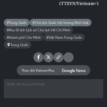
(TTXVN/Vietnam+)
#Trung Quốc
#Chủ tịch Quốc hội Vương Đình Huệ
#Khu Di tích Lịch sử Chủ tịch Hồ Chí Minh
#thành phố Côn Minh
#Việt Nam-Trung Quốc
Trung Quốc
Theo dõi VietnamPlus