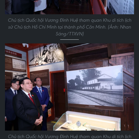
Chủ tịch Quốc hội Vương Đình Huệ tham quan Khu di tích lịch
sử Chủ tịch Hồ Chí Minh tại thành phố Côn Minh. (Ảnh: Nhan
Sáng/TTXVN)
Chủ tịch Quốc hội Vương Đình Huệ tham quan Khu di tích lịch