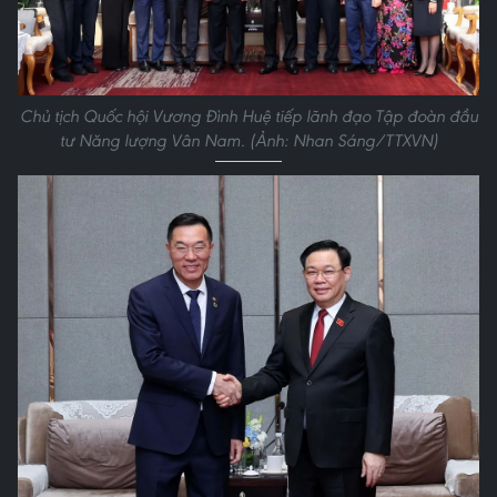
Chủ tịch Quốc hội Vương Đình Huệ tiếp lãnh đạo Tập đoàn đầu
tư Năng lượng Vân Nam. (Ảnh: Nhan Sáng/TTXVN)