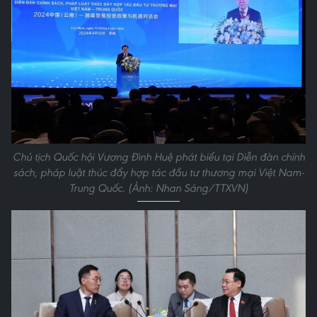
Chủ tịch Quốc hội Vương Đình Huệ phát biểu tại Diễn đàn chính
sách, pháp luật thúc đẩy hợp tác đầu tư thương mại Việt Nam-
Trung Quốc. (Ảnh: Nhan Sáng/TTXVN)