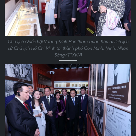
Chủ tịch Quốc hội Vương Đình Huệ tham quan Khu di tích lịch
sử Chủ tịch Hồ Chí Minh tại thành phố Côn Minh. (Ảnh: Nhan
Sáng/TTXVN)