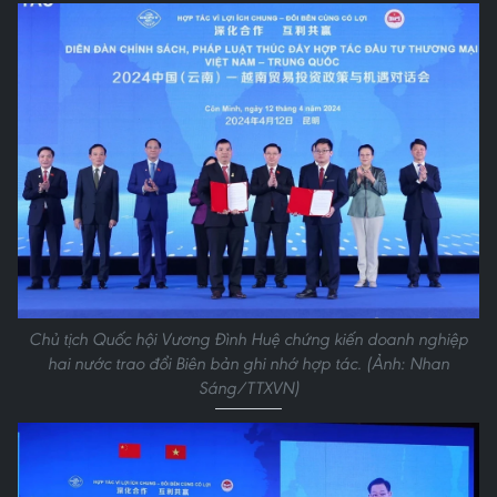
Chủ tịch Quốc hội Vương Đình Huệ chứng kiến doanh nghiệp
hai nước trao đổi Biên bản ghi nhớ hợp tác. (Ảnh: Nhan
Sáng/TTXVN)