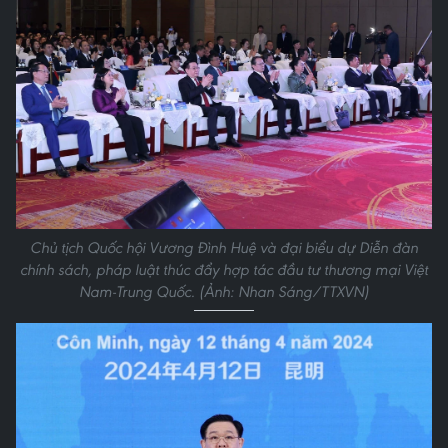
Chủ tịch Quốc hội Vương Đình Huệ và đại biểu dự Diễn đàn
chính sách, pháp luật thúc đẩy hợp tác đầu tư thương mại Việt
Nam-Trung Quốc. (Ảnh: Nhan Sáng/TTXVN)