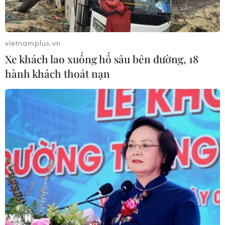
tuyệt đối với phong cách makeup này.
vietnamplus.vn
Xe khách lao xuống hố sâu bên đường, 18
hành khách thoát nạn