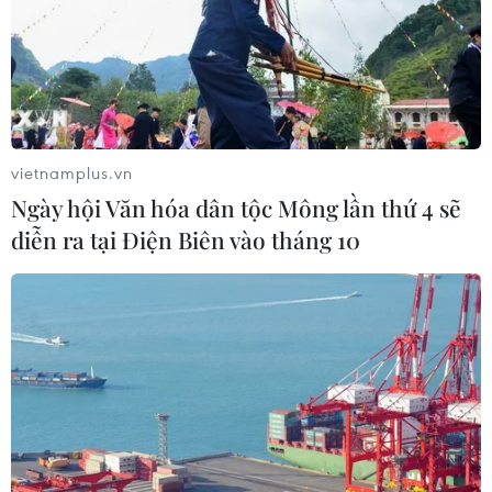
vietnamplus.vn
Ngày hội Văn hóa dân tộc Mông lần thứ 4 sẽ
diễn ra tại Điện Biên vào tháng 10