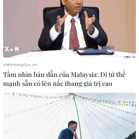
vietnamplus.vn
Tầm nhìn bán dẫn của Malaysia: Đi từ thế
mạnh sẵn có lên nấc thang giá trị cao