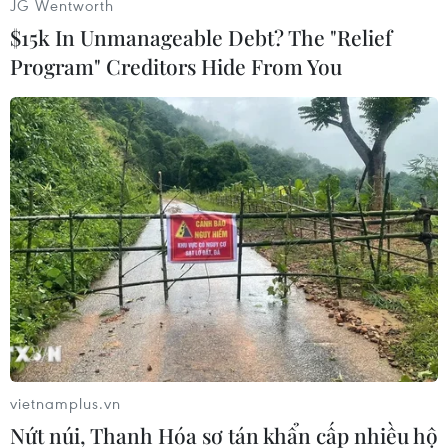
JG Wentworth
$15k In Unmanageable Debt? The "Relief
Program" Creditors Hide From You
vietnamplus.vn
Nứt núi, Thanh Hóa sơ tán khẩn cấp nhiều hộ