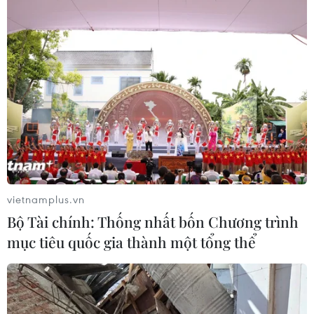
TIN LIÊN QUAN
vietnamplus.vn
Bộ Tài chính: Thống nhất bốn Chương trình
mục tiêu quốc gia thành một tổng thể
Điểm danh những sao nữ Việt sánh đôi
cùng mỹ nam xứ Hàn