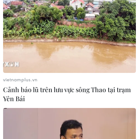
vietnamplus.vn
Cảnh báo lũ trên lưu vực sông Thao tại trạm
Yên Bái