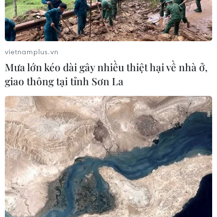
vietnamplus.vn
Mưa lớn kéo dài gây nhiều thiệt hại về nhà ở,
giao thông tại tỉnh Sơn La
TIN CÙNG CHUYÊN MỤC