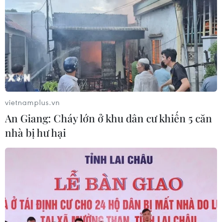
vietnamplus.vn
An Giang: Cháy lớn ở khu dân cư khiến 5 căn
nhà bị hư hại