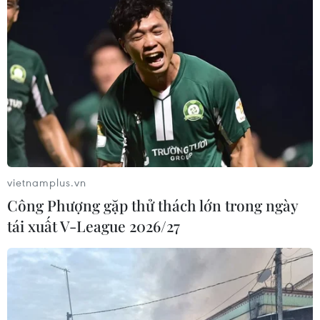
vietnamplus.vn
Công Phượng gặp thử thách lớn trong ngày
tái xuất V-League 2026/27