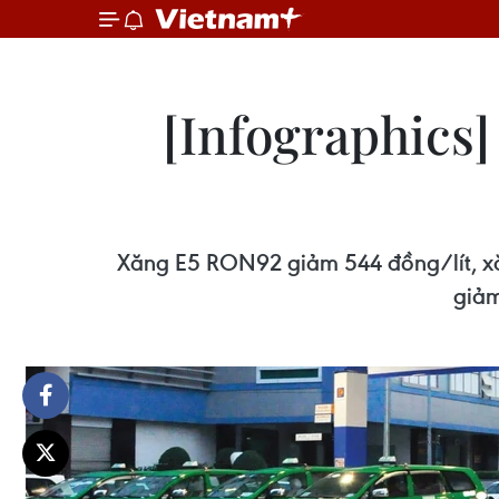
[Infographics
Xăng E5 RON92 giảm 544 đồng/lít, xăn
giảm