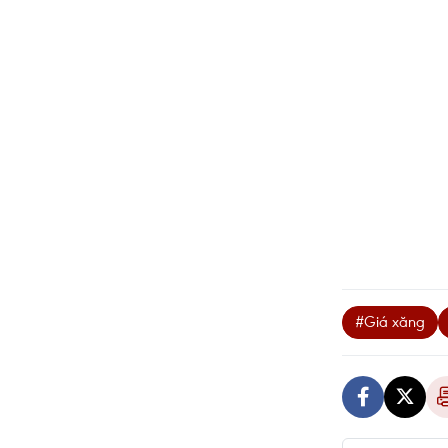
#Giá xăng