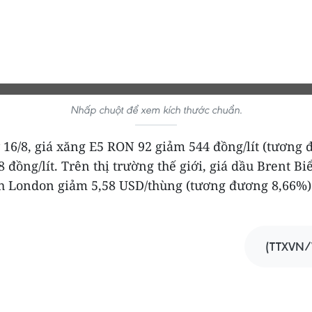
Nhấp chuột để xem kích thước chuẩn.
 16/8, giá xăng E5 RON 92 giảm 544 đồng/lít (tương
 đồng/lít. Trên thị trường thế giới, giá dầu Brent Bi
ch London giảm 5,58 USD/thùng (tương đương 8,66%)
(TTXVN/