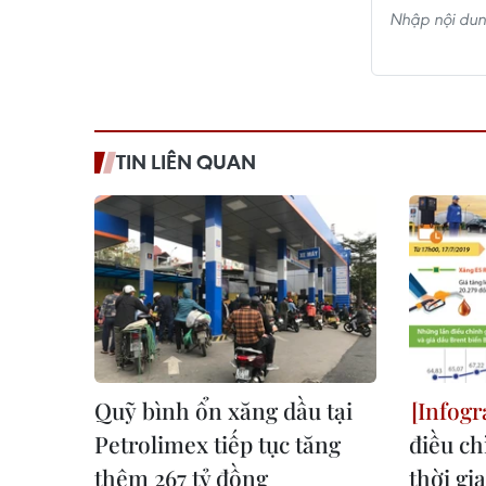
TIN LIÊN QUAN
Quỹ bình ổn xăng dầu tại
Petrolimex tiếp tục tăng
điều ch
thêm 267 tỷ đồng
thời gi