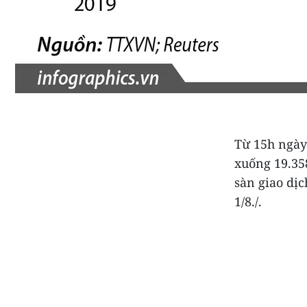
Từ 15h ngày
xuống 19.358
sàn giao dị
1/8./.