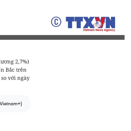
 đương 2,7%)
ển Bắc trên
 so với ngày
Vietnam+)