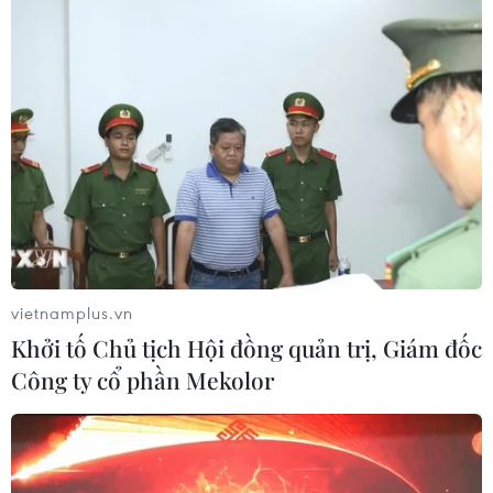
vietnamplus.vn
Khởi tố Chủ tịch Hội đồng quản trị, Giám đốc
Công ty cổ phần Mekolor