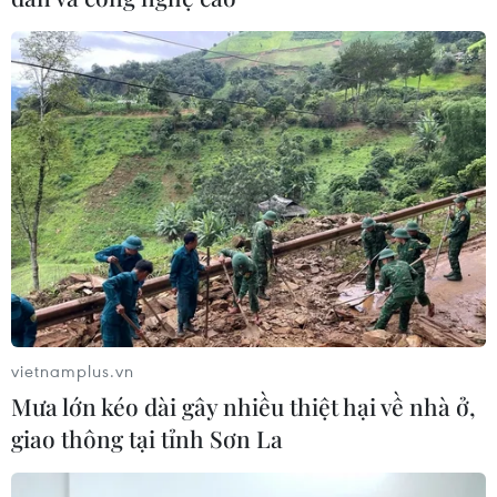
vietnamplus.vn
Mưa lớn kéo dài gây nhiều thiệt hại về nhà ở,
giao thông tại tỉnh Sơn La