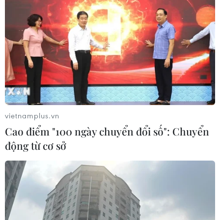
vietnamplus.vn
Cao điểm "100 ngày chuyển đổi số": Chuyển
động từ cơ sở