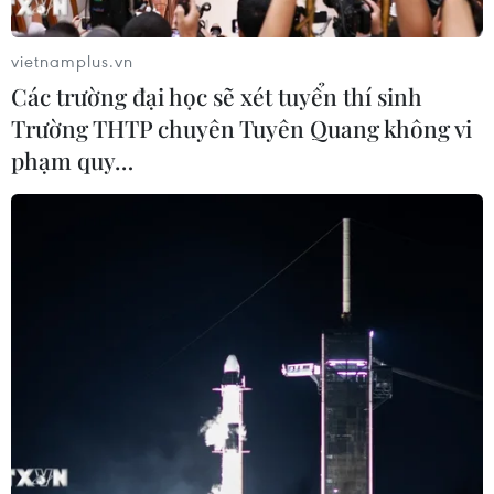
World’s Best Golf City Destination 2023.
Giải thưởng là niềm tự hào, minh chứng cho sự
vietnamplus.vn
nỗ lực cũng như những kết quả mà ngành du
Các trường đại học sẽ xét tuyển thí sinh
lịch Thủ đô đạt được. Thủ đô Hà Nội có vị trí địa
Trường THTP chuyên Tuyên Quang không vi
lý và cự ly bay lý tưởng, du lịch thiên nhiên và
phạm quy…
văn hóa độc đáo, hấp dẫn, ẩm thực phong phú,
đặc biệt, khí hậu với 4 mùa Xuân, Hạ, Thu, Đông
cho phép khách du lịch Golf hoạt động cả năm.
[Việt Nam có 4 khu nghỉ dưỡng golf trong top
đầu thế giới]
Hiện nay, địa bàn thành phố Hà Nội đang có 6
cụm sân Golf với 10 sân đấu mang thương hiệu
nổi tiếng, đẳng cấp như: Sân Golf Long Biên,
Vân Trì Golf Club, Kings’ Island Golf, sân Golf