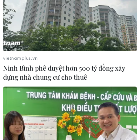
vietnamplus.vn
Ninh Bình phê duyệt hơn 500 tỷ đồng xây
dựng nhà chung cư cho thuê