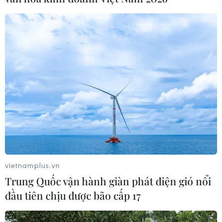
Theo dõi VietnamPlus
TIN LIÊN QUAN
vietnamplus.vn
Trung Quốc vận hành giàn phát điện gió nổi
đầu tiên chịu được bão cấp 17