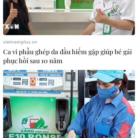
vietnamplus.vn
Ca vi phẫu ghép da đầu hiếm gặp giúp bé gái
phục hồi sau 10 năm