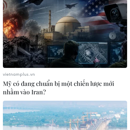
vietnamplus.vn
Mỹ có đang chuẩn bị một chiến lược mới
nhằm vào Iran?