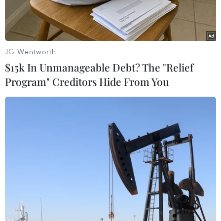
JG Wentworth
$15k In Unmanageable Debt? The "Relief
Program" Creditors Hide From You