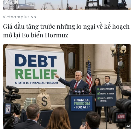
vietnamplus.vn
Giá dầu tăng trước những lo ngại về kế hoạch
mở lại Eo biển Hormuz
(Nhấp chuột để xem kích thước chuẩn)