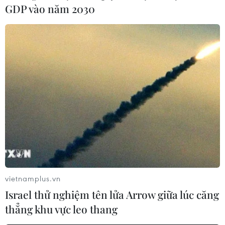
GDP vào năm 2030
vietnamplus.vn
Israel thử nghiệm tên lửa Arrow giữa lúc căng
thẳng khu vực leo thang