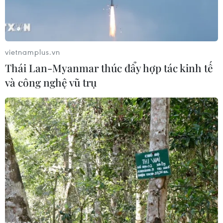
vietnamplus.vn
Thái Lan-Myanmar thúc đẩy hợp tác kinh tế
và công nghệ vũ trụ