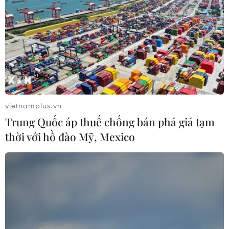
vietnamplus.vn
Trung Quốc áp thuế chống bán phá giá tạm
thời với hồ đào Mỹ, Mexico