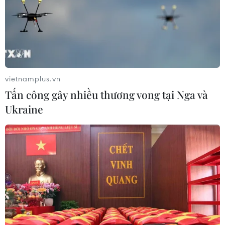
vietnamplus.vn
Tấn công gây nhiều thương vong tại Nga và
Ukraine