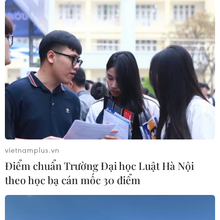
vietnamplus.vn
Điểm chuẩn Trường Đại học Luật Hà Nội
theo học bạ cán mốc 30 điểm