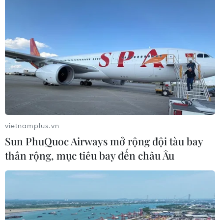
vietnamplus.vn
Sun PhuQuoc Airways mở rộng đội tàu bay
thân rộng, mục tiêu bay đến châu Âu