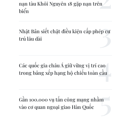
nạn tàu Khôi Nguyên 18 gặp nạn trên
biển
Nhật Bản siết chặt điều kiện cấp phép cư
trú lâu dài
Các quốc gia châu Á giữ vững vị trí cao
trong bảng xếp hạng hộ chiếu toàn cầu
Gần 100.000 vụ tấn công mạng nhằm
vào cơ quan ngoại giao Hàn Quốc