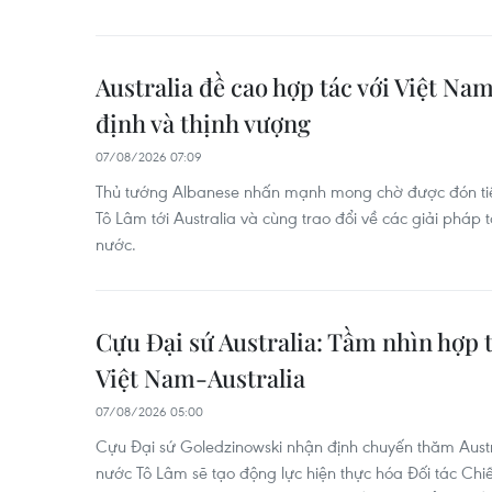
Australia đề cao hợp tác với Việt Nam
định và thịnh vượng
07/08/2026 07:09
Thủ tướng Albanese nhấn mạnh mong chờ được đón tiếp
Tô Lâm tới Australia và cùng trao đổi về các giải pháp
nước.
Cựu Đại sứ Australia: Tầm nhìn hợp 
Việt Nam-Australia
07/08/2026 05:00
Cựu Đại sứ Goledzinowski nhận định chuyến thăm Austra
nước Tô Lâm sẽ tạo động lực hiện thực hóa Đối tác Chi