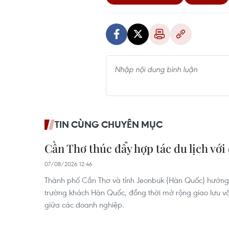
TIN CÙNG CHUYÊN MỤC
Cần Thơ thúc đẩy hợp tác du lịch với
07/08/2026 12:46
Thành phố Cần Thơ và tỉnh Jeonbuk (Hàn Quốc) hướng t
trường khách Hàn Quốc, đồng thời mở rộng giao lưu vă
giữa các doanh nghiệp.