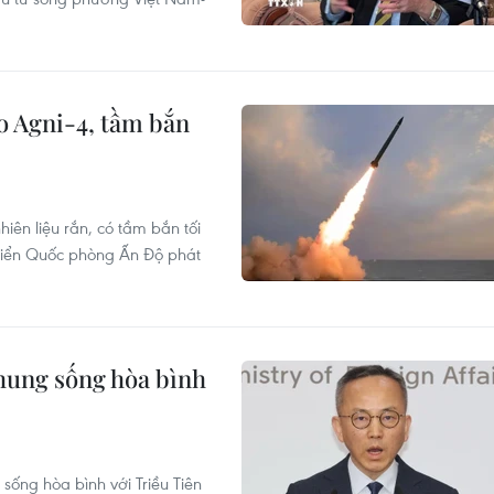
o Agni-4, tầm bắn
hiên liệu rắn, có tầm bắn tối
riển Quốc phòng Ấn Độ phát
hung sống hòa bình
sống hòa bình với Triều Tiên