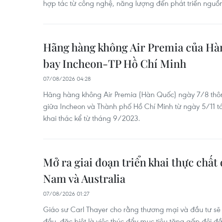
hợp tác từ công nghệ, năng lượng đến phát triển nguồn
Hãng hàng không Air Premia của Hàn
bay Incheon-TP Hồ Chí Minh
07/08/2026 04:28
Hãng hàng không Air Premia (Hàn Quốc) ngày 7/8 thôn
giữa Incheon và Thành phố Hồ Chí Minh từ ngày 5/11 
khai thác kể từ tháng 9/2023.
Mở ra giai đoạn triển khai thực chất 
Nam và Australia
07/08/2026 01:27
Giáo sư Carl Thayer cho rằng thương mại và đầu tư sẽ 
đầu, đặc biệt là việc thúc đẩy mục tiêu tăng gấp đôi 