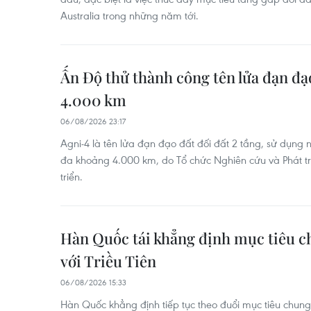
Australia trong những năm tới.
Ấn Độ thử thành công tên lửa đạn đạ
4.000 km
06/08/2026 23:17
Agni-4 là tên lửa đạn đạo đất đối đất 2 tầng, sử dụng n
đa khoảng 4.000 km, do Tổ chức Nghiên cứu và Phát t
triển.
Hàn Quốc tái khẳng định mục tiêu c
với Triều Tiên
06/08/2026 15:33
Hàn Quốc khẳng định tiếp tục theo đuổi mục tiêu chung 