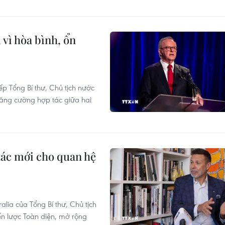
 vì hòa bình, ổn
 Tổng Bí thư, Chủ tịch nước
 tăng cường hợp tác giữa hai
tác mới cho quan hệ
lia của Tổng Bí thư, Chủ tịch
ến lược Toàn diện, mở rộng