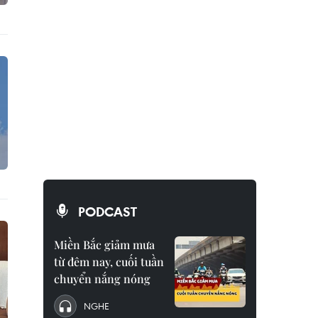
PODCAST
Miền Bắc giảm mưa
từ đêm nay, cuối tuần
chuyển nắng nóng
NGHE