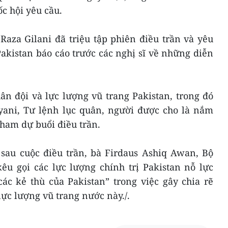
c hội yêu cầu.
Raza Gilani đã triệu tập phiên điều trần và yêu
akistan báo cáo trước các nghị sĩ về những diễn
n đội và lực lượng vũ trang Pakistan, trong đó
ani, Tư lệnh lục quân, người được cho là nắm
tham dự buổi điều trần.
 sau cuộc điều trần, bà Firdaus Ashiq Awan, Bộ
êu gọi các lực lượng chính trị Pakistan nỗ lực
ác kẻ thù của Pakistan” trong việc gây chia rẽ
ực lượng vũ trang nước này./.