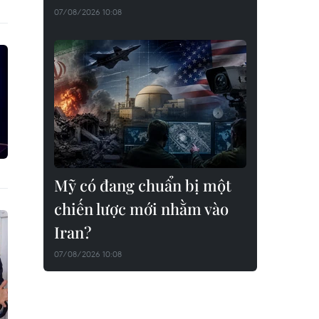
07/08/2026 10:08
Mỹ có đang chuẩn bị một
chiến lược mới nhằm vào
Iran?
07/08/2026 10:08