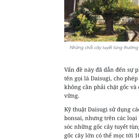
Những chồi cây tuyết tùng thường
Vấn đề này đã dẫn đến sự p
tên gọi là Daisugi, cho phé
không cần phải chặt gốc và 
vững.
Kỹ thuật Daisugi sử dụng cá
bonsai, nhưng trên các loại
sóc những gốc cây tuyết tù
gốc cây lớn có thể mọc tới 10