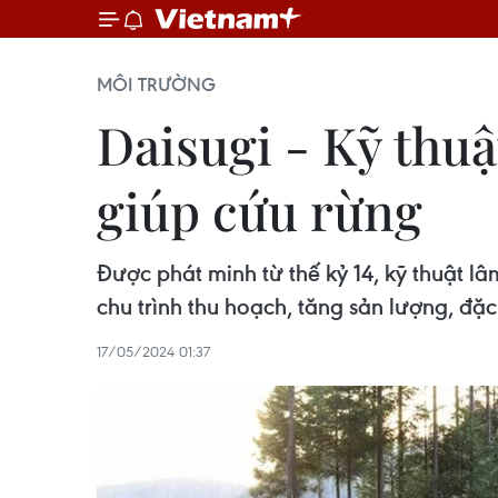
MÔI TRƯỜNG
Daisugi - Kỹ thuậ
giúp cứu rừng
Được phát minh từ thế kỷ 14, kỹ thuật l
chu trình thu hoạch, tăng sản lượng, đặc
17/05/2024 01:37