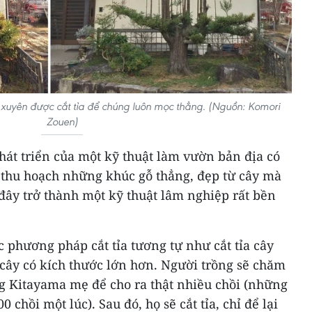
 xuyên được cắt tỉa để chúng luôn mọc thẳng. (Nguồn: Komori
Zouen)
hát triển của một kỹ thuật làm vườn bản địa có
p thu hoạch những khúc gỗ thẳng, đẹp từ cây mà
đây trở thành một kỹ thuật lâm nghiệp rất bền
c phương pháp cắt tỉa tương tự như cắt tỉa cây
 cây có kích thước lớn hơn. Người trồng sẽ chăm
ng Kitayama mẹ để cho ra thật nhiều chồi (những
0 chồi một lúc). Sau đó, họ sẽ cắt tỉa, chỉ để lại