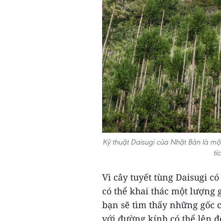
Kỹ thuật Daisugi của Nhật Bản là mộ
tí
Vì cây tuyết tùng Daisugi c
có thể khai thác một lượng 
bạn sẽ tìm thấy những gốc 
với đường kính có thể lên đ