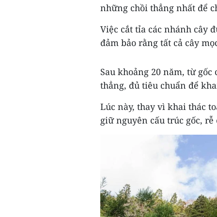
những chồi thẳng nhất để c
Việc cắt tỉa các nhánh cây 
đảm bảo rằng tất cả cây mọ
Sau khoảng 20 năm, từ gốc c
thẳng, đủ tiêu chuẩn để khai
Lúc này, thay vì khai thác t
giữ nguyên cấu trúc gốc, rễ 