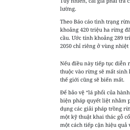
Tuy nhiên, cái giá phải trả 
lường.
Theo Báo cáo tình trạng rừn
khoảng 420 triệu ha rừng đã
cầu. Ước tính khoảng 289 tr
2050 chỉ riêng ở vùng nhiệt 
Nếu điều này tiếp tục diễn 
thuộc vào rừng sẽ mất sinh
thế giới cũng sẽ biến mất.
Để bảo vệ “lá phổi của hành 
biện pháp quyết liệt nhằm 
dụng các giải pháp trồng rừ
một kỹ thuật khai thác gỗ c
một cách tiếp cận hiệu quả