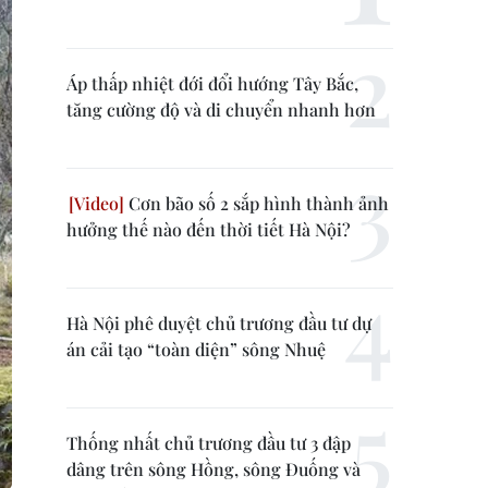
Áp thấp nhiệt đới đổi hướng Tây Bắc,
tăng cường độ và di chuyển nhanh hơn
Cơn bão số 2 sắp hình thành ảnh
hưởng thế nào đến thời tiết Hà Nội?
Hà Nội phê duyệt chủ trương đầu tư dự
án cải tạo “toàn diện” sông Nhuệ
Thống nhất chủ trương đầu tư 3 đập
dâng trên sông Hồng, sông Đuống và