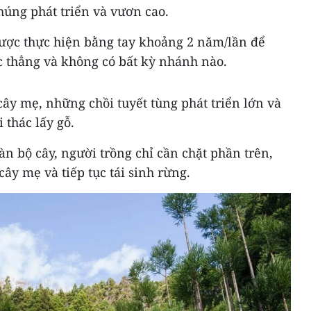
húng phát triển và vươn cao.
được thực hiện bằng tay khoảng 2 năm/lần để
c thẳng và không có bất kỳ nhánh nào.
ây mẹ, những chồi tuyết tùng phát triển lớn và
 thác lấy gỗ.
oàn bộ cây, người trồng chỉ cần chặt phần trên,
cây mẹ và tiếp tục tái sinh rừng.