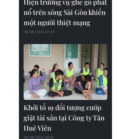
Hiện trường vụ ghe gỗ phát
nổ trên sông Sài Gòn khiến
một người thiệt mạng
08/08/2026 09:03
Khởi tố 19 đối tượng cướp
giật tài sản tại Công ty Tân
Huê Viên
08/08/2026 08:52