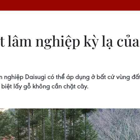
t lâm nghiệp kỳ lạ củ
âm nghiệp Daisugi có thể áp dụng ở bất cứ vùng đấ
 biệt lấy gỗ không cần chặt cây.