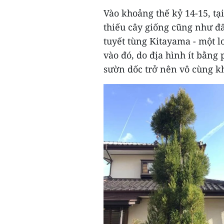
Vào khoảng thế kỷ 14-15, tạ
thiếu cây giống cũng như đấ
tuyết tùng Kitayama - một l
vào đó, do địa hình ít bằng
sườn dốc trở nên vô cùng k