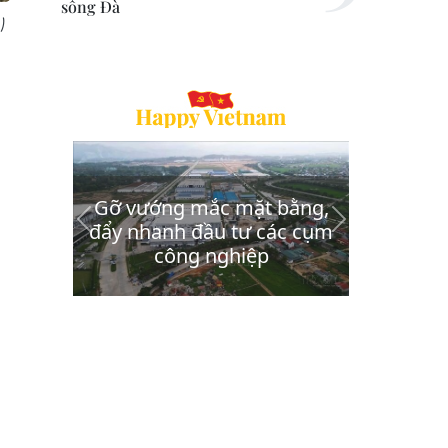
sông Đà
)