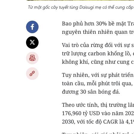
Từ một gốc cây tuyết tùng Daisugi mẹ có thể cung c
Bao phủ hơn 30% bề mặt Trái
nguyên thiên nhiên quan tr
Vai trò của rừng đối với sự 
trữ lượng carbon khổng lồ,
không khí, cũng như cung cấ
Tuy nhiên, với sự phát tri
toàn cầu, mỗi phút trôi qua
đương 30 sân bóng đá.
Theo ước tính, thị trường l
176,960 tỷ USD vào năm 202
2030, với tốc độ CAGR là 4,