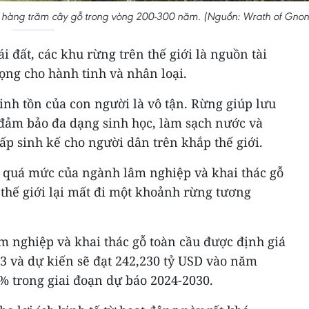
ấp hàng trăm cây gỗ trong vòng 200-300 năm. (Nguồn: Wrath of Gnon
 đất, các khu rừng trên thế giới là nguồn tài
ọng cho hành tinh và nhân loại.
sinh tồn của con người là vô tận. Rừng giúp lưu
 đảm bảo đa dạng sinh học, làm sạch nước và
p sinh kế cho người dân trên khắp thế giới.
ển quá mức của ngành lâm nghiệp và khai thác gỗ
, thế giới lại mất đi một khoảnh rừng tương
âm nghiệp và khai thác gỗ toàn cầu được định giá
3 và dự kiến sẽ đạt 242,230 tỷ USD vào năm
1% trong giai đoạn dự báo 2024-2030.