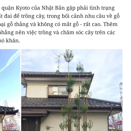
i quận Kyoto của Nhật Bản gặp phải tình trạng
t đai để trồng cây, trong bối cảnh nhu cầu về gỗ
oại gỗ thẳng và không có mắt gỗ - rất cao. Thêm
 phẳng nên việc trồng và chăm sóc cây trên các
hó khăn.