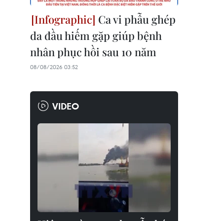
Ca vi phẫu ghép
da đầu hiếm gặp giúp bệnh
nhân phục hồi sau 10 năm
08/08/2026 03:52
VIDEO