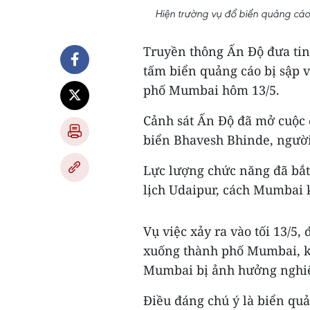
Hiện trường vụ đổ biển quảng cá
Truyền thông Ấn Độ đưa tin
tấm biển quảng cáo bị sập v
phố Mumbai hôm 13/5.
Cảnh sát Ấn Độ đã mở cuộc đ
biển Bhavesh Bhinde, người
Lực lượng chức năng đã bắt 
lịch Udaipur, cách Mumbai 
Vụ việc xảy ra vào tối 13/5
xuống thành phố Mumbai, kh
Mumbai bị ảnh hưởng nghi
Điều đáng chú ý là biển quả