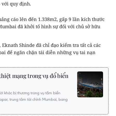
 với quy định.
quảng cáo lên đến 1.338m2, gấp 9 lần kích thước
Mumbai đã khởi tố hình sự đối với chủ sở hữu
Eknath Shinde đã chỉ đạo kiểm tra tất cả các
i để ngăn chặn tái diễn những vụ tai nạn
hiệt mạng trong vụ đổ biển
ời khác bị thương trong vụ tấm biển
par, trung tâm tài chính Mumbai, bang