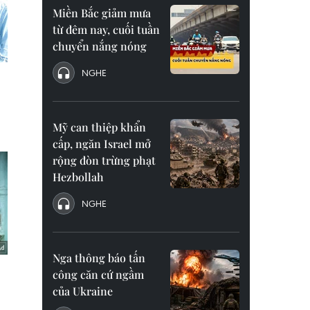
Miền Bắc giảm mưa
từ đêm nay, cuối tuần
chuyển nắng nóng
NGHE
Mỹ can thiệp khẩn
cấp, ngăn Israel mở
rộng đòn trừng phạt
Hezbollah
NGHE
Nga thông báo tấn
công căn cứ ngầm
của Ukraine