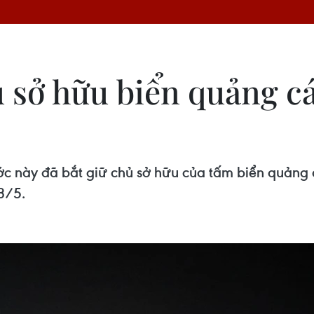
 sở hữu biển quảng cá
ớc này đã bắt giữ chủ sở hữu của tấm biển quảng 
3/5.