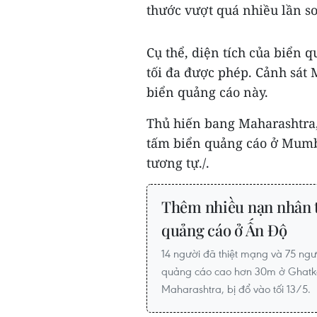
thước vượt quá nhiều lần so
Cụ thể, diện tích của biển 
tối đa được phép. Cảnh sát 
biển quảng cáo này.
Thủ hiến bang Maharashtra, 
tấm biển quảng cáo ở Mumba
tương tự./.
Thêm nhiều nạn nhân t
quảng cáo ở Ấn Độ
14 người đã thiệt mạng và 75 ngư
quảng cáo cao hơn 30m ở Ghatko
Maharashtra, bị đổ vào tối 13/5.