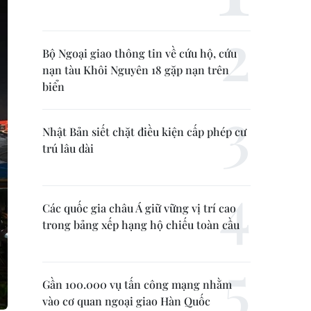
Bộ Ngoại giao thông tin về cứu hộ, cứu
nạn tàu Khôi Nguyên 18 gặp nạn trên
biển
Nhật Bản siết chặt điều kiện cấp phép cư
trú lâu dài
Các quốc gia châu Á giữ vững vị trí cao
trong bảng xếp hạng hộ chiếu toàn cầu
Gần 100.000 vụ tấn công mạng nhằm
vào cơ quan ngoại giao Hàn Quốc