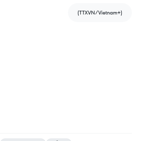
(TTXVN/Vietnam+)