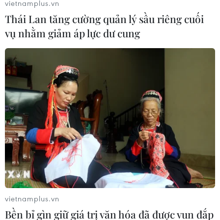
vietnamplus.vn
Thái Lan tăng cường quản lý sầu riêng cuối
vụ nhằm giảm áp lực dư cung
vietnamplus.vn
Bền bỉ gìn giữ giá trị văn hóa đã được vun đắp