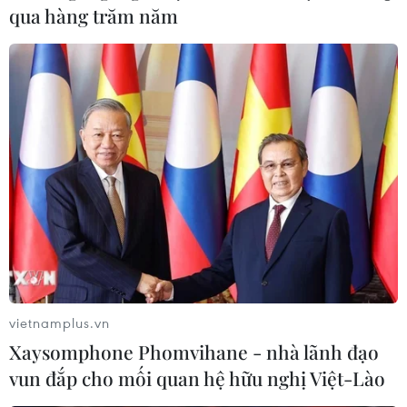
qua hàng trăm năm
vietnamplus.vn
Xaysomphone Phomvihane - nhà lãnh đạo
vun đắp cho mối quan hệ hữu nghị Việt-Lào