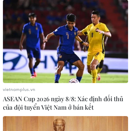
vietnamplus.vn
ASEAN Cup 2026 ngày 8/8: Xác định đối thủ
của đội tuyển Việt Nam ở bán kết
TIN CÙNG CHUYÊN MỤC