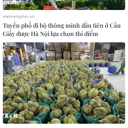
vietnamplus.vn
Tuyến phố đi bộ thông minh đầu tiên ở Cầu
Giấy được Hà Nội lựa chọn thí điểm