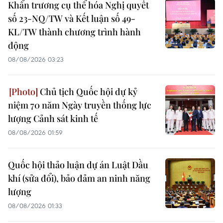
Khẩn trương cụ thể hóa Nghị quyết
số 23-NQ/TW và Kết luận số 49-
KL/TW thành chương trình hành
động
08/08/2026 03:23
Chủ tịch Quốc hội dự kỷ
niệm 70 năm Ngày truyền thống lực
lượng Cảnh sát kinh tế
08/08/2026 01:59
Quốc hội thảo luận dự án Luật Dầu
khí (sửa đổi), bảo đảm an ninh năng
lượng
08/08/2026 01:33