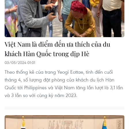
Việt Nam là điểm đến ưa thích của du
khách Hàn Quốc trong dịp Hè
03/05/2024 01:01
Theo thống kê của trang Yeogi Eottae, tính đến cuối
tháng 4, số lượng đặt phòng của khách du lịch Hàn
Quốc tới Philippines và Việt Nam tăng lần lượt là 3,1 lần
và 3 lần so với cùng kỳ năm 2023.