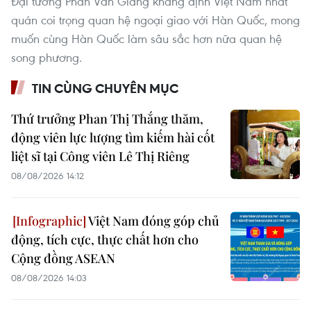
Đại tướng Phan Văn Giang khẳng định Việt Nam nhất
quán coi trọng quan hệ ngoại giao với Hàn Quốc, mong
muốn cùng Hàn Quốc làm sâu sắc hơn nữa quan hệ
song phương.
TIN CÙNG CHUYÊN MỤC
Thứ trưởng Phan Thị Thắng thăm,
động viên lực lượng tìm kiếm hài cốt
liệt sĩ tại Công viên Lê Thị Riêng
08/08/2026 14:12
Việt Nam đóng góp chủ
động, tích cực, thực chất hơn cho
Cộng đồng ASEAN
08/08/2026 14:03