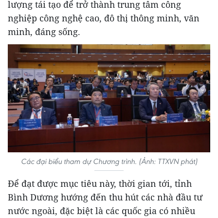
lượng tái tạo để trở thành trung tâm công
nghiệp công nghệ cao, đô thị thông minh, văn
minh, đáng sống.
Các đại biểu tham dự Chương trình. (Ảnh: TTXVN phát)
Để đạt được mục tiêu này, thời gian tới, tỉnh
Bình Dương hướng đến thu hút các nhà đầu tư
nước ngoài, đặc biệt là các quốc gia có nhiều