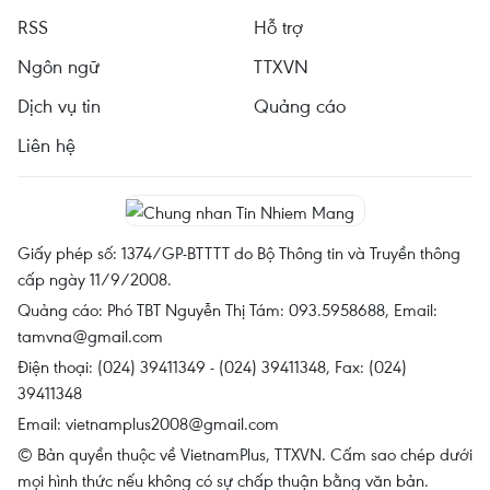
RSS
Hỗ trợ
Ngôn ngữ
TTXVN
Dịch vụ tin
Quảng cáo
Liên hệ
Giấy phép số: 1374/GP-BTTTT do Bộ Thông tin và Truyền thông
cấp ngày 11/9/2008.
Quảng cáo: Phó TBT Nguyễn Thị Tám: 093.5958688, Email:
tamvna@gmail.com
Điện thoại: (024) 39411349 - (024) 39411348, Fax: (024)
39411348
Email:
vietnamplus2008@gmail.com
© Bản quyền thuộc về VietnamPlus, TTXVN. Cấm sao chép dưới
mọi hình thức nếu không có sự chấp thuận bằng văn bản.