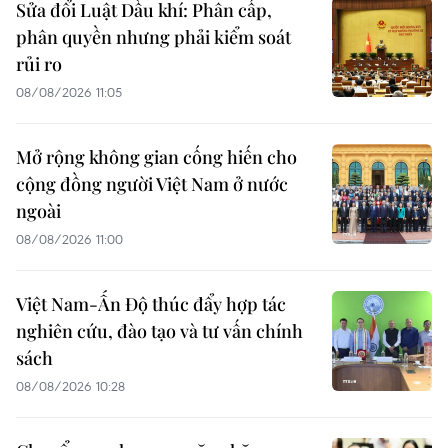
Sửa đổi Luật Dầu khí: Phân cấp,
phân quyền nhưng phải kiểm soát
rủi ro
08/08/2026 11:05
Mở rộng không gian cống hiến cho
cộng đồng người Việt Nam ở nước
ngoài
08/08/2026 11:00
Việt Nam-Ấn Độ thúc đẩy hợp tác
nghiên cứu, đào tạo và tư vấn chính
sách
08/08/2026 10:28