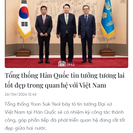
Tổng thống Hàn Quốc tin tưởng tương lai
tốt đẹp trong quan hệ với Việt Nam
26/04/2024 12:43
Tổng thống Yoon Suk Yeol bày tỏ tin tưởng Đại sứ
Việt Nam tại Hàn Quốc sẽ có nhiệm kỳ công tác thành
công, góp phần tiếp đà phát triển quan hệ đang rất tốt
đẹp giữa hai nước.