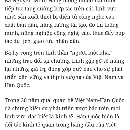
Bà Nguyễn Minh Hằng mong muốn hai nước
tiếp tục tăng cường hợp tác trên các lĩnh vực
như: sản xuất thiết bị điện tử công nghệ cao,
chất bán dẫn, năng lượng tái tạo, đô thị thông
minh, nông nghiệp công nghệ cao, thúc đẩy hợp
tác du lịch, giao lưu nhân dân.
Bà hy vọng trên tinh thần "người một nhà,"
những trao đổi tại chương trình gặp gỡ sẽ mang
lại những giá trị, đóng góp quý báu cho sự phát
triển bền vững và thịnh vượng của Việt Nam và
Hàn Quốc.
Trong 30 năm qua, quan hệ Việt Nam-Hàn Quốc
đã chứng kiến sự phát triển vượt bậc trên mọi
lĩnh vực, đặc biệt là kinh tế. Hàn Quốc hiện là
đối tác kinh tế quan trọng hàng đầu của Việt