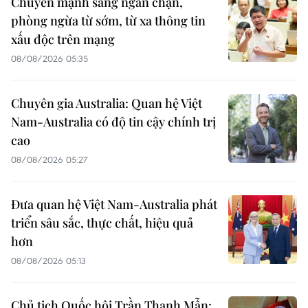
Chuyển mạnh sang ngăn chặn,
phòng ngừa từ sớm, từ xa thông tin
xấu độc trên mạng
08/08/2026 05:35
Chuyên gia Australia: Quan hệ Việt
Nam-Australia có độ tin cậy chính trị
cao
08/08/2026 05:27
Đưa quan hệ Việt Nam-Australia phát
triển sâu sắc, thực chất, hiệu quả
hơn
08/08/2026 05:13
Chủ tịch Quốc hội Trần Thanh Mẫn: