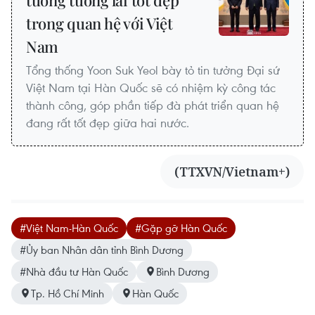
trong quan hệ với Việt
Nam
Tổng thống Yoon Suk Yeol bày tỏ tin tưởng Đại sứ
Việt Nam tại Hàn Quốc sẽ có nhiệm kỳ công tác
thành công, góp phần tiếp đà phát triển quan hệ
đang rất tốt đẹp giữa hai nước.
(TTXVN/Vietnam+)
#Việt Nam-Hàn Quốc
#Gặp gỡ Hàn Quốc
#Ủy ban Nhân dân tỉnh Bình Dương
#Nhà đầu tư Hàn Quốc
Bình Dương
Tp. Hồ Chí Minh
Hàn Quốc