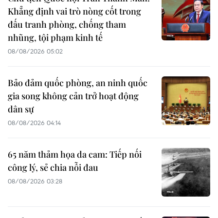
Khẳng định vai trò nòng cốt trong
đấu tranh phòng, chống tham
nhũng, tội phạm kinh tế
08/08/2026 05:02
Bảo đảm quốc phòng, an ninh quốc
gia song không cản trở hoạt động
dân sự
08/08/2026 04:14
65 năm thảm họa da cam: Tiếp nối
công lý, sẻ chia nỗi đau
08/08/2026 03:28