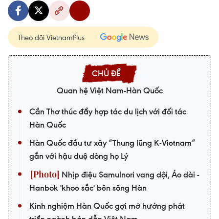
Theo dõi VietnamPlus
Quan hệ Việt Nam-Hàn Quốc
Cần Thơ thúc đẩy hợp tác du lịch với đối tác
Hàn Quốc
Hàn Quốc đầu tư xây “Thung lũng K-Vietnam”
gắn với hậu duệ dòng họ Lý
Nhịp điệu Samulnori vang dội, Áo dài -
Hanbok 'khoe sắc' bên sông Hàn
Kinh nghiệm Hàn Quốc gợi mở hướng phát
triển ngành bán dẫn Việt Nam