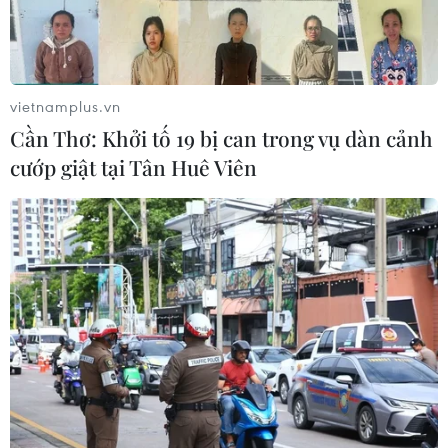
vietnamplus.vn
Cần Thơ: Khởi tố 19 bị can trong vụ dàn cảnh
cướp giật tại Tân Huê Viên