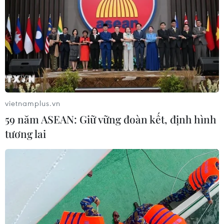
vietnamplus.vn
59 năm ASEAN: Giữ vững đoàn kết, định hình
tương lai