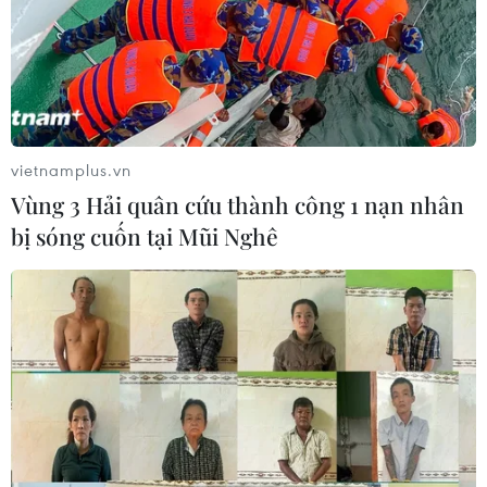
vietnamplus.vn
Vùng 3 Hải quân cứu thành công 1 nạn nhân
bị sóng cuốn tại Mũi Nghê