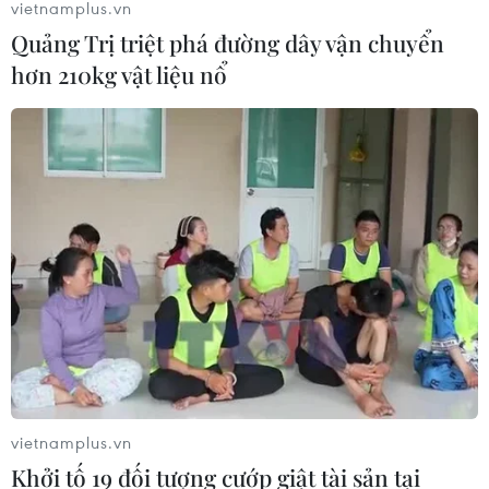
vietnamplus.vn
Quảng Trị triệt phá đường dây vận chuyển
hơn 210kg vật liệu nổ
vietnamplus.vn
Khởi tố 19 đối tượng cướp giật tài sản tại