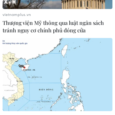
vietnamplus.vn
Thượng viện Mỹ thông qua luật ngân sách
tránh nguy cơ chính phủ đóng cửa
Anh không yêu cầu xét nghiệm PCR với
người mắc không có triệu chứng
05/01/2022 14:48
Quyết định này sẽ giúp giảm gánh nặng với hệ thống