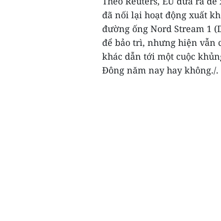
Theo Reuters, EU đưa ra đề 
đã nối lại hoạt động xuất k
đường ống Nord Stream 1 (
để bảo trì, nhưng hiện vẫn 
khác dẫn tới một cuộc khủn
Đông năm nay hay không./.