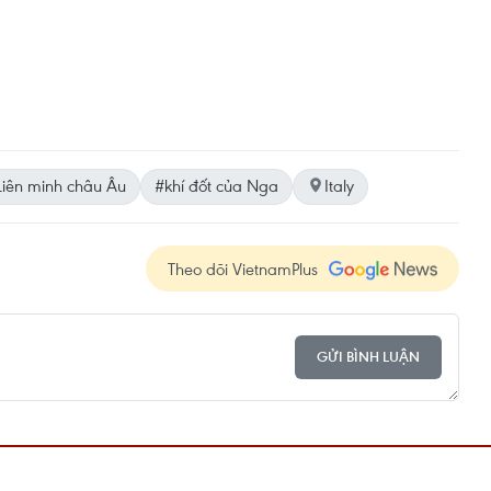
Liên minh châu Âu
#khí đốt của Nga
Italy
Theo dõi VietnamPlus
GỬI BÌNH LUẬN