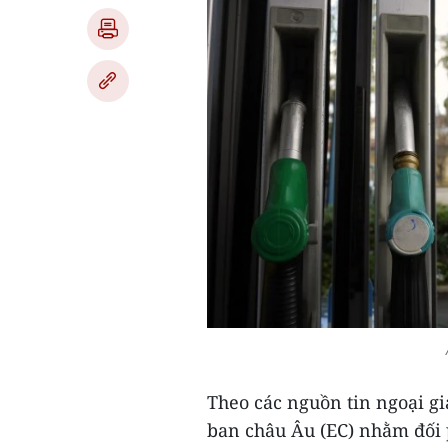
Theo các nguồn tin ngoại gi
ban châu Âu (EC) nhằm đối p