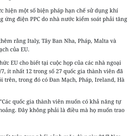
c hiện một số biện pháp hạn chế sử dụng khí
ng ứng điện PPC do nhà nước kiểm soát phải tăng
.
thêm rằng Italy, Tây Ban Nha, Pháp, Malta và
ạch của EU.
hức EU cho biết tại cuộc họp của các nhà ngoại
7, ít nhất 12 trong số 27 quốc gia thành viên đã
i trên, trong đó có Đan Mạch, Pháp, Ireland, Hà
 "Các quốc gia thành viên muốn có khả năng tự
 hoảng. Đây không phải là điều mà họ muốn trao