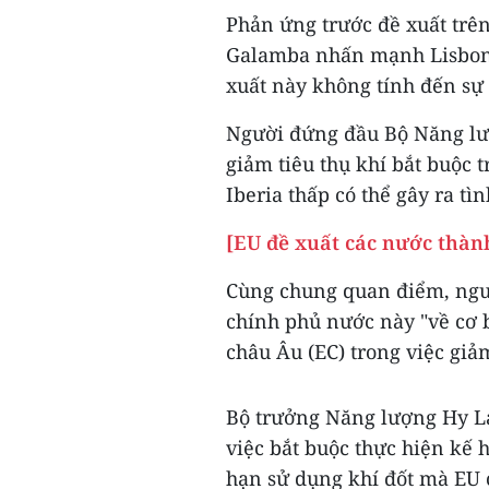
Phản ứng trước đề xuất trê
Galamba nhấn mạnh Lisbon 
xuất này không tính đến sự 
Người đứng đầu Bộ Năng lư
giảm tiêu thụ khí bắt buộc 
Iberia thấp có thể gây ra tìn
[EU đề xuất các nước thành
Cùng chung quan điểm, ngư
chính phủ nước này "về cơ 
châu Âu (EC) trong việc giả
Bộ trưởng Năng lượng Hy Lạ
việc bắt buộc thực hiện kế 
hạn sử dụng khí đốt mà EU 