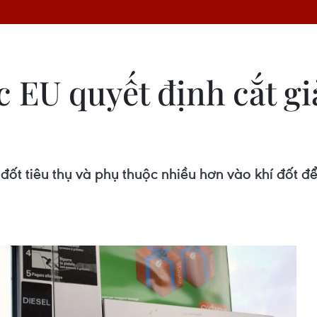
ệc EU quyết định cắt g
đốt tiêu thụ và phụ thuộc nhiều hơn vào khí đốt đ