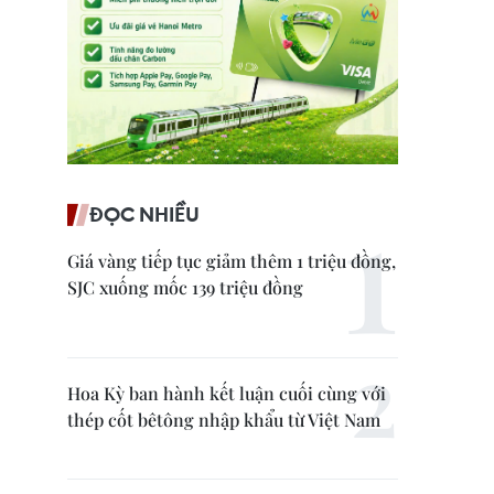
ĐỌC NHIỀU
Giá vàng tiếp tục giảm thêm 1 triệu đồng,
SJC xuống mốc 139 triệu đồng
Hoa Kỳ ban hành kết luận cuối cùng với
thép cốt bêtông nhập khẩu từ Việt Nam