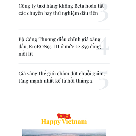
Công ty taxi hàng không Beta hoàn tất
các chuyến bay thử nghiệm đầu tiên
Bộ Công Thương điều chỉnh giá xăng
dầu, E10RON95-III ở mức 22.859 đồng
mỗi lít
Giá vàng thế giới chấm dứt chuỗi giảm,
tăng mạnh nhất kể từ hồi tháng 2