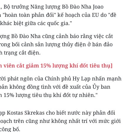
n, Bộ trưởng Năng lượng Bồ Đào Nha Joao
"hoàn toàn phản đối" kế hoạch của EU do "đề
khác biệt giữa các quốc gia."
ợng Bồ Đào Nha cũng cảnh báo rằng việc cắt
trong bối cảnh sản lượng thủy điện ở bán đảo
h trạng cắt điện.
 viên cắt giảm 15% lượng khí đốt tiêu thụ]
ời phát ngôn của Chính phủ Hy Lạp nhấn mạnh
bản không đồng tình với đề xuất của Ủy ban
m 15% lượng tiêu thụ khí đốt tự nhiên."
p Kostas Skrekas cho biết nước này phản đối
hoạch trên cũng như không nhất trí với mức giới
công bố.