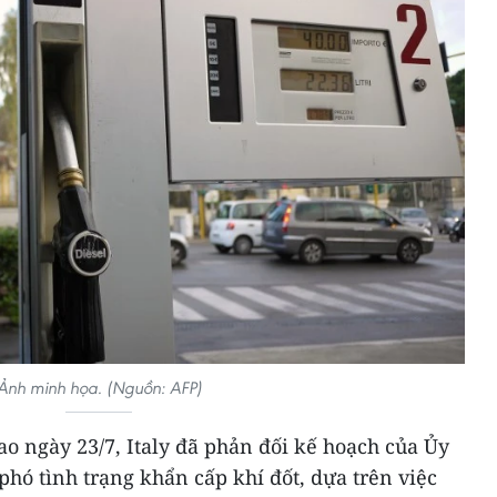
Ảnh minh họa. (Nguồn: AFP)
ao ngày 23/7, Italy đã phản đối kế hoạch của Ủy
hó tình trạng khẩn cấp khí đốt, dựa trên việc