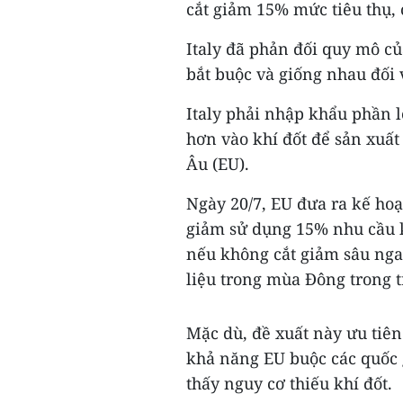
cắt giảm 15% mức tiêu thụ, 
Italy đã phản đối quy mô của
bắt buộc và giống nhau đối 
Italy phải nhập khẩu phần l
hơn vào khí đốt để sản xuất
Âu (EU).
Ngày 20/7, EU đưa ra kế ho
giảm sử dụng 15% nhu cầu k
nếu không cắt giảm sâu ngay
liệu trong mùa Đông trong 
Mặc dù, đề xuất này ưu tiên
khả năng EU buộc các quốc 
thấy nguy cơ thiếu khí đốt.