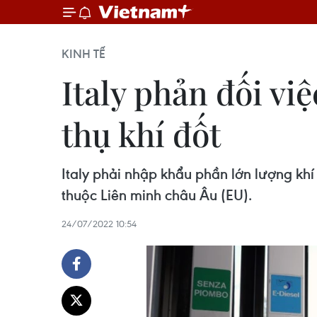
KINH TẾ
Italy phản đối vi
thụ khí đốt
Italy phải nhập khẩu phần lớn lượng khí 
thuộc Liên minh châu Âu (EU).
24/07/2022 10:54