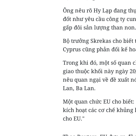
Ông nêu rõ Hy Lạp đang thự
đốt như yêu cầu công ty cu
gấp đôi sản lượng than non
Bộ trưởng Skrekas cho biết 
Cyprus cũng phản đối kế ho
Trong khi đó, một số quan c
giao thuộc khối này ngày 20/
nêu quan ngại về đề xuất nó
Lan, Ba Lan.
Một quan chức EU cho biết:
kích hoạt các cơ chế khủng
cho EU."