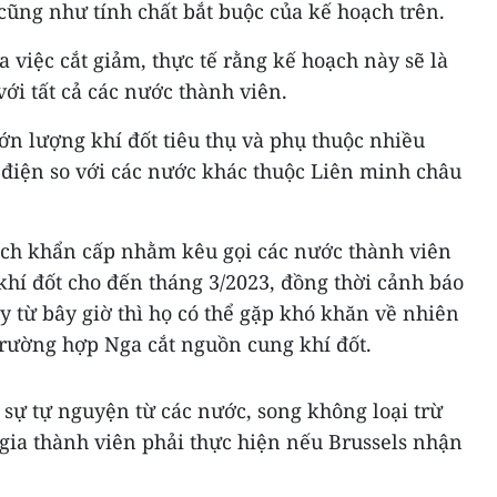
cũng như tính chất bắt buộc của kế hoạch trên.
 việc cắt giảm, thực tế rằng kế hoạch này sẽ là
với tất cả các nước thành viên.
ớn lượng khí đốt tiêu thụ và phụ thuộc nhiều
 điện so với các nước khác thuộc Liên minh châu
ạch khẩn cấp nhằm kêu gọi các nước thành viên
hí đốt cho đến tháng 3/2023, đồng thời cảnh báo
 từ bây giờ thì họ có thể gặp khó khăn về nhiên
trường hợp Nga cắt nguồn cung khí đốt.
 sự tự nguyện từ các nước, song không loại trừ
gia thành viên phải thực hiện nếu Brussels nhận