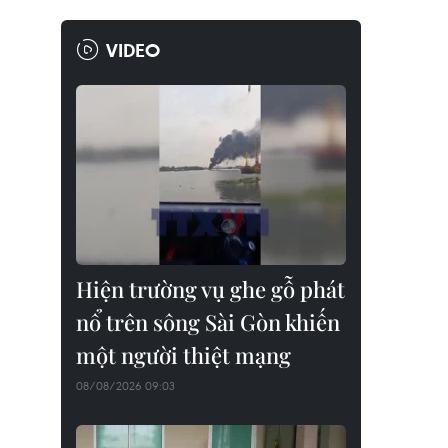
VIDEO
Hiện trường vụ ghe gỗ phát
nổ trên sông Sài Gòn khiến
một người thiệt mạng
08/08/2026 09:03