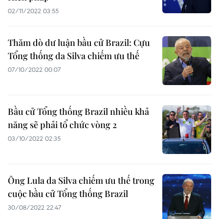
02/11/2022 03:55
Thăm dò dư luận bầu cử Brazil: Cựu
Tổng thống da Silva chiếm ưu thế
07/10/2022 00:07
Bầu cử Tổng thống Brazil nhiều khả
năng sẽ phải tổ chức vòng 2
03/10/2022 02:35
Ông Lula da Silva chiếm ưu thế trong
cuộc bầu cử Tổng thống Brazil
30/08/2022 22:47