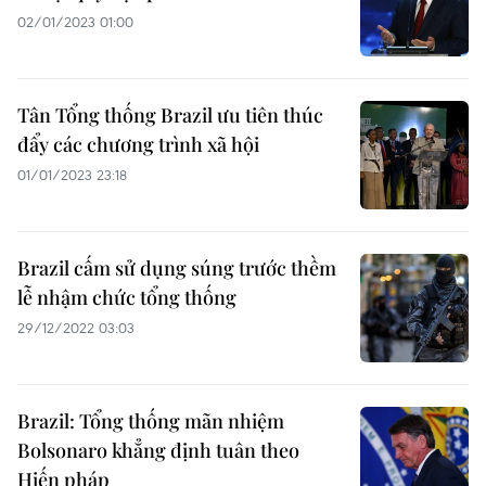
02/01/2023 01:00
Tân Tổng thống Brazil ưu tiên thúc
đẩy các chương trình xã hội
01/01/2023 23:18
Brazil cấm sử dụng súng trước thềm
lễ nhậm chức tổng thống
29/12/2022 03:03
Brazil: Tổng thống mãn nhiệm
Bolsonaro khẳng định tuân theo
Hiến pháp