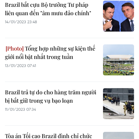
Brazil bắt cựu Bộ trưởng Tư pháp
liên quan đến "âm mưu đảo chính"
14/01/2023 23:48
Tổng hợp những sự kiện thế
giới nổi bật nhất trong tuần
13/01/2023 07:41
Brazil trả tự do cho hàng trăm người
bị bắt giữ trong vụ bạo loạn
11/01/2023 07:34
Tòa án Tối cao Brazil đình chỉ chức