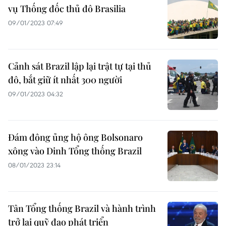
vụ Thống đốc thủ đô Brasilia
09/01/2023 07:49
Cảnh sát Brazil lập lại trật tự tại thủ
đô, bắt giữ ít nhất 300 người
09/01/2023 04:32
Đám đông ủng hộ ông Bolsonaro
xông vào Dinh Tổng thống Brazil
08/01/2023 23:14
Tân Tổng thống Brazil và hành trình
trở lại quỹ đạo phát triển