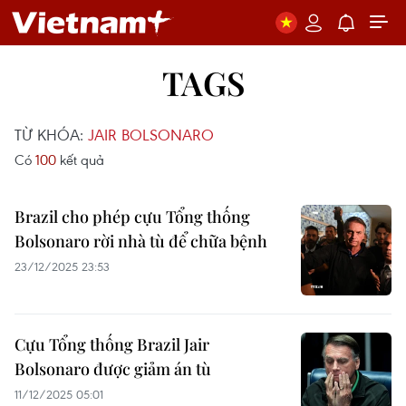
TAGS
TỪ KHÓA:
JAIR BOLSONARO
Có
100
kết quả
Brazil cho phép cựu Tổng thống
Bolsonaro rời nhà tù để chữa bệnh
23/12/2025 23:53
Cựu Tổng thống Brazil Jair
Bolsonaro được giảm án tù
11/12/2025 05:01