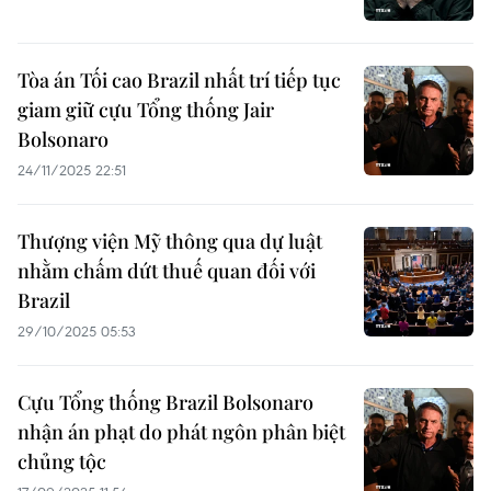
Tòa án Tối cao Brazil nhất trí tiếp tục
giam giữ cựu Tổng thống Jair
Bolsonaro
24/11/2025 22:51
Thượng viện Mỹ thông qua dự luật
nhằm chấm dứt thuế quan đối với
Brazil
29/10/2025 05:53
Cựu Tổng thống Brazil Bolsonaro
nhận án phạt do phát ngôn phân biệt
chủng tộc