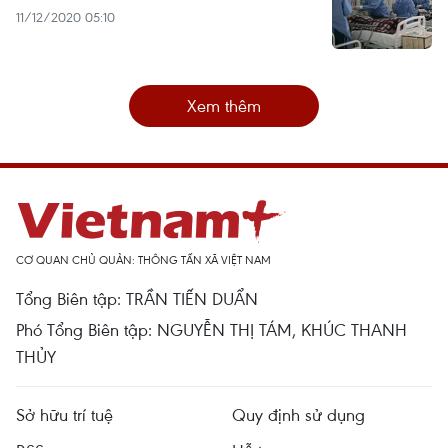
11/12/2020 05:10
Xem thêm
CƠ QUAN CHỦ QUẢN: THÔNG TẤN XÃ VIỆT NAM
Tổng Biên tập: TRẦN TIẾN DUẨN
Phó Tổng Biên tập: NGUYỄN THỊ TÁM, KHÚC THANH
THỦY
Sở hữu trí tuệ
Quy định sử dụng