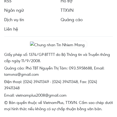
RSS
Hỗ trợ
Ngôn ngữ
TTXVN
Dịch vụ tin
Quảng cáo
Liên hệ
Giấy phép số: 1374/GP-BTTTT do Bộ Thông tin và Truyền thông
cấp ngày 11/9/2008.
Quảng cáo: Phó TBT Nguyễn Thị Tám: 093.5958688, Email:
tamvna@gmail.com
Điện thoại: (024) 39411349 - (024) 39411348, Fax: (024)
39411348
Email:
vietnamplus2008@gmail.com
© Bản quyền thuộc về VietnamPlus, TTXVN. Cấm sao chép dưới
mọi hình thức nếu không có sự chấp thuận bằng văn bản.