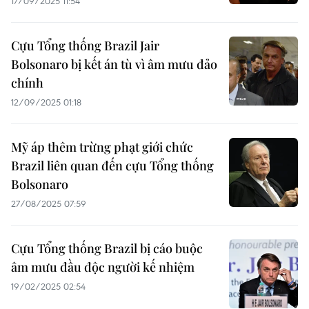
17/09/2025 11:54
Cựu Tổng thống Brazil Jair
Bolsonaro bị kết án tù vì âm mưu đảo
chính
12/09/2025 01:18
Mỹ áp thêm trừng phạt giới chức
Brazil liên quan đến cựu Tổng thống
Bolsonaro
27/08/2025 07:59
Cựu Tổng thống Brazil bị cáo buộc
âm mưu đầu độc người kế nhiệm
19/02/2025 02:54