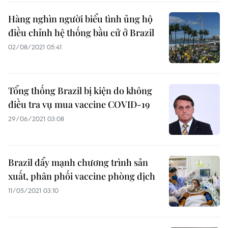
Hàng nghìn người biểu tình ủng hộ
điều chỉnh hệ thống bầu cử ở Brazil
02/08/2021 05:41
Tổng thống Brazil bị kiện do không
điều tra vụ mua vaccine COVID-19
29/06/2021 03:08
Brazil đẩy mạnh chương trình sản
xuất, phân phối vaccine phòng dịch
11/05/2021 03:10