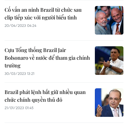
Cố vấn an ninh Brazil từ chức sau
clip tiếp xúc với người biểu tình
20/04/2023 04:24
Cựu Tổng thống Brazil Jair
Bolsonaro về nước để tham gia chính
trường
30/03/2023 13:21
Brazil phát lệnh bắt giữ nhiều quan
chức chính quyền thủ đô
21/01/2023 01:45