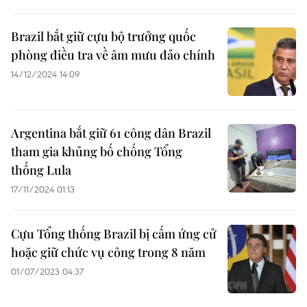
Brazil bắt giữ cựu bộ trưởng quốc
phòng điều tra về âm mưu đảo chính
14/12/2024 14:09
Argentina bắt giữ 61 công dân Brazil
tham gia khủng bố chống Tổng
thống Lula
17/11/2024 01:13
Cựu Tổng thống Brazil bị cấm ứng cử
hoặc giữ chức vụ công trong 8 năm
01/07/2023 04:37