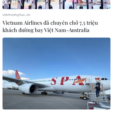
vietnamplus.vn
Vietnam Airlines đã chuyên chở 7,5 triệu
khách đường bay Việt Nam-Australia
TIN CÙNG CHUYÊN MỤC
FAHASA 50 năm: Hành trình