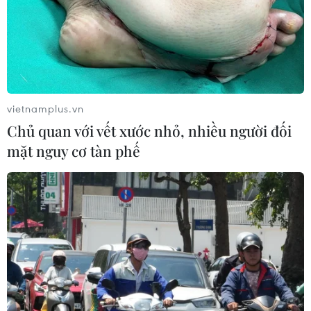
vietnamplus.vn
Chủ quan với vết xước nhỏ, nhiều người đối
mặt nguy cơ tàn phế