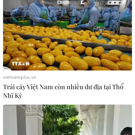
vietnamplus.vn
Trái cây Việt Nam còn nhiều dư địa tại Thổ
Nhĩ Kỳ