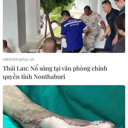
vietnamplus.vn
Thái Lan: Nổ súng tại văn phòng chính
quyền tỉnh Nonthaburi