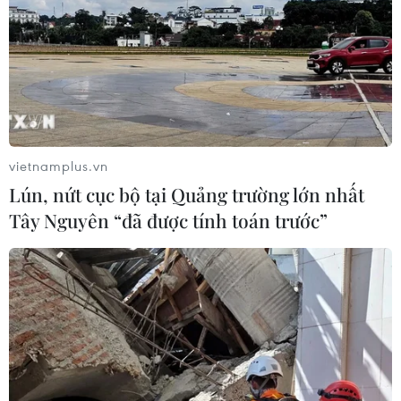
vietnamplus.vn
Lún, nứt cục bộ tại Quảng trường lớn nhất
Tây Nguyên “đã được tính toán trước”