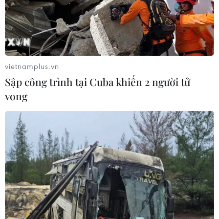
vietnamplus.vn
Sập công trình tại Cuba khiến 2 người tử
vong