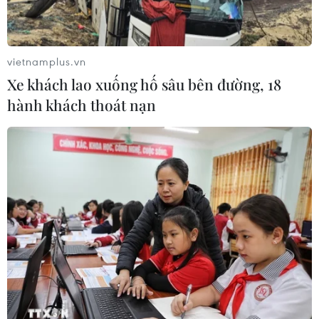
vietnamplus.vn
Xe khách lao xuống hố sâu bên đường, 18
hành khách thoát nạn