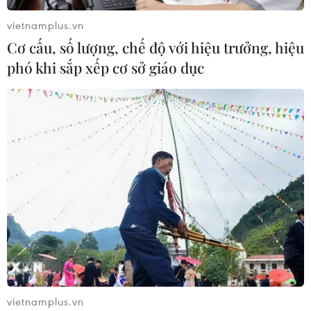
vietnamplus.vn
Cơ cấu, số lượng, chế độ với hiệu trưởng, hiệu
phó khi sắp xếp cơ sở giáo dục
TIN CÙNG CHUYÊN MỤC
vietnamplus.vn