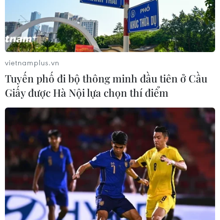
vietnamplus.vn
Tuyến phố đi bộ thông minh đầu tiên ở Cầu
Giấy được Hà Nội lựa chọn thí điểm