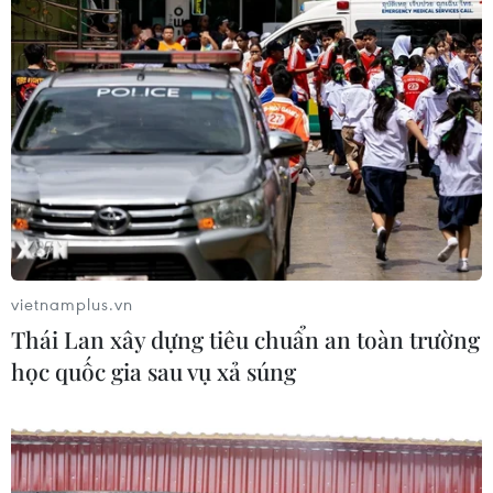
vietnamplus.vn
Thái Lan xây dựng tiêu chuẩn an toàn trường
học quốc gia sau vụ xả súng