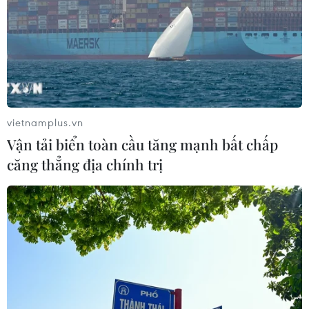
vietnamplus.vn
Vận tải biển toàn cầu tăng mạnh bất chấp
căng thẳng địa chính trị