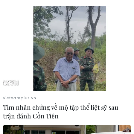
vietnamplus.vn
Tìm nhân chứng về mộ tập thể liệt sỹ sau
trận đánh Cồn Tiên