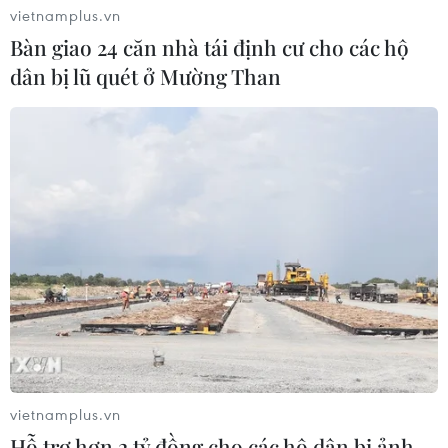
vietnamplus.vn
Bàn giao 24 căn nhà tái định cư cho các hộ
dân bị lũ quét ở Mường Than
vietnamplus.vn
Hỗ trợ hơn 2 tỷ đồng cho các hộ dân bị ảnh