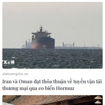
vietnamplus.vn
Iran và Oman đạt thỏa thuận về tuyến vận tải
thương mại qua eo biển Hormuz