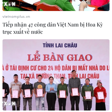
vietnamplus.vn
Tiếp nhận 47 công dân Việt Nam bị Hoa Kỳ
trục xuất về nước