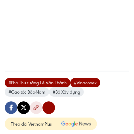
#Phó Thủ tướng Lê Văn Thành
#Vinaconex
#Cao tốc Bắc-Nam
#Bộ Xây dựng
Theo dõi VietnamPlus