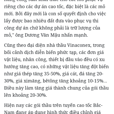
riêng cho các dự án cao tốc, đặc biệt là các mỏ
mới. Bởi đây mới là con số quyết định cho việc
lấy được bao nhiêu đất đưa vào phục vụ thi
công dự án chứ không phải là trữ lượng của
mỏ," ông Dương Văn Mậu nhấn mạnh.
Cũng theo đại diện nhà thầu Vinaconex, trong
bối cảnh dịch diễn biến phức tạp, các đơn giá
vật liệu, nhân công, thiết bị đầu vào đều có xu
hướng tăng cao, có những vật liệu tăng đột biến
như giá thép tăng 35-50%, giá cát, đá tăng 20-
30%, giá ximăng, bêtông tăng khoảng 10-15%...
Điều này làm tăng giá thành chung của gói thầu
lên khoảng 20-30%.
Hiện nay các gói thầu trên tuyến cao tốc Bắc-
Nam đang áp dụng hình thức điều chỉnh giá