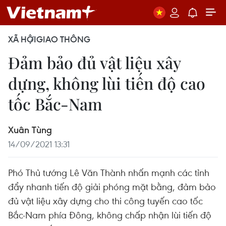
XÃ HỘI
GIAO THÔNG
Đảm bảo đủ vật liệu xây
dựng, không lùi tiến độ cao
tốc Bắc-Nam
Xuân Tùng
14/09/2021 13:31
Phó Thủ tướng Lê Văn Thành nhấn mạnh các tỉnh
đẩy nhanh tiến độ giải phóng mặt bằng, đảm bảo
đủ vật liệu xây dựng cho thi công tuyến cao tốc
Bắc-Nam phía Đông, không chấp nhận lùi tiến độ