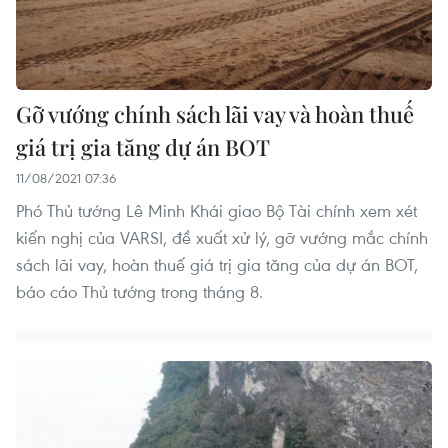
Gỡ vướng chính sách lãi vay và hoàn thuế
giá trị gia tăng dự án BOT
11/08/2021 07:36
Phó Thủ tướng Lê Minh Khái giao Bộ Tài chính xem xét
kiến nghị của VARSI, đề xuất xử lý, gỡ vướng mắc chính
sách lãi vay, hoàn thuế giá trị gia tăng của dự án BOT,
báo cáo Thủ tướng trong tháng 8.