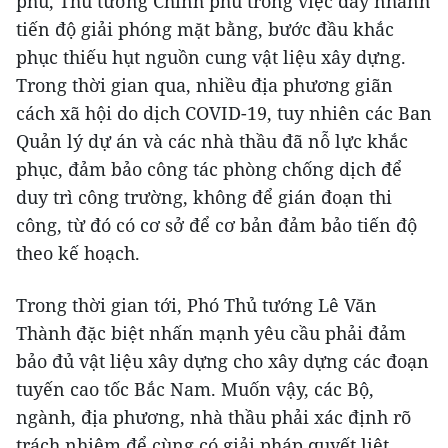
phủ, Thủ tướng Chính phủ trong việc đẩy nhanh
tiến độ giải phóng mặt bằng, bước đầu khắc
phục thiếu hụt nguồn cung vật liệu xây dựng.
Trong thời gian qua, nhiều địa phương giãn
cách xã hội do dịch COVID-19, tuy nhiên các Ban
Quản lý dự án và các nhà thầu đã nỗ lực khắc
phục, đảm bảo công tác phòng chống dịch để
duy trì công trường, không để gián đoạn thi
công, từ đó có cơ sở để cơ bản đảm bảo tiến độ
theo kế hoạch.
Trong thời gian tới, Phó Thủ tướng Lê Văn
Thành đặc biệt nhấn mạnh yêu cầu phải đảm
bảo đủ vật liệu xây dựng cho xây dựng các đoạn
tuyến cao tốc Bắc Nam. Muốn vậy, các Bộ,
ngành, địa phương, nhà thầu phải xác định rõ
trách nhiệm để cùng có giải pháp quyết liệt,