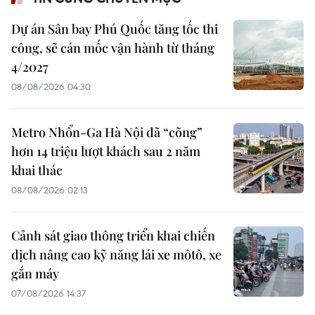
Dự án Sân bay Phú Quốc tăng tốc thi
công, sẽ cán mốc vận hành từ tháng
4/2027
08/08/2026 04:30
Metro Nhổn-Ga Hà Nội đã “cõng”
hơn 14 triệu lượt khách sau 2 năm
khai thác
08/08/2026 02:13
Cảnh sát giao thông triển khai chiến
dịch nâng cao kỹ năng lái xe môtô, xe
gắn máy
07/08/2026 14:37