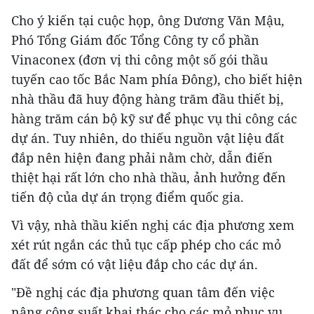
Cho ý kiến tại cuộc họp, ông Dương Văn Mậu,
Phó Tổng Giám đốc Tổng Công ty cổ phần
Vinaconex (đơn vị thi công một số gói thầu
tuyến cao tốc Bắc Nam phía Đông), cho biết hiện
nhà thầu đã huy động hàng trăm đầu thiết bị,
hàng trăm cán bộ kỹ sư để phục vụ thi công các
dự án. Tuy nhiên, do thiếu nguồn vật liệu đất
đắp nên hiện đang phải nằm chờ, dẫn điến
thiệt hại rất lớn cho nhà thầu, ảnh hưởng đến
tiến độ của dự án trọng điểm quốc gia.
Vì vậy, nhà thầu kiến nghị các địa phương xem
xét rút ngắn các thủ tục cấp phép cho các mỏ
đất để sớm có vật liệu đắp cho các dự án.
"Đề nghị các địa phương quan tâm đến việc
nâng công suất khai thác cho các mỏ phục vụ