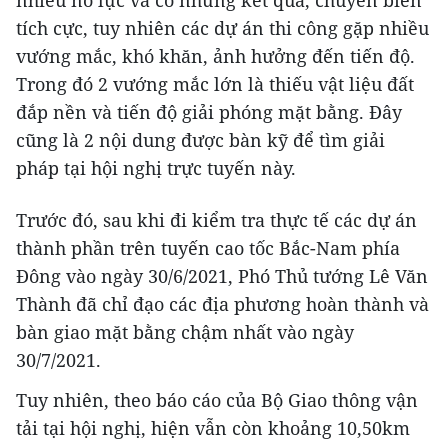
nhiều nỗ lực và có những kết quả, chuyển biến
tích cực, tuy nhiên các dự án thi công gặp nhiều
vướng mắc, khó khăn, ảnh hưởng đến tiến độ.
Trong đó 2 vướng mắc lớn là thiếu vật liệu đất
đắp nền và tiến độ giải phóng mặt bằng. Đây
cũng là 2 nội dung được bàn kỹ để tìm giải
pháp tại hội nghị trực tuyến này.
Trước đó, sau khi đi kiểm tra thực tế các dự án
thành phần trên tuyến cao tốc Bắc-Nam phía
Đông vào ngày 30/6/2021, Phó Thủ tướng Lê Văn
Thành đã chỉ đạo các địa phương hoàn thành và
bàn giao mặt bằng chậm nhất vào ngày
30/7/2021.
Tuy nhiên, theo báo cáo của Bộ Giao thông vận
tải tại hội nghị, hiện vẫn còn khoảng 10,50km