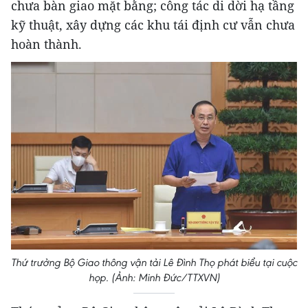
chưa bàn giao mặt bằng; công tác di dời hạ tầng
kỹ thuật, xây dựng các khu tái định cư vẫn chưa
hoàn thành.
Thứ trưởng Bộ Giao thông vận tải Lê Đình Thọ phát biểu tại cuộc
họp. (Ảnh: Minh Đức/TTXVN)