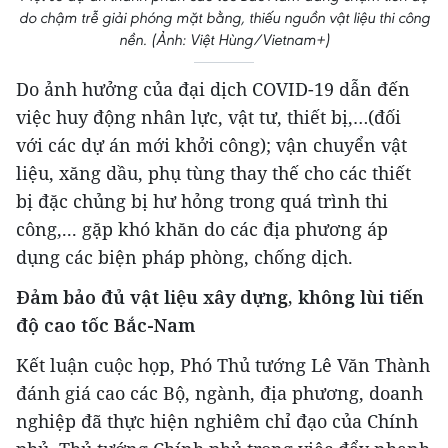
do chậm trễ giải phóng mặt bằng, thiếu nguồn vật liệu thi công
nền. (Ảnh: Việt Hùng/Vietnam+)
Do ảnh hưởng của đại dịch COVID-19 dẫn đến
việc huy động nhân lực, vật tư, thiết bị,…(đối
với các dự án mới khởi công); vận chuyển vật
liệu, xăng dầu, phụ tùng thay thế cho các thiết
bị đặc chủng bị hư hỏng trong quá trình thi
công,... gặp khó khăn do các địa phương áp
dụng các biện pháp phòng, chống dịch.
Đảm bảo đủ vật liệu xây dựng, không lùi tiến
độ cao tốc Bắc-Nam
Kết luận cuộc họp, Phó Thủ tướng Lê Văn Thành
đánh giá cao các Bộ, ngành, địa phương, doanh
nghiệp đã thực hiện nghiêm chỉ đạo của Chính