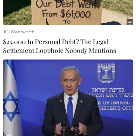
đồng di cư vào nông nghiệp”(DIA) nhằm huy
động các nguồn kiều hối cho các chương trình
giảm đóinghèo ở nông thôn và đảm bảo an ninh
lương thực trong nước.
JG Wentworth
$25,000 In Personal Debt? The Legal
Quan chức IFAD cho biết sáng kiến chung sẽ
Settlement Loophole Nobody Mentions
tìm kiếm các nhà đầu tư làngười di cư và các tổ
chức của người di cư để khuyến khích đầu tư
vàonông nghiệp ở nước họ và các nước đang
phát triển, tạo thêm nhiều việclàm ở nông thôn,
mở ra các cơ hội kinh tế thúc đẩy phát triển
nôngnghiệp và nông thôn.
Đầu tư vào nông nghiệp và củng cố sự gắn kết
giữanông dân với các thị trường mới nổi sẽ có
tác động rất lớn và tích cựcđến tăng trưởng