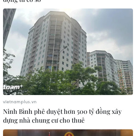
vietnamplus.vn
Ninh Bình phê duyệt hơn 500 tỷ đồng xây
dựng nhà chung cư cho thuê