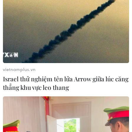
vietnamplus.vn
Israel thử nghiệm tên lửa Arrow giữa lúc căng
thẳng khu vực leo thang