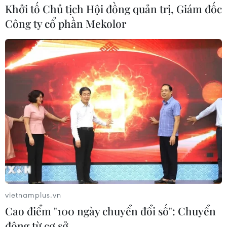
Khởi tố Chủ tịch Hội đồng quản trị, Giám đốc
Công ty cổ phần Mekolor
vietnamplus.vn
Cao điểm "100 ngày chuyển đổi số": Chuyển
động từ cơ sở