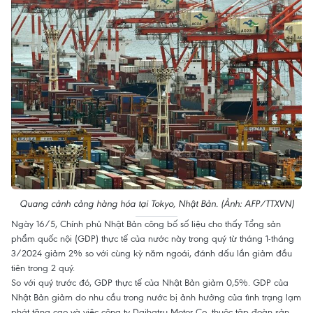
Quang cảnh cảng hàng hóa tại Tokyo, Nhật Bản. (Ảnh: AFP/TTXVN)
Ngày 16/5, Chính phủ Nhật Bản công bố số liệu cho thấy Tổng sản
phẩm quốc nội (GDP) thực tế của nước này trong quý từ tháng 1-tháng
3/2024 giảm 2% so với cùng kỳ năm ngoái, đánh dấu lần giảm đầu
tiên trong 2 quý.
So với quý trước đó, GDP thực tế của Nhật Bản giảm 0,5%. GDP của
Nhật Bản giảm do nhu cầu trong nước bị ảnh hưởng của tình trạng lạm
phát tăng cao và việc công ty Daihatsu Motor Co. thuộc tập đoàn sản